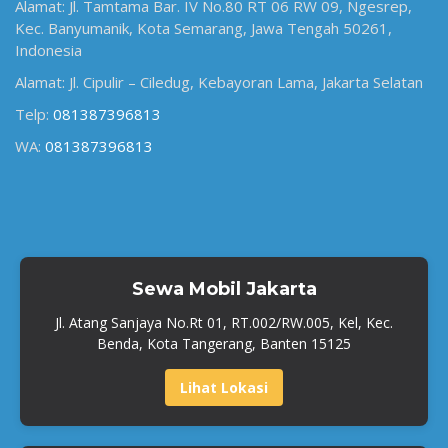
Alamat: Jl. Tamtama Bar. IV No.80 RT 06 RW 09, Ngesrep,
Kec. Banyumanik, Kota Semarang, Jawa Tengah 50261,
Indonesia
Alamat: Jl. Cipulir – Ciledug, Kebayoran Lama, Jakarta Selatan
Telp:
081387396813
WA:
081387396813
Sewa Mobil Jakarta
Jl. Atang Sanjaya No.Rt 01, RT.002/RW.005, Kel, Kec.
Benda, Kota Tangerang, Banten 15125
Lihat Lokasi