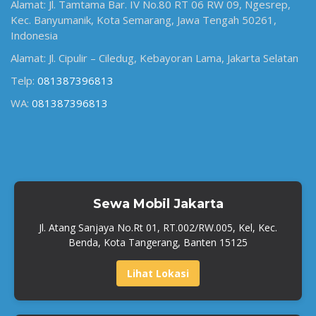
Alamat: Jl. Tamtama Bar. IV No.80 RT 06 RW 09, Ngesrep,
Kec. Banyumanik, Kota Semarang, Jawa Tengah 50261,
Indonesia
Alamat: Jl. Cipulir – Ciledug, Kebayoran Lama, Jakarta Selatan
Telp:
081387396813
WA:
081387396813
Sewa Mobil Jakarta
Jl. Atang Sanjaya No.Rt 01, RT.002/RW.005, Kel, Kec.
Benda, Kota Tangerang, Banten 15125
Lihat Lokasi