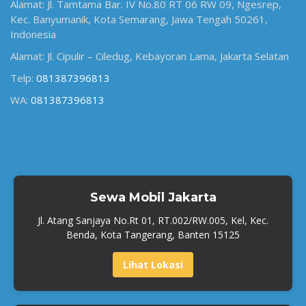
Alamat: Jl. Tamtama Bar. IV No.80 RT 06 RW 09, Ngesrep,
Kec. Banyumanik, Kota Semarang, Jawa Tengah 50261,
Indonesia
Alamat: Jl. Cipulir – Ciledug, Kebayoran Lama, Jakarta Selatan
Telp:
081387396813
WA:
081387396813
Sewa Mobil Jakarta
Jl. Atang Sanjaya No.Rt 01, RT.002/RW.005, Kel, Kec.
Benda, Kota Tangerang, Banten 15125
Lihat Lokasi