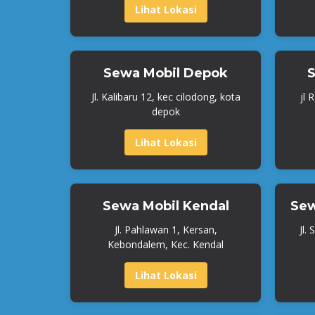
Lihat Lokasi
Sewa Mobil Depok
S
Jl. Kalibaru 12, kec cilodong, kota
jl 
depok
Lihat Lokasi
Sewa Mobil Kendal
Sew
Jl. Pahlawan 1, Kersan,
Jl.
Kebondalem, Kec. Kendal
Lihat Lokasi