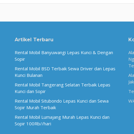
Artikel Terbaru
K
Rental Mobil Banyuwangi Lepas Kunci & Dengan
Al
Sopir
Ng
Te
Rental Mobil BSD Terbaik Sewa Driver dan Lepas
Kunci Bulanan
Al
Ja
Rental Mobil Tangerang Selatan Terbaik Lepas
Kunci dan Sopir
Te
Rental Mobil Situbondo Lepas Kunci dan Sewa
W
Sopir Murah Terbaik
Rental Mobil Lumajang Murah Lepas Kunci dan
Sopir 100Rb//hari