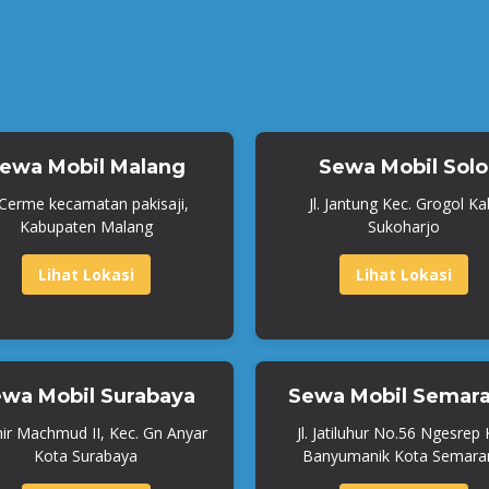
ewa Mobil Malang
Sewa Mobil Solo
. Cerme kecamatan pakisaji,
Jl. Jantung Kec. Grogol Ka
Kabupaten Malang
Sukoharjo
Lihat Lokasi
Lihat Lokasi
wa Mobil Surabaya
Sewa Mobil Semar
mir Machmud II, Kec. Gn Anyar
Jl. Jatiluhur No.56 Ngesrep
Kota Surabaya
Banyumanik Kota Semara