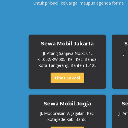
untuk pribadi, keluarga, maupun agenda formal.
Sewa Mobil Jakarta
S
Jl. Atang Sanjaya No.Rt 01,
Jl
RT.002/RW.005, Kel, Kec. Benda,
Kota Tangerang, Banten 15125
Lihat Lokasi
Sewa Mobil Jogja
Se
Jl. Modorakan V, Jagalan, Kec.
Jl. A
Kotagede Kab. Bantul