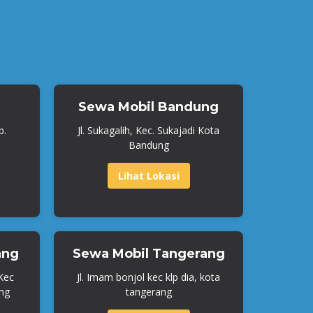
Sewa Mobil Bandung
b.
Jl. Sukagalih, Kec. Sukajadi Kota
Bandung
Lihat Lokasi
ang
Sewa Mobil Tangerang
 Kec
Jl. Imam bonjol kec klp dia, kota
ng
tangerang