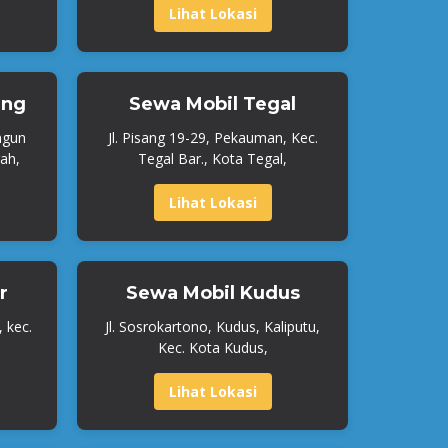
Lihat Lokasi
ang
Sewa Mobil Tegal
ngun
Jl. Pisang 19-29, Pekauman, Kec.
ah,
Tegal Bar., Kota Tegal,
Lihat Lokasi
r
Sewa Mobil Kudus
, kec.
Jl. Sosrokartono, Kudus, Kaliputu,
Kec. Kota Kudus,
Lihat Lokasi