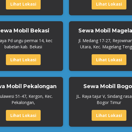
Lihat Lokasi
Lihat Lokasi
ewa Mobil Bekasi
Sewa Mobil Magel
Raya Pd ungu permai 14, kec
Jl. Medang 17-27, Rejowina
babelan kab. Bekasi
Utara, Kec. Magelang Teng
Lihat Lokasi
Lihat Lokasi
a Mobil Pekalongan
Sewa Mobil Bogo
 Sulawesi 51-47, Kergon, Kec.
JL. Raya tajur V, Sindang rasa
Pekalongan,
Bogor Timur
Lihat Lokasi
Lihat Lokasi