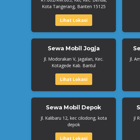
Kota Tangerang, Banten 15125
Lihat Lokasi
Sewa Mobil Jogja
Se
Jl. Modorakan V, Jagalan, Kec.
Jl. A
Kotagede Kab. Bantul
Lihat Lokasi
Sewa Mobil Depok
S
Jl. Kalibaru 12, kec cilodong, kota
jl 
depok
Lihat Lokasi