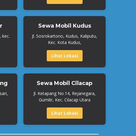
r
Sewa Mobil Kudus
, kec.
Jl. Sosrokartono, Kudus, Kaliputu,
Kec. Kota Kudus,
Lihat Lokasi
ang
Sewa Mobil Cilacap
ari,
Jl. Ketapang No.14, Rejanegara,
Gumilir, Kec. Cilacap Utara
Lihat Lokasi