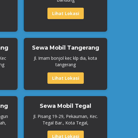
Lihat Lokasi
ang
Sewa Mobil Tangerang
 Kec
Jl. Imam bonjol kec klp dia, kota
ng
tangerang
Lihat Lokasi
ang
Sewa Mobil Tegal
ngun
Jl. Pisang 19-29, Pekauman, Kec.
ah,
Tegal Bar., Kota Tegal,
Lihat Lokasi