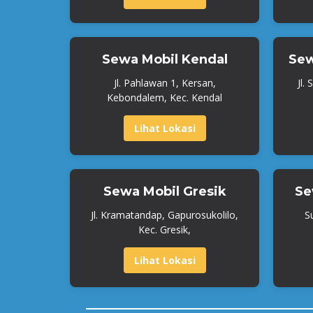
Sewa Mobil Kendal
Sew
Jl. Pahlawan 1, Kersan,
Jl.
Kebondalem, Kec. Kendal
Lihat Lokasi
Sewa Mobil Gresik
Se
Jl. Kramatandap, Gapurosukolilo,
S
Kec. Gresik,
Lihat Lokasi