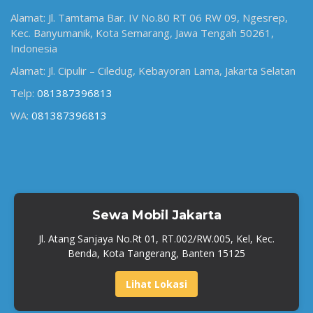
Alamat: Jl. Tamtama Bar. IV No.80 RT 06 RW 09, Ngesrep,
Kec. Banyumanik, Kota Semarang, Jawa Tengah 50261,
Indonesia
Alamat: Jl. Cipulir – Ciledug, Kebayoran Lama, Jakarta Selatan
Telp:
081387396813
WA:
081387396813
Sewa Mobil Jakarta
Jl. Atang Sanjaya No.Rt 01, RT.002/RW.005, Kel, Kec.
Benda, Kota Tangerang, Banten 15125
Lihat Lokasi