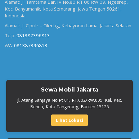
Alamat: Jl. Tamtama Bar. IV No.80 RT 06 RW 09, Ngesrep,
Kec. Banyumanik, Kota Semarang, Jawa Tengah 50261,
Indonesia
Alamat: Jl. Cipulir – Ciledug, Kebayoran Lama, Jakarta Selatan
Telp:
081387396813
WA:
081387396813
Sewa Mobil Jakarta
Jl. Atang Sanjaya No.Rt 01, RT.002/RW.005, Kel, Kec.
Benda, Kota Tangerang, Banten 15125
Lihat Lokasi