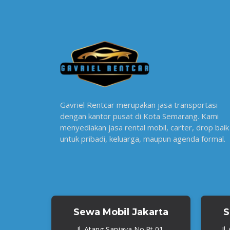
Gavriel Rentcar merupakan jasa transportasi
dengan kantor pusat di Kota Semarang. Kami
menyediakan jasa rental mobil, carter, drop baik
untuk pribadi, keluarga, maupun agenda formal.
Sewa Mobil Jakarta
S
Jl. Atang Sanjaya No.Rt 01,
Jl