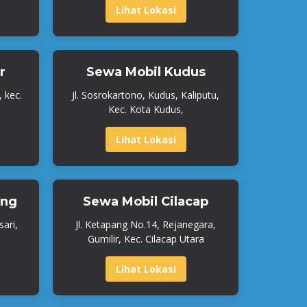
Lihat Lokasi
r
Sewa Mobil Kudus
, kec.
Jl. Sosrokartono, Kudus, Kaliputu,
Kec. Kota Kudus,
Lihat Lokasi
ang
Sewa Mobil Cilacap
ari,
Jl. Ketapang No.14, Rejanegara,
Gumilir, Kec. Cilacap Utara
Lihat Lokasi