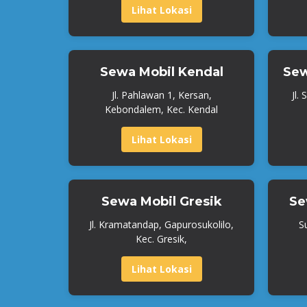
Lihat Lokasi
Sewa Mobil Kendal
Sew
Jl. Pahlawan 1, Kersan,
Jl.
Kebondalem, Kec. Kendal
Lihat Lokasi
Sewa Mobil Gresik
Se
Jl. Kramatandap, Gapurosukolilo,
S
Kec. Gresik,
Lihat Lokasi