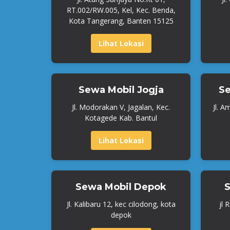
RT.002/RW.005, Kel, Kec. Benda,
Kota Tangerang, Banten 15125
Lihat Lokasi
Sewa Mobil Jogja
Se
Jl. Modorakan V, Jagalan, Kec.
Jl. A
Kotagede Kab. Bantul
Lihat Lokasi
Sewa Mobil Depok
S
Jl. Kalibaru 12, kec cilodong, kota
jl 
depok