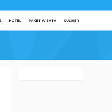
S
HOTEL
PAKET WISATA
KULINER