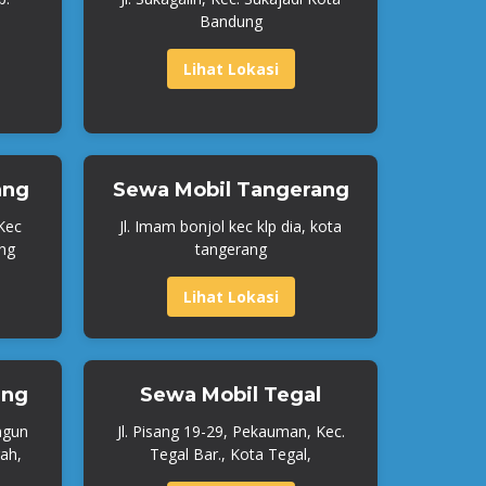
Bandung
Lihat Lokasi
ang
Sewa Mobil Tangerang
 Kec
Jl. Imam bonjol kec klp dia, kota
ng
tangerang
Lihat Lokasi
ang
Sewa Mobil Tegal
ngun
Jl. Pisang 19-29, Pekauman, Kec.
ah,
Tegal Bar., Kota Tegal,