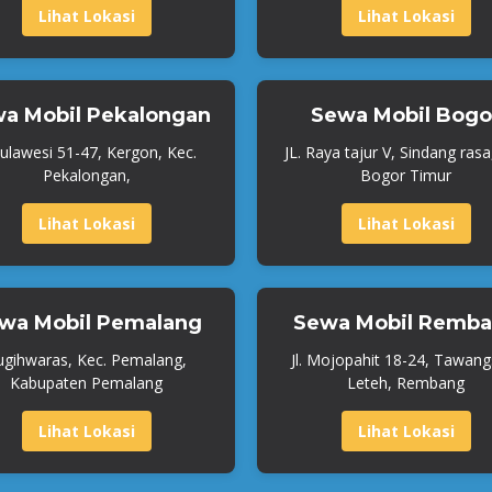
Lihat Lokasi
Lihat Lokasi
a Mobil Pekalongan
Sewa Mobil Bogo
 Sulawesi 51-47, Kergon, Kec.
JL. Raya tajur V, Sindang rasa
Pekalongan,
Bogor Timur
Lihat Lokasi
Lihat Lokasi
wa Mobil Pemalang
Sewa Mobil Remb
ugihwaras, Kec. Pemalang,
Jl. Mojopahit 18-24, Tawangs
Kabupaten Pemalang
Leteh, Rembang
Lihat Lokasi
Lihat Lokasi