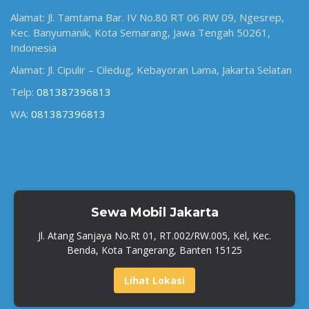
Alamat: Jl. Tamtama Bar. IV No.80 RT 06 RW 09, Ngesrep,
Kec. Banyumanik, Kota Semarang, Jawa Tengah 50261,
Indonesia
Alamat: Jl. Cipulir – Ciledug, Kebayoran Lama, Jakarta Selatan
Telp:
081387396813
WA:
081387396813
Sewa Mobil Jakarta
Jl. Atang Sanjaya No.Rt 01, RT.002/RW.005, Kel, Kec.
Benda, Kota Tangerang, Banten 15125
Lihat Lokasi