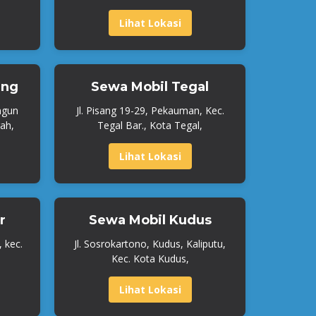
Lihat Lokasi
ang
Sewa Mobil Tegal
ngun
Jl. Pisang 19-29, Pekauman, Kec.
ah,
Tegal Bar., Kota Tegal,
Lihat Lokasi
r
Sewa Mobil Kudus
, kec.
Jl. Sosrokartono, Kudus, Kaliputu,
Kec. Kota Kudus,
Lihat Lokasi