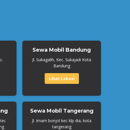
Sewa Mobil Bandung
b.
Jl. Sukagalih, Kec. Sukajadi Kota
Bandung
Lihat Lokasi
ang
Sewa Mobil Tangerang
 Kec
Jl. Imam bonjol kec klp dia, kota
ng
tangerang