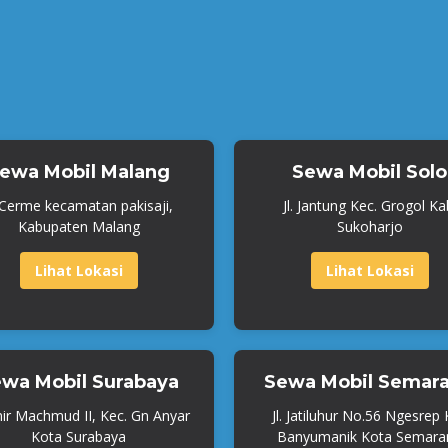
ewa Mobil Malang
Sewa Mobil Solo
. Cerme kecamatan pakisaji,
Jl. Jantung Kec. Grogol Ka
Kabupaten Malang
Sukoharjo
Lihat Lokasi
Lihat Lokasi
wa Mobil Surabaya
Sewa Mobil Semar
mir Machmud II, Kec. Gn Anyar
Jl. Jatiluhur No.56 Ngesrep
Kota Surabaya
Banyumanik Kota Semara