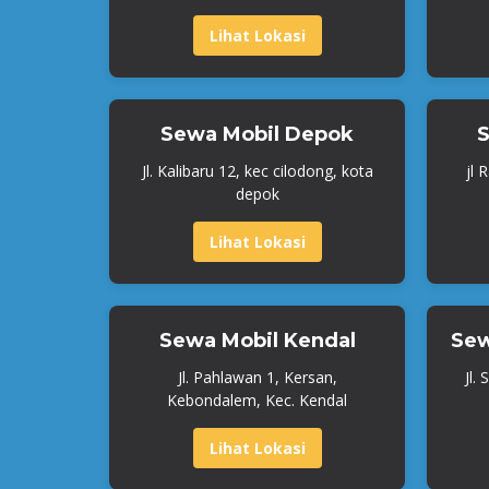
Lihat Lokasi
Sewa Mobil Depok
S
Jl. Kalibaru 12, kec cilodong, kota
jl 
depok
Lihat Lokasi
Sewa Mobil Kendal
Sew
Jl. Pahlawan 1, Kersan,
Jl.
Kebondalem, Kec. Kendal
Lihat Lokasi