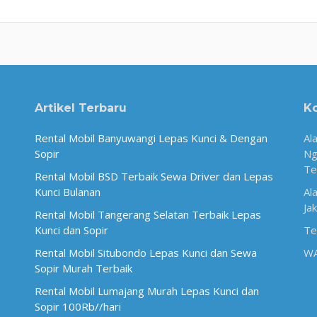
Artikel Terbaru
K
Rental Mobil Banyuwangi Lepas Kunci & Dengan
Al
Sopir
Ng
Te
Rental Mobil BSD Terbaik Sewa Driver dan Lepas
Kunci Bulanan
Al
Ja
Rental Mobil Tangerang Selatan Terbaik Lepas
Kunci dan Sopir
Te
Rental Mobil Situbondo Lepas Kunci dan Sewa
W
Sopir Murah Terbaik
Rental Mobil Lumajang Murah Lepas Kunci dan
Sopir 100Rb//hari