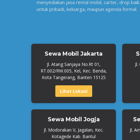
menyediakan jasa rental mobil, carter, drop baik
untuk pribadi, keluarga, maupun agenda formal.
Sewa Mobil Jakarta
S
Jl. Atang Sanjaya No.Rt 01,
Jl
RT.002/RW.005, Kel, Kec. Benda,
Kota Tangerang, Banten 15125
Lihat Lokasi
Sewa Mobil Jogja
Se
Jl. Modorakan V, Jagalan, Kec.
Jl. A
Kotagede Kab. Bantul