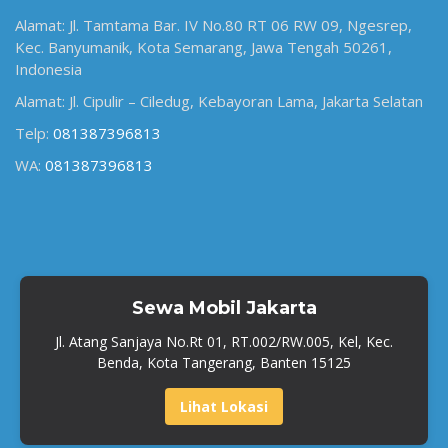
Alamat: Jl. Tamtama Bar. IV No.80 RT 06 RW 09, Ngesrep,
Kec. Banyumanik, Kota Semarang, Jawa Tengah 50261,
Indonesia
Alamat: Jl. Cipulir – Ciledug, Kebayoran Lama, Jakarta Selatan
Telp:
081387396813
WA:
081387396813
Sewa Mobil Jakarta
Jl. Atang Sanjaya No.Rt 01, RT.002/RW.005, Kel, Kec.
Benda, Kota Tangerang, Banten 15125
Lihat Lokasi