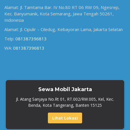
Alamat: Jl. Tamtama Bar. IV No.80 RT 06 RW 09, Ngesrep,
Kec. Banyumanik, Kota Semarang, Jawa Tengah 50261,
Indonesia
Alamat: Jl. Cipulir – Ciledug, Kebayoran Lama, Jakarta Selatan
Telp:
081387396813
WA:
081387396813
Sewa Mobil Jakarta
Jl. Atang Sanjaya No.Rt 01, RT.002/RW.005, Kel, Kec.
Benda, Kota Tangerang, Banten 15125
Lihat Lokasi