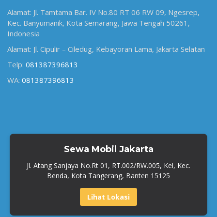
Alamat: Jl. Tamtama Bar. IV No.80 RT 06 RW 09, Ngesrep,
Kec. Banyumanik, Kota Semarang, Jawa Tengah 50261,
Indonesia
Alamat: Jl. Cipulir – Ciledug, Kebayoran Lama, Jakarta Selatan
Telp:
081387396813
WA:
081387396813
Sewa Mobil Jakarta
Jl. Atang Sanjaya No.Rt 01, RT.002/RW.005, Kel, Kec.
Benda, Kota Tangerang, Banten 15125
Lihat Lokasi