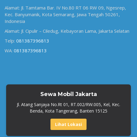
Alamat: Jl. Tamtama Bar. IV No.80 RT 06 RW 09, Ngesrep,
Kec. Banyumanik, Kota Semarang, Jawa Tengah 50261,
Indonesia
Alamat: Jl. Cipulir – Ciledug, Kebayoran Lama, Jakarta Selatan
Telp:
081387396813
WA:
081387396813
Sewa Mobil Jakarta
Jl. Atang Sanjaya No.Rt 01, RT.002/RW.005, Kel, Kec.
Benda, Kota Tangerang, Banten 15125
Lihat Lokasi