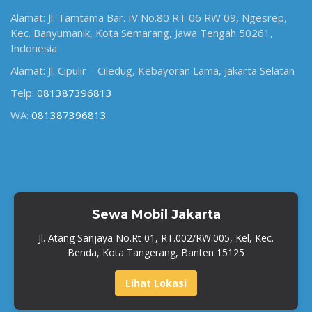
Alamat: Jl. Tamtama Bar. IV No.80 RT 06 RW 09, Ngesrep,
Kec. Banyumanik, Kota Semarang, Jawa Tengah 50261,
Indonesia
Alamat: Jl. Cipulir – Ciledug, Kebayoran Lama, Jakarta Selatan
Telp:
081387396813
WA:
081387396813
Sewa Mobil Jakarta
Jl. Atang Sanjaya No.Rt 01, RT.002/RW.005, Kel, Kec.
Benda, Kota Tangerang, Banten 15125
Lihat Lokasi