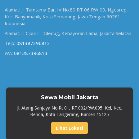
Alamat: Jl. Tamtama Bar. IV No.80 RT 06 RW 09, Ngesrep,
Kec. Banyumanik, Kota Semarang, Jawa Tengah 50261,
Indonesia
Alamat: Jl. Cipulir – Ciledug, Kebayoran Lama, Jakarta Selatan
Telp:
081387396813
WA:
081387396813
Sewa Mobil Jakarta
Jl. Atang Sanjaya No.Rt 01, RT.002/RW.005, Kel, Kec.
Benda, Kota Tangerang, Banten 15125
Lihat Lokasi