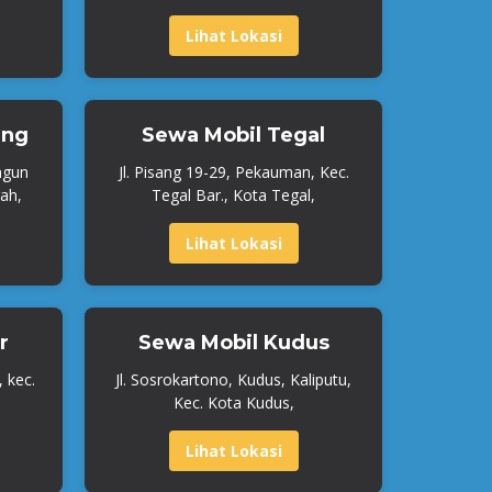
Lihat Lokasi
ang
Sewa Mobil Tegal
ngun
Jl. Pisang 19-29, Pekauman, Kec.
ah,
Tegal Bar., Kota Tegal,
Lihat Lokasi
r
Sewa Mobil Kudus
, kec.
Jl. Sosrokartono, Kudus, Kaliputu,
Kec. Kota Kudus,
Lihat Lokasi