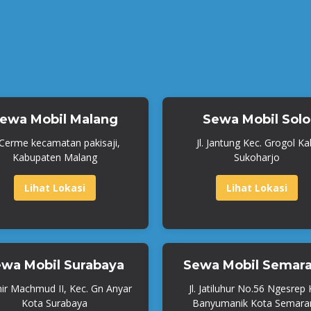
ewa Mobil Malang
Sewa Mobil Solo
. Cerme kecamatan pakisaji,
Jl. Jantung Kec. Grogol Ka
Kabupaten Malang
Sukoharjo
Lihat Lokasi
Lihat Lokasi
wa Mobil Surabaya
Sewa Mobil Semar
mir Machmud II, Kec. Gn Anyar
Jl. Jatiluhur No.56 Ngesrep
Kota Surabaya
Banyumanik Kota Semara