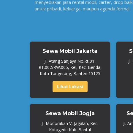
menyediakan jasa rental mobil, carter, drop baik
untuk pribadi, keluarga, maupun agenda formal.
Sewa Mobil Jakarta
S
Jl. Atang Sanjaya No.Rt 01,
Jl
RT.002/RW.005, Kel, Kec. Benda,
Kota Tangerang, Banten 15125
Lihat Lokasi
Sewa Mobil Jogja
Se
Jl. Modorakan V, Jagalan, Kec.
Jl. A
Kotagede Kab. Bantul