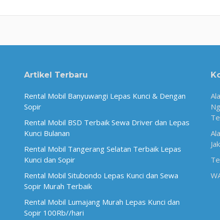
Artikel Terbaru
K
Rental Mobil Banyuwangi Lepas Kunci & Dengan
Al
Sopir
Ng
Te
Rental Mobil BSD Terbaik Sewa Driver dan Lepas
Kunci Bulanan
Al
Ja
Rental Mobil Tangerang Selatan Terbaik Lepas
Kunci dan Sopir
Te
Rental Mobil Situbondo Lepas Kunci dan Sewa
W
Sopir Murah Terbaik
Rental Mobil Lumajang Murah Lepas Kunci dan
Sopir 100Rb//hari