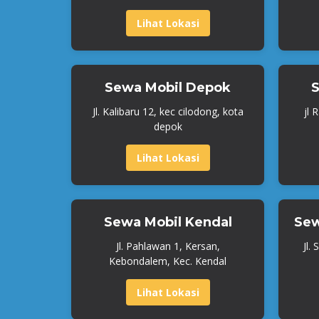
Lihat Lokasi
Sewa Mobil Depok
S
Jl. Kalibaru 12, kec cilodong, kota
jl 
depok
Lihat Lokasi
Sewa Mobil Kendal
Sew
Jl. Pahlawan 1, Kersan,
Jl.
Kebondalem, Kec. Kendal
Lihat Lokasi