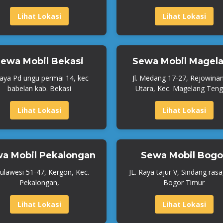
Lihat Lokasi
Lihat Lokasi
ewa Mobil Bekasi
Sewa Mobil Magel
Raya Pd ungu permai 14, kec
Jl. Medang 17-27, Rejowina
babelan kab. Bekasi
Utara, Kec. Magelang Teng
Lihat Lokasi
Lihat Lokasi
a Mobil Pekalongan
Sewa Mobil Bogo
 Sulawesi 51-47, Kergon, Kec.
JL. Raya tajur V, Sindang rasa
Pekalongan,
Bogor Timur
Lihat Lokasi
Lihat Lokasi