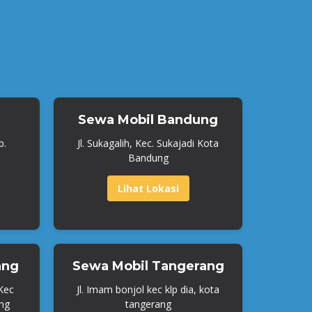
Sewa Mobil Bandung
b.
Jl. Sukagalih, Kec. Sukajadi Kota
Bandung
Lihat Lokasi
ang
Sewa Mobil Tangerang
 Kec
Jl. Imam bonjol kec klp dia, kota
ng
tangerang