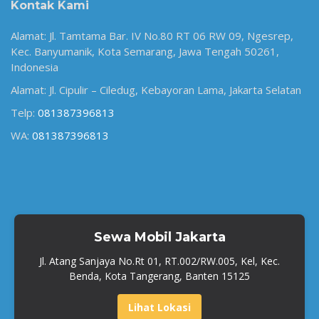
Kontak Kami
Alamat: Jl. Tamtama Bar. IV No.80 RT 06 RW 09, Ngesrep,
Kec. Banyumanik, Kota Semarang, Jawa Tengah 50261,
Indonesia
Alamat: Jl. Cipulir – Ciledug, Kebayoran Lama, Jakarta Selatan
Telp:
081387396813
WA:
081387396813
Sewa Mobil Jakarta
Jl. Atang Sanjaya No.Rt 01, RT.002/RW.005, Kel, Kec.
Benda, Kota Tangerang, Banten 15125
Lihat Lokasi