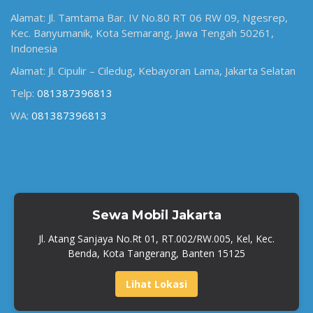
Alamat: Jl. Tamtama Bar. IV No.80 RT 06 RW 09, Ngesrep,
Kec. Banyumanik, Kota Semarang, Jawa Tengah 50261,
Indonesia
Alamat: Jl. Cipulir – Ciledug, Kebayoran Lama, Jakarta Selatan
Telp:
081387396813
WA:
081387396813
Sewa Mobil Jakarta
Jl. Atang Sanjaya No.Rt 01, RT.002/RW.005, Kel, Kec.
Benda, Kota Tangerang, Banten 15125
Lihat Lokasi