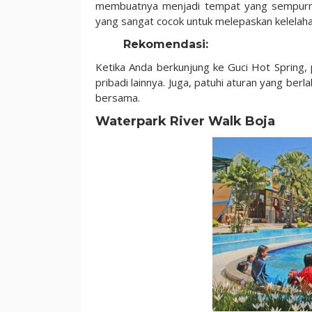
membuatnya menjadi tempat yang sempurna 
yang sangat cocok untuk melepaskan kelelaha
Rekomendasi:
Ketika Anda berkunjung ke Guci Hot Spring
pribadi lainnya. Juga, patuhi aturan yang b
bersama.
Waterpark River Walk Boja