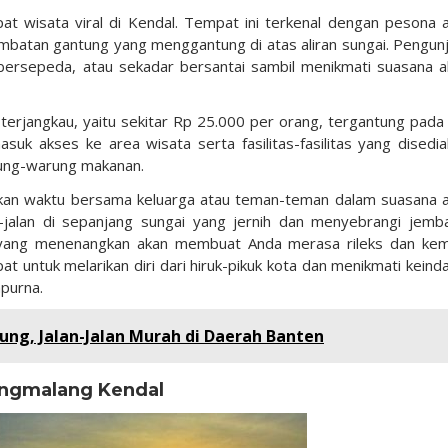
at wisata viral di Kendal. Tempat ini terkenal dengan pesona 
embatan gantung yang menggantung di atas aliran sungai. Pengun
 bersepeda, atau sekadar bersantai sambil menikmati suasana a
terjangkau, yaitu sekitar Rp 25.000 per orang, tergantung pada 
uk akses ke area wisata serta fasilitas-fasilitas yang disedia
rung-warung makanan.
kan waktu bersama keluarga atau teman-teman dalam suasana 
-jalan di sepanjang sungai yang jernih dan menyebrangi jemb
yang menenangkan akan membuat Anda merasa rileks dan kem
t untuk melarikan diri dari hiruk-pikuk kota dan menikmati keind
mpurna.
ng, Jalan-Jalan Murah di Daerah Banten
angmalang Kendal