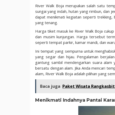
River Walk Boja merupakan salah satu temp
sungai yang indah, hutan yang rimbun, dan j
dapat menikmati kegiatan seperti trekking,
yang tenang.
Harga tiket masuk ke River Walk Boja cukup 
dan musim kunjungan. Harga tersebut termas
seperti tempat parkir, kamar mandi, dan wa
Ini tempat yang sempurna untuk menghabis
yang segar dan hijau. Pengalaman berjalan
gantung sambil mendengarkan suara alam 
bersatu dengan alam. Jika Anda mencari tempa
alam, River Walk Boja adalah pilihan yang se
Baca juga
Paket Wisata Rangkasbitu
Menikmati Indahnya Pantai Kar