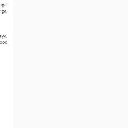
agai
rga,
rya,
food