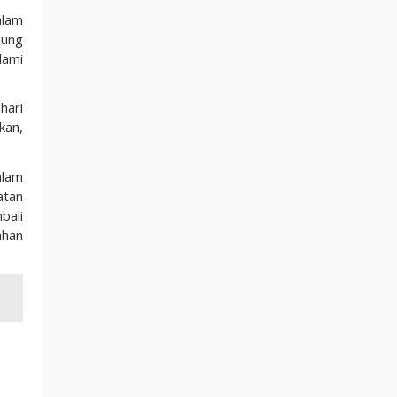
alam
jung
lami
hari
kan,
alam
atan
bali
ahan