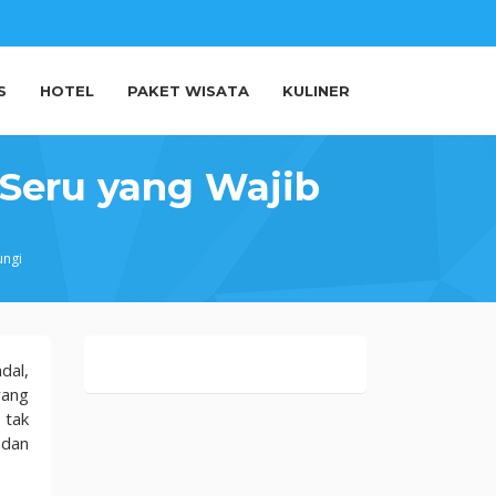
S
HOTEL
PAKET WISATA
KULINER
 Seru yang Wajib
ungi
dal,
yang
 tak
 dan