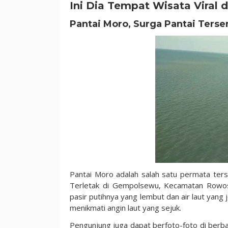
Ini Dia Tempat Wisata Viral 
Seru
yang
Pantai Moro, Surga Pantai Ters
Wajib
Dikunjungi
Pantai Moro adalah salah satu permata terse
Terletak di Gempolsewu, Kecamatan Rowos
pasir putihnya yang lembut dan air laut yang 
menikmati angin laut yang sejuk.
Pengunjung juga dapat berfoto-foto di berbag