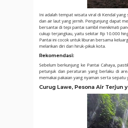
Ini adalah tempat wisata viral di Kendal yang 
dan air laut yang jernih. Pengunjung dapat me
bersantai di tepi pantai sambil menikmati pa
cukup terjangkau, yaitu sekitar Rp 10.000 hi
Pantai ini cocok untuk liburan bersama kel
melarikan diri dari hiruk-pikuk kota.
Rekomendasi:
Sebelum berkunjung ke Pantai Cahaya, pastik
petunjuk dan peraturan yang berlaku di ar
memakai pakaian yang nyaman serta sepatu y
Curug Lawe, Pesona Air Terjun