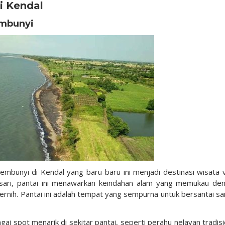
di Kendal
embunyi
mbunyi di Kendal yang baru-baru ini menjadi destinasi wisata vi
ari, pantai ini menawarkan keindahan alam yang memukau de
jernih. Pantai ini adalah tempat yang sempurna untuk bersantai sa
ai spot menarik di sekitar pantai, seperti perahu nelayan tradisi