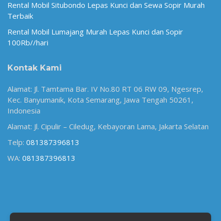
Rental Mobil Situbondo Lepas Kunci dan Sewa Sopir Murah
Terbaik
Rental Mobil Lumajang Murah Lepas Kunci dan Sopir
100Rb//hari
Kontak Kami
Alamat: Jl. Tamtama Bar. IV No.80 RT 06 RW 09, Ngesrep,
Kec. Banyumanik, Kota Semarang, Jawa Tengah 50261,
Indonesia
Alamat: Jl. Cipulir – Ciledug, Kebayoran Lama, Jakarta Selatan
Telp:
081387396813
WA:
081387396813