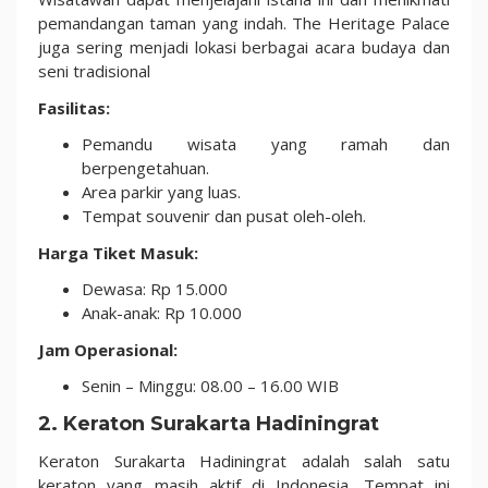
pemandangan taman yang indah. The Heritage Palace
juga sering menjadi lokasi berbagai acara budaya dan
seni tradisional
Fasilitas:
Pemandu wisata yang ramah dan
berpengetahuan.
Area parkir yang luas.
Tempat souvenir dan pusat oleh-oleh.
Harga Tiket Masuk:
Dewasa: Rp 15.000
Anak-anak: Rp 10.000
Jam Operasional:
Senin – Minggu: 08.00 – 16.00 WIB
2. Keraton Surakarta Hadiningrat
Keraton Surakarta Hadiningrat adalah salah satu
keraton yang masih aktif di Indonesia. Tempat ini