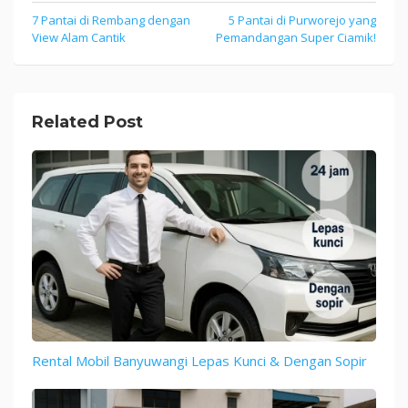
7 Pantai di Rembang dengan
5 Pantai di Purworejo yang
Post
View Alam Cantik
Pemandangan Super Ciamik!
navigation
Related Post
Rental Mobil Banyuwangi Lepas Kunci & Dengan Sopir