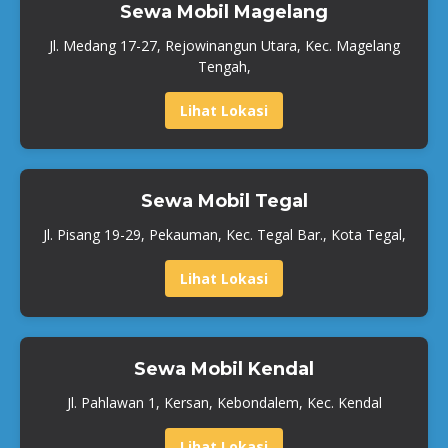
Sewa Mobil Magelang
Jl. Medang 17-27, Rejowinangun Utara, Kec. Magelang
Tengah,
Lihat Lokasi
Sewa Mobil Tegal
Jl. Pisang 19-29, Pekauman, Kec. Tegal Bar., Kota Tegal,
Lihat Lokasi
Sewa Mobil Kendal
Jl. Pahlawan 1, Kersan, Kebondalem, Kec. Kendal
Lihat Lokasi