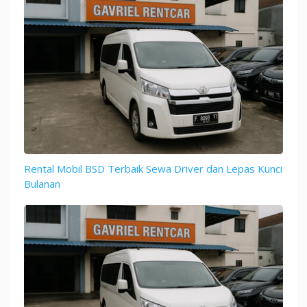
Rental Mobil BSD Terbaik Sewa Driver dan Lepas Kunci
Bulanan