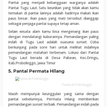
Pantai yang menjadi kebanggaan warganya adalah
Pantai Tugu Laut. Satu keunikan yang tidak akan kamu
temukan di pantai lainnya adalah hadirnya makan ikan
paus besar. Ikan paus yang mati tersebut dianggap
sebagai penjaga pantai supaya tetap aman.
Selain wisata alam kamu bisa mengenang ikan paus
dengan mendatangi kuburannya. Pemandangan paling
indah di Tugu Laut adalah suasana
sunset.
Coba
berkunjung pada sore hari untuk melihat indahnya
pemandangan matahari terbenam. Lokasi dari Pantai
Tugu Laut berada di Desa Pabean, Kec.Dringu,
Kab.Probolinggo, Jawa Timur
5. Pantai Permata Hilang
Pantai di Probolinggo
Masih mempunyai keunggulan yang sama dengan
pantai sebelumnya, Permata Hilang memberikan
pemandangan
sunset
terbaik. Pemandangan indah pada