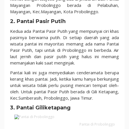
Mayangan Probolinggo berada di Pelabuhan,
Mayangan, Kec.Mayangan, Kota Probolinggo.
2. Pantai Pasir Putih
Kedua ada Pantai Pasir Putih yang mempunyai ciri khas
pasirnya berwarna putih. Di setiap daerah yang ada
wisata pantai ini mayoritas memang ada nama Pantai
Pasir Putih, tapi untuk di Probolinggo ini berbeda. Air
laut jernih dan pasir putih yang halus ini memang
memanjakan kaki saat menginjak.
Pantai kali ini juga menyediakan cenderamata berupa
kerang khas pantai. Jadi, ketika kamu hanya berkunjung
untuk wisata tidak perlu pusing mencari tempat oleh-
oleh. Untuk pantai Pasir Putih berada di Gili Ketapang,
Kec.Sumberasih, Probolinggo, Jawa Timur.
3. Pantai Giliketapang
Pantai di Probolinggo