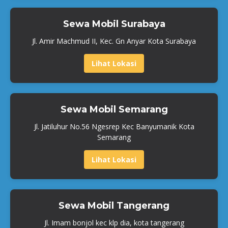
Sewa Mobil Surabaya
Jl. Amir Machmud II, Kec. Gn Anyar Kota Surabaya
Lihat Lokasi
Sewa Mobil Semarang
Jl. Jatiluhur No.56 Ngesrep Kec Banyumanik Kota
Semarang
Lihat Lokasi
Sewa Mobil Tangerang
Jl. Imam bonjol kec klp dia, kota tangerang