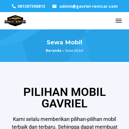
081387396813
admin@gavriel-rentcar.com
Sewa Mobil
Beranda
»
Sewa Mobil
PILIHAN MOBIL
GAVRIEL
Kami selalu memberikan pilihan-pilihan mobil
terbaik dan terbaru. Sehingga dapat membuat