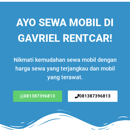
AYO SEWA MOBIL DI
GAVRIEL RENTCAR!
Nikmati kemudahan sewa mobil dengan
harga sewa yang terjangkau dan mobil
yang terawat.
081387396813
081387396813