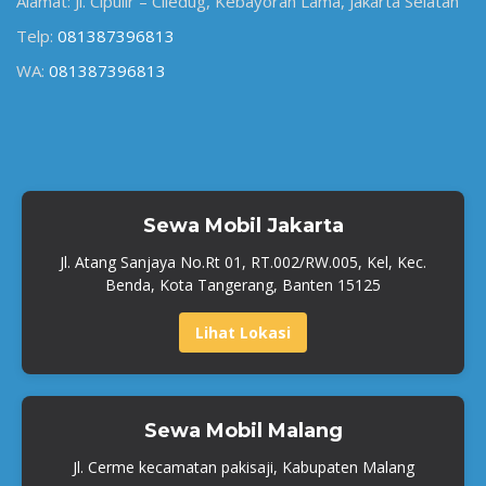
Alamat: Jl. Cipulir – Ciledug, Kebayoran Lama, Jakarta Selatan
Telp:
081387396813
WA:
081387396813
Sewa Mobil Jakarta
Jl. Atang Sanjaya No.Rt 01, RT.002/RW.005, Kel, Kec.
Benda, Kota Tangerang, Banten 15125
Lihat Lokasi
Sewa Mobil Malang
Jl. Cerme kecamatan pakisaji, Kabupaten Malang