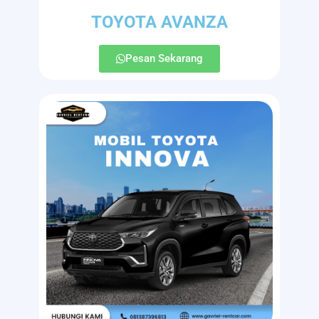
TOYOTA AVANZA
Pesan Sekarang