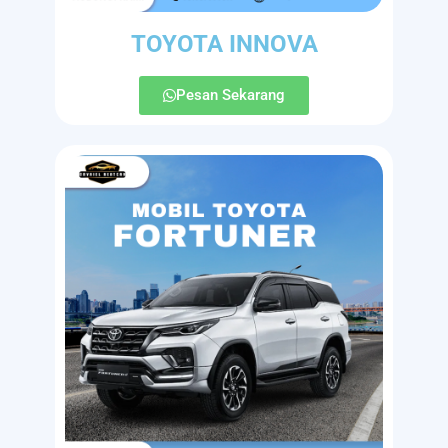
TOYOTA INNOVA
Pesan Sekarang