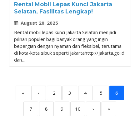
Rental Mobil Lepas Kunci Jakarta
Selatan, Fasilitas Lengkap!
August 20, 2025
Rental mobil lepas kunci Jakarta Selatan menjadi
pilihan populer bagi banyak orang yang ingin
bepergian dengan nyaman dan fleksibel, terutama
di kota-kota sibuk seperti Jakartahttp://jakarta.go.id
dan...
«
‹
2
3
4
5
6
7
8
9
10
›
»