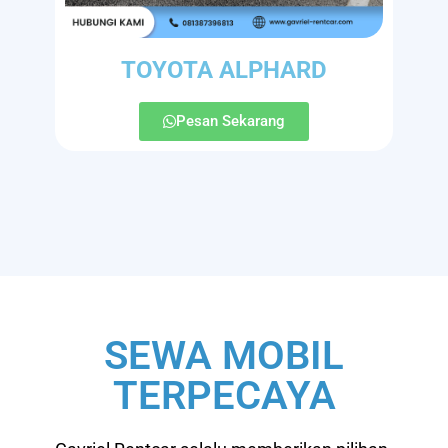
TOYOTA ALPHARD
Pesan Sekarang
SEWA MOBIL
TERPECAYA