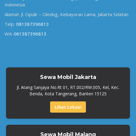
Indonesia
Alamat: Jl. Cipulir – Ciledug, Kebayoran Lama, Jakarta Selatan
Telp:
081387396813
WA:
081387396813
Sewa Mobil Jakarta
Jl. Atang Sanjaya No.Rt 01, RT.002/RW.005, Kel, Kec.
Benda, Kota Tangerang, Banten 15125
Lihat Lokasi
Sewa Mobil Malang