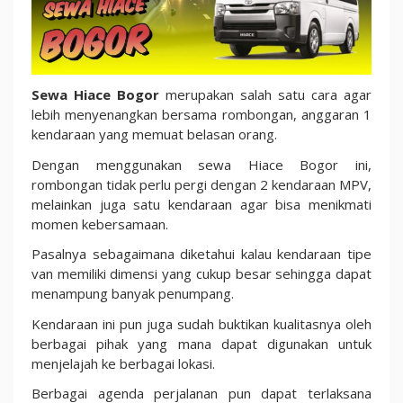
Menyenangkan
Sewa Hiace Bogor
merupakan salah satu cara agar
lebih menyenangkan bersama rombongan, anggaran 1
kendaraan yang memuat belasan orang.
Dengan menggunakan sewa Hiace Bogor ini,
rombongan tidak perlu pergi dengan 2 kendaraan MPV,
melainkan juga satu kendaraan agar bisa menikmati
momen kebersamaan.
Pasalnya sebagaimana diketahui kalau kendaraan tipe
van memiliki dimensi yang cukup besar sehingga dapat
menampung banyak penumpang.
Kendaraan ini pun juga sudah buktikan kualitasnya oleh
berbagai pihak yang mana dapat digunakan untuk
menjelajah ke berbagai lokasi.
Berbagai agenda perjalanan pun dapat terlaksana