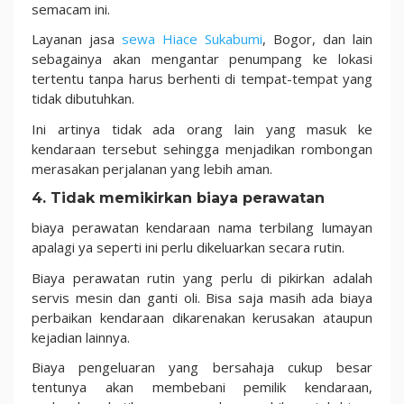
semacam ini.
Layanan jasa
sewa Hiace Sukabumi
, Bogor, dan lain
sebagainya akan mengantar penumpang ke lokasi
tertentu tanpa harus berhenti di tempat-tempat yang
tidak dibutuhkan.
Ini artinya tidak ada orang lain yang masuk ke
kendaraan tersebut sehingga menjadikan rombongan
merasakan perjalanan yang lebih aman.
4. Tidak memikirkan biaya perawata
n
biaya perawatan kendaraan nama terbilang lumayan
apalagi ya seperti ini perlu dikeluarkan secara rutin.
Biaya perawatan rutin yang perlu di pikirkan adalah
servis mesin dan ganti oli. Bisa saja masih ada biaya
perbaikan kendaraan dikarenakan kerusakan ataupun
kejadian lainnya.
Biaya pengeluaran yang bersahaja cukup besar
tentunya akan membebani pemilik kendaraan,