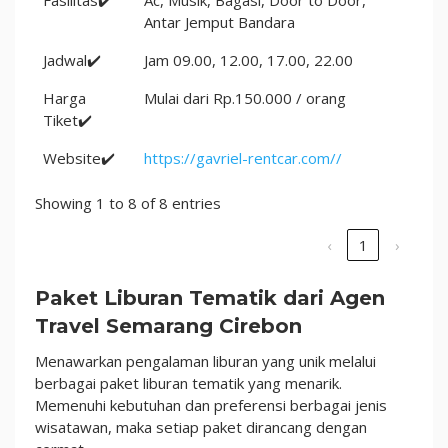
Antar Jemput Bandara
Jadwal✔️
Jam 09.00, 12.00, 17.00, 22.00
Harga
Mulai dari Rp.150.000 / orang
Tiket✔️
Website✔️
https://gavriel-rentcar.com//
Showing 1 to 8 of 8 entries
‹
1
›
Paket Liburan Tematik dari Agen
Travel Semarang Cirebon
Menawarkan pengalaman liburan yang unik melalui
berbagai paket liburan tematik yang menarik.
Memenuhi kebutuhan dan preferensi berbagai jenis
wisatawan, maka setiap paket dirancang dengan