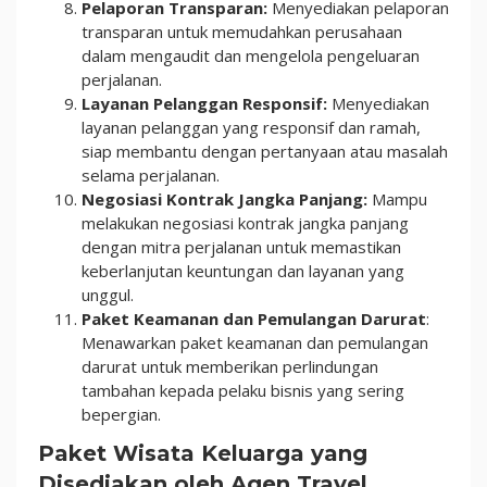
Pelaporan Transparan:
Menyediakan pelaporan
transparan untuk memudahkan perusahaan
dalam mengaudit dan mengelola pengeluaran
perjalanan.
Layanan Pelanggan Responsif:
Menyediakan
layanan pelanggan yang responsif dan ramah,
siap membantu dengan pertanyaan atau masalah
selama perjalanan.
Negosiasi Kontrak Jangka Panjang:
Mampu
melakukan negosiasi kontrak jangka panjang
dengan mitra perjalanan untuk memastikan
keberlanjutan keuntungan dan layanan yang
unggul.
Paket Keamanan dan Pemulangan Darurat
:
Menawarkan paket keamanan dan pemulangan
darurat untuk memberikan perlindungan
tambahan kepada pelaku bisnis yang sering
bepergian.
Paket Wisata Keluarga yang
Disediakan oleh Agen Travel