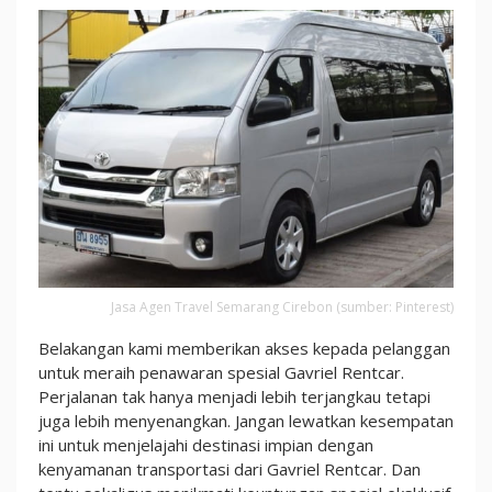
Spesial
Kami!
Jasa Agen Travel Semarang Cirebon (sumber: Pinterest)
Belakangan kami memberikan akses kepada pelanggan
untuk meraih penawaran spesial Gavriel Rentcar.
Perjalanan tak hanya menjadi lebih terjangkau tetapi
juga lebih menyenangkan. Jangan lewatkan kesempatan
ini untuk menjelajahi destinasi impian dengan
kenyamanan transportasi dari Gavriel Rentcar. Dan