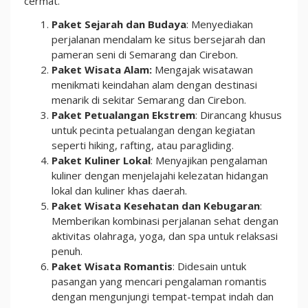
cermat.
Paket Sejarah dan Budaya
: Menyediakan
perjalanan mendalam ke situs bersejarah dan
pameran seni di Semarang dan Cirebon.
Paket Wisata Alam:
Mengajak wisatawan
menikmati keindahan alam dengan destinasi
menarik di sekitar Semarang dan Cirebon.
Paket Petualangan Ekstrem
: Dirancang khusus
untuk pecinta petualangan dengan kegiatan
seperti hiking, rafting, atau paragliding.
Paket Kuliner Lokal
: Menyajikan pengalaman
kuliner dengan menjelajahi kelezatan hidangan
lokal dan kuliner khas daerah.
Paket Wisata Kesehatan dan Kebugaran
:
Memberikan kombinasi perjalanan sehat dengan
aktivitas olahraga, yoga, dan spa untuk relaksasi
penuh.
Paket Wisata Romantis
: Didesain untuk
pasangan yang mencari pengalaman romantis
dengan mengunjungi tempat-tempat indah dan