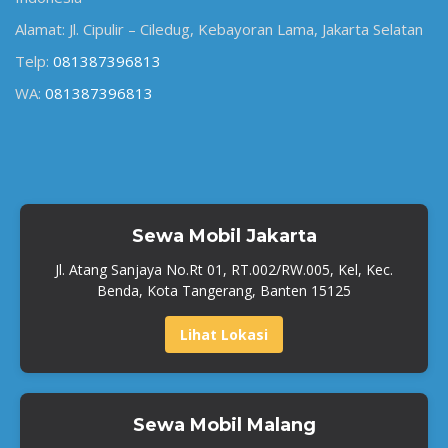
Alamat: Jl. Cipulir – Ciledug, Kebayoran Lama, Jakarta Selatan
Telp:
081387396813
WA:
081387396813
Sewa Mobil Jakarta
Jl. Atang Sanjaya No.Rt 01, RT.002/RW.005, Kel, Kec.
Benda, Kota Tangerang, Banten 15125
Lihat Lokasi
Sewa Mobil Malang