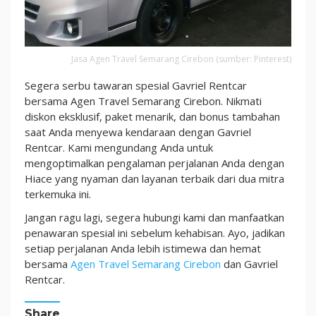
Jasa Agen Travel Semarang Cirebon (sumber: Pinterest)
Segera serbu tawaran spesial Gavriel Rentcar
bersama Agen Travel Semarang Cirebon. Nikmati
diskon eksklusif, paket menarik, dan bonus tambahan
saat Anda menyewa kendaraan dengan Gavriel
Rentcar. Kami mengundang Anda untuk
mengoptimalkan pengalaman perjalanan Anda dengan
Hiace yang nyaman dan layanan terbaik dari dua mitra
terkemuka ini.
Jangan ragu lagi, segera hubungi kami dan manfaatkan
penawaran spesial ini sebelum kehabisan. Ayo, jadikan
setiap perjalanan Anda lebih istimewa dan hemat
bersama
Agen Travel Semarang Cirebon
dan Gavriel
Rentcar.
Share