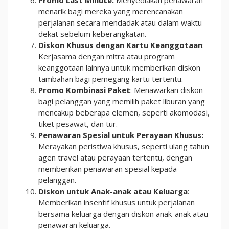
Promo Last Minute:
Menyediakan penawaran
menarik bagi mereka yang merencanakan
perjalanan secara mendadak atau dalam waktu
dekat sebelum keberangkatan.
Diskon Khusus dengan Kartu Keanggotaan
:
Kerjasama dengan mitra atau program
keanggotaan lainnya untuk memberikan diskon
tambahan bagi pemegang kartu tertentu.
Promo Kombinasi Paket
: Menawarkan diskon
bagi pelanggan yang memilih paket liburan yang
mencakup beberapa elemen, seperti akomodasi,
tiket pesawat, dan tur.
Penawaran Spesial untuk Perayaan Khusus:
Merayakan peristiwa khusus, seperti ulang tahun
agen travel atau perayaan tertentu, dengan
memberikan penawaran spesial kepada
pelanggan.
Diskon untuk Anak-anak atau Keluarga
:
Memberikan insentif khusus untuk perjalanan
bersama keluarga dengan diskon anak-anak atau
penawaran keluarga.