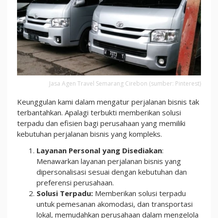
Jasa Agen Travel Semarang Cirebon (sumber: Pinterest)
Keunggulan kami dalam mengatur perjalanan bisnis tak
terbantahkan. Apalagi terbukti memberikan solusi
terpadu dan efisien bagi perusahaan yang memiliki
kebutuhan perjalanan bisnis yang kompleks.
Layanan Personal yang Disediakan
:
Menawarkan layanan perjalanan bisnis yang
dipersonalisasi sesuai dengan kebutuhan dan
preferensi perusahaan.
Solusi Terpadu:
Memberikan solusi terpadu
untuk pemesanan akomodasi, dan transportasi
lokal, memudahkan perusahaan dalam mengelola