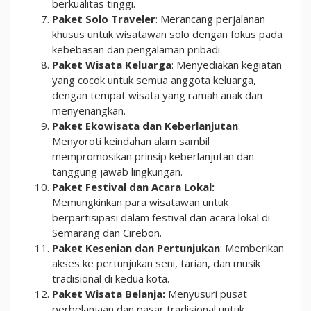
berkualitas tinggi.
Paket Solo Traveler
: Merancang perjalanan
khusus untuk wisatawan solo dengan fokus pada
kebebasan dan pengalaman pribadi.
Paket Wisata Keluarga
: Menyediakan kegiatan
yang cocok untuk semua anggota keluarga,
dengan tempat wisata yang ramah anak dan
menyenangkan.
Paket Ekowisata dan Keberlanjutan
:
Menyoroti keindahan alam sambil
mempromosikan prinsip keberlanjutan dan
tanggung jawab lingkungan.
Paket Festival dan Acara Lokal:
Memungkinkan para wisatawan untuk
berpartisipasi dalam festival dan acara lokal di
Semarang dan Cirebon.
Paket Kesenian dan Pertunjukan
: Memberikan
akses ke pertunjukan seni, tarian, dan musik
tradisional di kedua kota.
Paket Wisata Belanja:
Menyusuri pusat
perbelanjaan dan pasar tradisional untuk