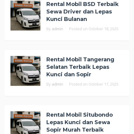
Rental Mobil BSD Terbaik
Sewa Driver dan Lepas
Kunci Bulanan
By
admin
Posted on
October 18, 2025
Rental Mobil Tangerang
Selatan Terbaik Lepas
Kunci dan Sopir
By
admin
Posted on
October 17, 2025
Rental Mobil Situbondo
Lepas Kunci dan Sewa
Sopir Murah Terbaik