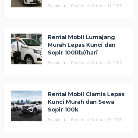
By
admin
Posted on
October 15, 2025
Rental Mobil Lumajang
Murah Lepas Kunci dan
Sopir 100Rb//hari
By
admin
Posted on
October 14, 2025
Rental Mobil Ciamis Lepas
Kunci Murah dan Sewa
Sopir 100k
By
admin
Posted on
October 13, 2025