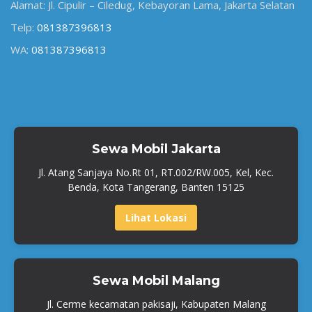
Alamat: Jl. Cipulir – Ciledug, Kebayoran Lama, Jakarta Selatan
Telp:
081387396813
WA:
081387396813
Sewa Mobil Jakarta
Jl. Atang Sanjaya No.Rt 01, RT.002/RW.005, Kel, Kec.
Benda, Kota Tangerang, Banten 15125
Lihat Lokasi
Sewa Mobil Malang
Jl. Cerme kecamatan pakisaji, Kabupaten Malang