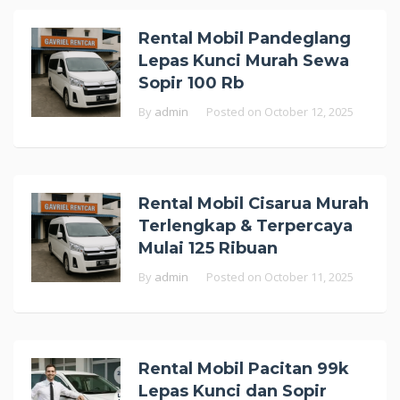
Rental Mobil Pandeglang
Lepas Kunci Murah Sewa
Sopir 100 Rb
By
admin
Posted on
October 12, 2025
Rental Mobil Cisarua Murah
Terlengkap & Terpercaya
Mulai 125 Ribuan
By
admin
Posted on
October 11, 2025
Rental Mobil Pacitan 99k
Lepas Kunci dan Sopir