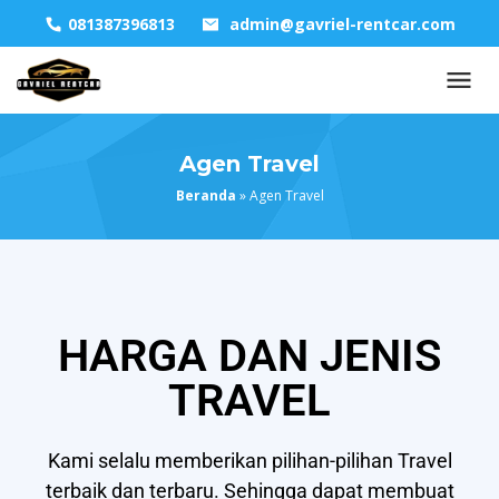
081387396813
admin@gavriel-rentcar.com
Agen Travel
Beranda
»
Agen Travel
HARGA DAN JENIS
TRAVEL
Kami selalu memberikan pilihan-pilihan Travel
terbaik dan terbaru. Sehingga dapat membuat