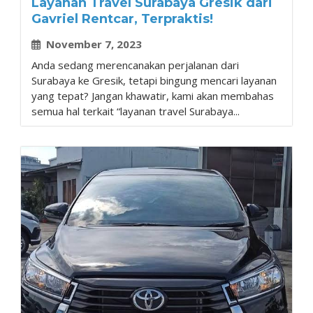
Layanan Travel Surabaya Gresik dari
Gavriel Rentcar, Terpraktis!
November 7, 2023
Anda sedang merencanakan perjalanan dari
Surabaya ke Gresik, tetapi bingung mencari layanan
yang tepat? Jangan khawatir, kami akan membahas
semua hal terkait “layanan travel Surabaya...