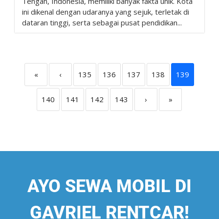
Tengah, Indonesia, memiliki banyak fakta unik. Kota
ini dikenal dengan udaranya yang sejuk, terletak di
dataran tinggi, serta sebagai pusat pendidikan...
«
‹
135
136
137
138
139
140
141
142
143
›
»
AYO SEWA MOBIL DI
GAVRIEL RENTCAR!