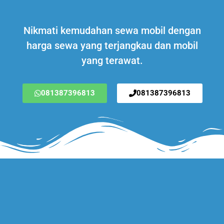
Nikmati kemudahan sewa mobil dengan
harga sewa yang terjangkau dan mobil
yang terawat.
081387396813
081387396813