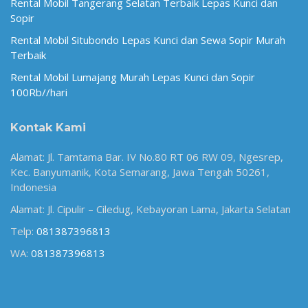
Rental Mobil Tangerang Selatan Terbaik Lepas Kunci dan
Sopir
Rental Mobil Situbondo Lepas Kunci dan Sewa Sopir Murah
Terbaik
Rental Mobil Lumajang Murah Lepas Kunci dan Sopir
100Rb//hari
Kontak Kami
Alamat: Jl. Tamtama Bar. IV No.80 RT 06 RW 09, Ngesrep,
Kec. Banyumanik, Kota Semarang, Jawa Tengah 50261,
Indonesia
Alamat: Jl. Cipulir – Ciledug, Kebayoran Lama, Jakarta Selatan
Telp:
081387396813
WA:
081387396813