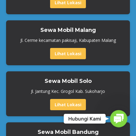
Lihat Lokasi
Sewa Mobil Malang
Jl. Cerme kecamatan pakisaji, Kabupaten Malang
Lihat Lokasi
Sewa Mobil Solo
Jl. Jantung Kec. Grogol Kab. Sukoharjo
Lihat Lokasi
Contac
Hubungi Kami
Sewa Mobil Bandung