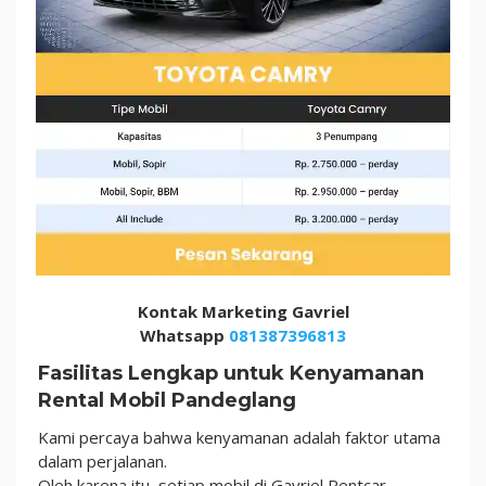
Kontak Marketing Gavriel
Whatsapp
081387396813
Fasilitas Lengkap untuk Kenyamanan
Rental Mobil Pandeglang
Kami percaya bahwa kenyamanan adalah faktor utama
dalam perjalanan.
Oleh karena itu, setiap mobil di Gavriel Rentcar