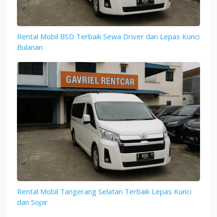
Rental Mobil BSD Terbaik Sewa Driver dan Lepas Kunci
Bulanan
Rental Mobil Tangerang Selatan Terbaik Lepas Kunci
dan Sopir