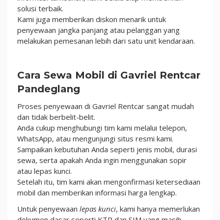
solusi terbaik.
Kami juga memberikan diskon menarik untuk
penyewaan jangka panjang atau pelanggan yang
melakukan pemesanan lebih dari satu unit kendaraan.
Cara Sewa Mobil di Gavriel Rentcar
Pandeglang
Proses penyewaan di Gavriel Rentcar sangat mudah
dan tidak berbelit-belit.
Anda cukup menghubungi tim kami melalui telepon,
WhatsApp, atau mengunjungi situs resmi kami.
Sampaikan kebutuhan Anda seperti jenis mobil, durasi
sewa, serta apakah Anda ingin menggunakan sopir
atau lepas kunci.
Setelah itu, tim kami akan mengonfirmasi ketersediaan
mobil dan memberikan informasi harga lengkap.
Untuk penyewaan
lepas kunci
, kami hanya memerlukan
dokumen dasar seperti KTP dan SIM yang masih