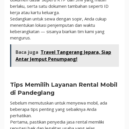
berlaku, serta satu dokumen tambahan seperti ID
kerja atau kartu keluarga.
Sedangkan untuk sewa dengan sopir, Anda cukup
menentukan lokasi penjemputan dan waktu
keberangkatan — sisanya biarkan tim kami yang
mengurus.
Baca juga
Travel Tangerang Jepara, Siap
Antar Jemput Penumpang!
Tips Memilih Layanan Rental Mobil
di Pandeglang
Sebelum memutuskan untuk menyewa mobil, ada
beberapa tips penting yang sebaiknya Anda
perhatikan.
Pertama, pastikan penyedia jasa rental memiliki
reputasi baik dan legalitas usaha yang jelas.