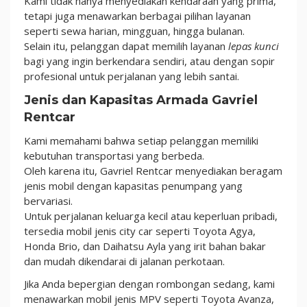
Kami tidak hanya menyediakan kendaraan yang prima,
tetapi juga menawarkan berbagai pilihan layanan
seperti sewa harian, mingguan, hingga bulanan.
Selain itu, pelanggan dapat memilih layanan
lepas kunci
bagi yang ingin berkendara sendiri, atau dengan sopir
profesional untuk perjalanan yang lebih santai.
Jenis dan Kapasitas Armada Gavriel
Rentcar
Kami memahami bahwa setiap pelanggan memiliki
kebutuhan transportasi yang berbeda.
Oleh karena itu, Gavriel Rentcar menyediakan beragam
jenis mobil dengan kapasitas penumpang yang
bervariasi.
Untuk perjalanan keluarga kecil atau keperluan pribadi,
tersedia mobil jenis city car seperti Toyota Agya,
Honda Brio, dan Daihatsu Ayla yang irit bahan bakar
dan mudah dikendarai di jalanan perkotaan.
Jika Anda bepergian dengan rombongan sedang, kami
menawarkan mobil jenis MPV seperti Toyota Avanza,