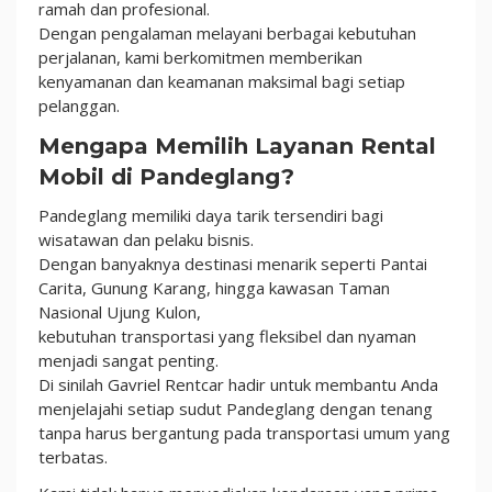
Sewa
ramah dan profesional.
Sopir
Dengan pengalaman melayani berbagai kebutuhan
100
perjalanan, kami berkomitmen memberikan
Rb
kenyamanan dan keamanan maksimal bagi setiap
pelanggan.
Mengapa Memilih Layanan Rental
Mobil di Pandeglang?
Pandeglang memiliki daya tarik tersendiri bagi
wisatawan dan pelaku bisnis.
Dengan banyaknya destinasi menarik seperti Pantai
Carita, Gunung Karang, hingga kawasan Taman
Nasional Ujung Kulon,
kebutuhan transportasi yang fleksibel dan nyaman
menjadi sangat penting.
Di sinilah Gavriel Rentcar hadir untuk membantu Anda
menjelajahi setiap sudut Pandeglang dengan tenang
tanpa harus bergantung pada transportasi umum yang
terbatas.