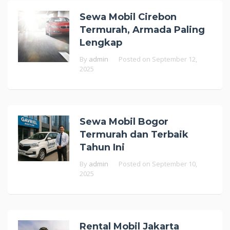
Sewa Mobil Cirebon
Termurah, Armada Paling
Lengkap
By
admin
Posted on
September 12,
2025
Sewa Mobil Bogor
Termurah dan Terbaik
Tahun Ini
By
admin
Posted on
September 10,
2025
Rental Mobil Jakarta