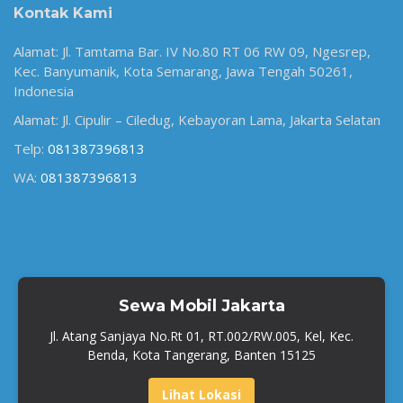
Kontak Kami
Alamat: Jl. Tamtama Bar. IV No.80 RT 06 RW 09, Ngesrep,
Kec. Banyumanik, Kota Semarang, Jawa Tengah 50261,
Indonesia
Alamat: Jl. Cipulir – Ciledug, Kebayoran Lama, Jakarta Selatan
Telp:
081387396813
WA:
081387396813
Sewa Mobil Jakarta
Jl. Atang Sanjaya No.Rt 01, RT.002/RW.005, Kel, Kec.
Benda, Kota Tangerang, Banten 15125
Lihat Lokasi