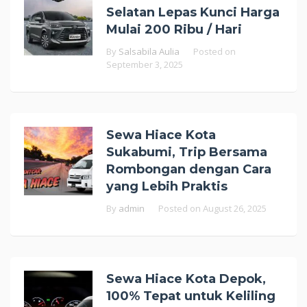
Selatan Lepas Kunci Harga
Mulai 200 Ribu / Hari
By
Salsabila Aulia
Posted on
September 3, 2025
Sewa Hiace Kota
Sukabumi, Trip Bersama
Rombongan dengan Cara
yang Lebih Praktis
By
admin
Posted on
August 26, 2025
Sewa Hiace Kota Depok,
100% Tepat untuk Keliling