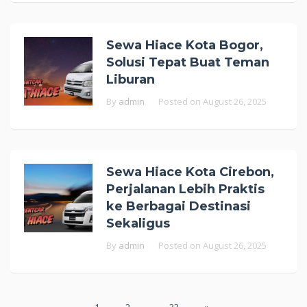
Sewa Hiace Kota Bogor,
Solusi Tepat Buat Teman
Liburan
By
admin
Posted on
August 26, 2025
Sewa Hiace Kota Cirebon,
Perjalanan Lebih Praktis
ke Berbagai Destinasi
Sekaligus
By
admin
Posted on
August 26, 2025
Posts