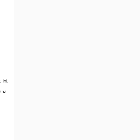
ini.
ana