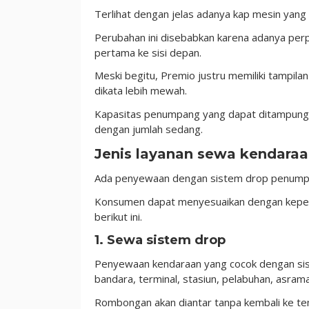
Terlihat dengan jelas adanya kap mesin yang 
Perubahan ini disebabkan karena adanya perp
pertama ke sisi depan.
Meski begitu, Premio justru memiliki tampila
dikata lebih mewah.
Kapasitas penumpang yang dapat ditampung 
dengan jumlah sedang.
Jenis layanan sewa kendara
Ada penyewaan dengan sistem drop penumpan
Konsumen dapat menyesuaikan dengan keper
berikut ini.
1. Sewa sistem drop
Penyewaan kendaraan yang cocok dengan sis
bandara, terminal, stasiun, pelabuhan, asrama
Rombongan akan diantar tanpa kembali ke te