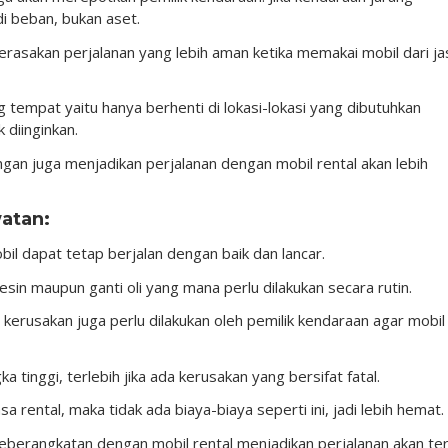
di beban, bukan aset.
rasakan perjalanan yang lebih aman ketika memakai mobil dari ja
tempat yaitu hanya berhenti di lokasi-lokasi yang dibutuhkan
 diinginkan.
gan juga menjadikan perjalanan dengan mobil rental akan lebih
watan
:
il dapat tetap berjalan dengan baik dan lancar.
in maupun ganti oli yang mana perlu dilakukan secara rutin.
 kerusakan juga perlu dilakukan oleh pemilik kendaraan agar mobil
a tinggi, terlebih jika ada kerusakan yang bersifat fatal.
a rental, maka tidak ada biaya-biaya seperti ini, jadi lebih hemat.
keberangkatan dengan mobil rental menjadikan perjalanan akan te