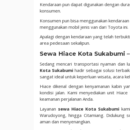
Kendaraan pun dapat digunakan dengan duras
konsumen.
Konsumen pun bisa menggunakan kendaraan un
menggunakan mobil jenis van dari Toyota ini.
Apalagi dengan kendaraan yang telah terbukti 
area pedesaan sekalipun.
Sewa Hiace Kota Sukabumi –
Sedang mencari transportasi nyaman dan l
Kota Sukabumi
hadir sebagai solusi terba
sangat ideal untuk keperluan wisata, acara kel
Hiace dikenal dengan kenyamanan kabin yan
kondisi jalan. Kami menyediakan unit Hiac
keamanan perjalanan Anda.
Layanan
sewa Hiace Kota Sukabumi
kami
Warudoyong, hingga Citamiang. Didukung s
aman dan menyenangkan.