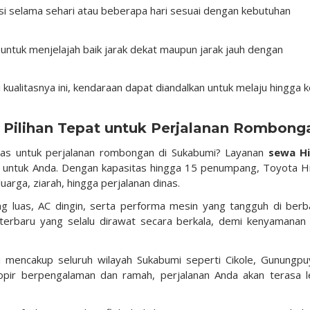
i selama sehari atau beberapa hari sesuai dengan kebutuhan
tuk menjelajah baik jarak dekat maupun jarak jauh dengan
kualitasnya ini, kendaraan dapat diandalkan untuk melaju hingga 
 Pilihan Tepat untuk Perjalanan Rombong
uas untuk perjalanan rombongan di Sukabumi? Layanan
sewa H
ik untuk Anda. Dengan kapasitas hingga 15 penumpang, Toyota H
uarga, ziarah, hingga perjalanan dinas.
g luas, AC dingin, serta performa mesin yang tangguh di berb
e terbaru yang selalu dirawat secara berkala, demi kenyamanan
 mencakup seluruh wilayah Sukabumi seperti Cikole, Gunungpu
opir berpengalaman dan ramah, perjalanan Anda akan terasa l