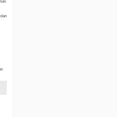
nan.
 dan
at