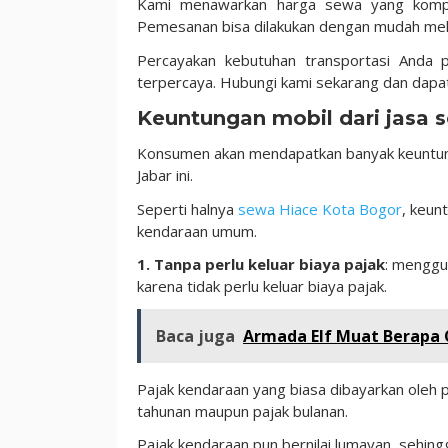
Kami menawarkan harga sewa yang kompeti
Pemesanan bisa dilakukan dengan mudah melal
Percayakan kebutuhan transportasi Anda
terpercaya. Hubungi kami sekarang dan dapat
Keuntungan mobil dari jasa
Konsumen akan mendapatkan banyak keuntun
Jabar ini.
Seperti halnya
sewa Hiace Kota Bogor
, keun
kendaraan umum.
1. Tanpa perlu keluar biaya pajak
: menggu
karena tidak perlu keluar biaya pajak.
Baca juga
Armada Elf Muat Berapa 
Pajak kendaraan yang biasa dibayarkan oleh pe
tahunan maupun pajak bulanan.
Pajak kendaraan pun bernilai lumayan, sehing