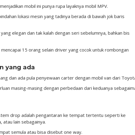
menjadikan mobil ini punya rupa layaknya mobil MPV.
indahan lokasi mesin yang tadinya berada di bawah jok baris
n yang elegan dan tak kalah dengan seri sebelumnya, bahkan bis
mencapai 15 orang selain driver yang cocok untuk rombongan
an yang ada
g dan ada pula penyewaan carter dengan mobil van dari Toyota 
luan masing-masing dengan perbedaan dari keduanya sebagaim
tem drop adalah pengantaran ke tempat tertentu seperti ke
, atau lain sebagainya.
mpat semula atau bisa disebut one way.