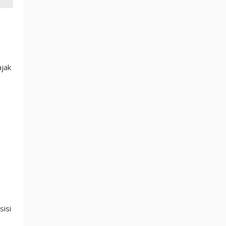
ajak
sisi