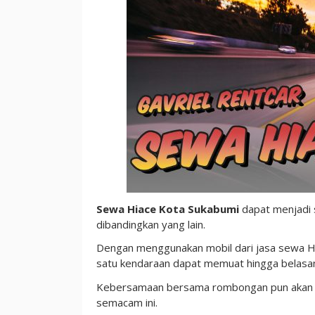
Rombongan
dengan
Cara
yang
Lebih
Praktis
Sewa Hiace Kota Sukabumi
dapat menjadi 
dibandingkan yang lain.
Dengan menggunakan mobil dari jasa sewa H
satu kendaraan dapat memuat hingga belasa
Kebersamaan bersama rombongan pun akan leb
semacam ini.