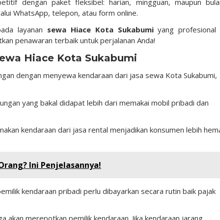
tif dengan paket fleksibel: harian, mingguan, maupun bula
ui WhatsApp, telepon, atau form online.
 pada layanan
sewa Hiace Kota Sukabumi
yang profesional
kan penawaran terbaik untuk perjalanan Anda!
 sewa Hiace Kota Sukabumi
gan dengan menyewa kendaraan dari jasa sewa Kota Sukabumi,
tungan yang bakal didapat lebih dari memakai mobil pribadi dan
nakan kendaraan dari jasa rental menjadikan konsumen lebih hem
Orang? Ini Penjelasannya!
milik kendaraan pribadi perlu dibayarkan secara rutin baik pajak
ga akan merepotkan pemilik kendaraan. Jika kendaraan jarang