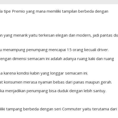
a tipe Premio yang mana memiliki tampilan berbeda dengan
n yang menarik yaitu terkesan elegan dan modern, jadi pantas di
pu menampung penumpang mencapai 15 orang kecuali driver.
ngan dimensi semacam ini adalah adanya ruang kaki dan ruang
a karena kondisi kabin yang longgar semacam ini.
uat konsumen merasa nyaman bebas dari panas maupun gerah.
aka menjadikan penumpang bisa duduk dengan lebih santuy.
iliki tampang berbeda dengan seri Commuter yaitu terutama dari 