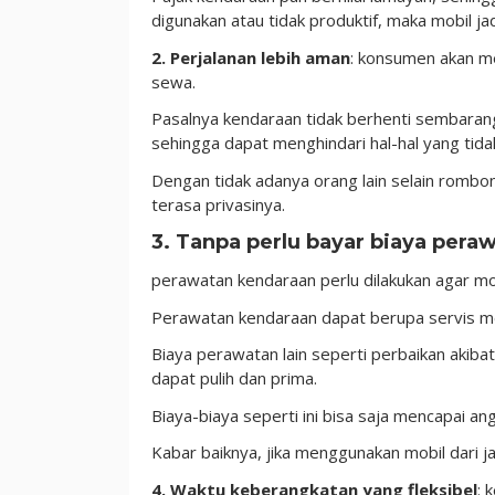
digunakan atau tidak produktif, maka mobil ja
2. Perjalanan lebih aman
: konsumen akan me
sewa.
Pasalnya kendaraan tidak berhenti sembarang 
sehingga dapat menghindari hal-hal yang tidak
Dengan tidak adanya orang lain selain rombon
terasa privasinya.
3. Tanpa perlu bayar biaya pera
perawatan kendaraan perlu dilakukan agar mob
Perawatan kendaraan dapat berupa servis mes
Biaya perawatan lain seperti perbaikan akibat
dapat pulih dan prima.
Biaya-biaya seperti ini bisa saja mencapai angk
Kabar baiknya, jika menggunakan mobil dari jas
4. Waktu keberangkatan yang fleksibel
: 