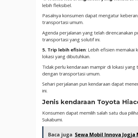
lebih fleksibel.
Pasalnya konsumen dapat mengatur keberangk
transportasi umum.
Agenda perjalanan yang telah direncanakan pun
transportasi yang solutif ini.
5. Trip lebih efisien
: Lebih efisien memakai 
lokasi yang dibutuhkan.
Tidak perlu kendaraan mampir di lokasi yang t
dengan transportasi umum.
Sehari perjalanan pun kendaraan dapat menem
ini.
Jenis kendaraan Toyota Hiac
Konsumen dapat memilih salah satu dua pili
Sukabumi.
Baca juga
Sewa Mobil Innova Jogja 