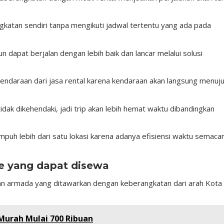
atan sendiri tanpa mengikuti jadwal tertentu yang ada pada
 dapat berjalan dengan lebih baik dan lancar melalui solusi
kendaraan dari jasa rental karena kendaraan akan langsung menuj
idak dikehendaki, jadi trip akan lebih hemat waktu dibandingkan
puh lebih dari satu lokasi karena adanya efisiensi waktu semac
e yang dapat disewa
han armada yang ditawarkan dengan keberangkatan dari arah Kota
Murah Mulai 700 Ribuan