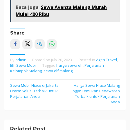
Baca juga
Sewa Avanza Malang Murah
Mulai 400 Ribu
Share
By
admin
Posted on
July 20, 2023
Posted in
Agen Travel
,
Elf
,
Sewa Mobil
Tagged
harga sewa elf
,
Perjalanan
Kelompok Malang
,
sewa elf malang
Sewa Mobil Hiace di Jakarta
Harga Sewa Hiace Malang
Post
Utara: Solusi Terbaik untuk
Jogja: Temukan Penawaran
navigation
Perjalanan Anda
Terbaik untuk Perjalanan
Anda
Related Post