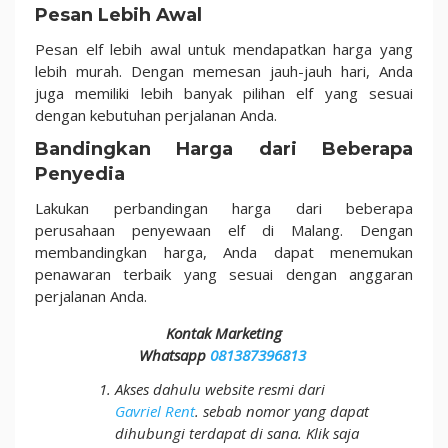
Pesan Lebih Awal
Pesan elf lebih awal untuk mendapatkan harga yang
lebih murah. Dengan memesan jauh-jauh hari, Anda
juga memiliki lebih banyak pilihan elf yang sesuai
dengan kebutuhan perjalanan Anda.
Bandingkan Harga dari Beberapa
Penyedia
Lakukan perbandingan harga dari beberapa
perusahaan penyewaan elf di Malang. Dengan
membandingkan harga, Anda dapat menemukan
penawaran terbaik yang sesuai dengan anggaran
perjalanan Anda.
Kontak Marketing
Whatsapp
081387396813
Akses dahulu website resmi dari
Gavriel Rent
. sebab nomor yang dapat
dihubungi terdapat di sana. Klik saja