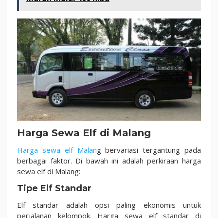
Harga Sewa Elf di Malang
Harga sewa elf Malan
g bervariasi tergantung pada
berbagai faktor. Di bawah ini adalah perkiraan harga
sewa elf di Malang:
Tipe Elf Standar
Elf standar adalah opsi paling ekonomis untuk
perjalanan kelompok. Harga sewa elf standar di