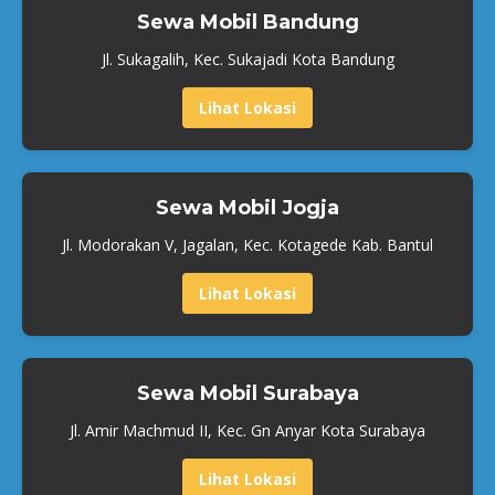
Sewa Mobil Bandung
Jl. Sukagalih, Kec. Sukajadi Kota Bandung
Lihat Lokasi
Sewa Mobil Jogja
Jl. Modorakan V, Jagalan, Kec. Kotagede Kab. Bantul
Lihat Lokasi
Sewa Mobil Surabaya
Jl. Amir Machmud II, Kec. Gn Anyar Kota Surabaya
Lihat Lokasi