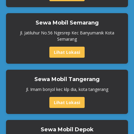
Sewa Mobil Semarang
Jl. Jatiluhur No.56 Ngesrep Kec Banyumanik Kota
Semarang
Lihat Lokasi
Sewa Mobil Tangerang
Jl. Imam bonjol kec klp dia, kota tangerang
Lihat Lokasi
Sewa Mobil Depok