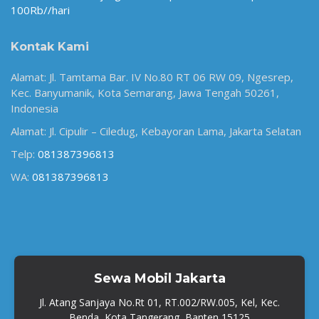
100Rb//hari
Kontak Kami
Alamat: Jl. Tamtama Bar. IV No.80 RT 06 RW 09, Ngesrep,
Kec. Banyumanik, Kota Semarang, Jawa Tengah 50261,
Indonesia
Alamat: Jl. Cipulir – Ciledug, Kebayoran Lama, Jakarta Selatan
Telp:
081387396813
WA:
081387396813
Sewa Mobil Jakarta
Jl. Atang Sanjaya No.Rt 01, RT.002/RW.005, Kel, Kec.
Benda, Kota Tangerang, Banten 15125