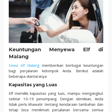
Keuntungan Menyewa Elf di
Malang
Sewa elf Malang
memberikan berbagai keuntungan
bagi perjalanan kelompok Anda. Berikut adalah
beberapa diantaranya:
Kapasitas yang Luas
Elf memiliki kapasitas yang luas, mampu mengangkut
sekitar 10-19 penumpang. Dengan demikian, Anda
tidak perlu khawatir tentang kendaraan tambahan dan
tetap bisa menikmati perjalanan bersama semua