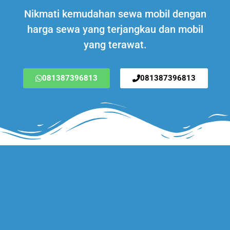
Nikmati kemudahan sewa mobil dengan
harga sewa yang terjangkau dan mobil
yang terawat.
081387396813
081387396813