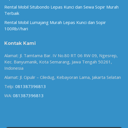
Rental Mobil Situbondo Lepas Kunci dan Sewa Sopir Murah
Terbaik
Rental Mobil Lumajang Murah Lepas Kunci dan Sopir
100Rb//hari
Kontak Kami
Alamat: Jl. Tamtama Bar. IV No.80 RT 06 RW 09, Ngesrep,
Kec. Banyumanik, Kota Semarang, Jawa Tengah 50261,
Indonesia
Alamat: Jl. Cipulir – Ciledug, Kebayoran Lama, Jakarta Selatan
Telp:
081387396813
WA:
081387396813