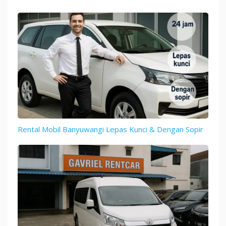
Rental Mobil Banyuwangi Lepas Kunci & Dengan Sopir