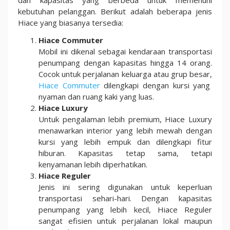
dan kapasitas yang berbeda untuk memenuhi
kebutuhan pelanggan. Berikut adalah beberapa jenis
Hiace yang biasanya tersedia:
Hiace Commuter
Mobil ini dikenal sebagai kendaraan transportasi
penumpang dengan kapasitas hingga 14 orang.
Cocok untuk perjalanan keluarga atau grup besar,
Hiace Commuter
dilengkapi dengan kursi yang
nyaman dan ruang kaki yang luas.
Hiace Luxury
Untuk pengalaman lebih premium, Hiace Luxury
menawarkan interior yang lebih mewah dengan
kursi yang lebih empuk dan dilengkapi fitur
hiburan. Kapasitas tetap sama, tetapi
kenyamanan lebih diperhatikan.
Hiace Reguler
Jenis ini sering digunakan untuk keperluan
transportasi sehari-hari. Dengan kapasitas
penumpang yang lebih kecil, Hiace Reguler
sangat efisien untuk perjalanan lokal maupun