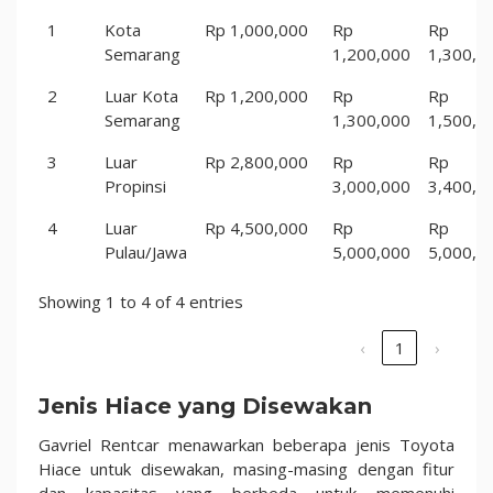
1
Kota
Rp 1,000,000
Rp
Rp
Semarang
1,200,000
1,300,0
2
Luar Kota
Rp 1,200,000
Rp
Rp
Semarang
1,300,000
1,500,0
3
Luar
Rp 2,800,000
Rp
Rp
Propinsi
3,000,000
3,400,0
4
Luar
Rp 4,500,000
Rp
Rp
Pulau/Jawa
5,000,000
5,000,0
Showing 1 to 4 of 4 entries
‹
1
›
Jenis Hiace yang Disewakan
Gavriel Rentcar menawarkan beberapa jenis Toyota
Hiace untuk disewakan, masing-masing dengan fitur