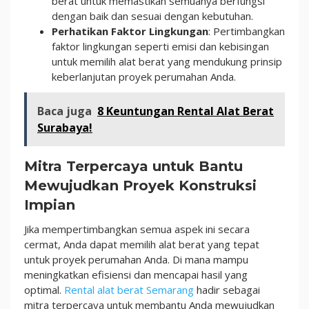
berat untuk memastikan semuanya berfungsi
dengan baik dan sesuai dengan kebutuhan.
Perhatikan Faktor Lingkungan
: Pertimbangkan
faktor lingkungan seperti emisi dan kebisingan
untuk memilih alat berat yang mendukung prinsip
keberlanjutan proyek perumahan Anda.
Baca juga
8 Keuntungan Rental Alat Berat
Surabaya!
Mitra Terpercaya untuk Bantu
Mewujudkan Proyek Konstruksi
Impian
Jika mempertimbangkan semua aspek ini secara
cermat, Anda dapat memilih alat berat yang tepat
untuk proyek perumahan Anda. Di mana mampu
meningkatkan efisiensi dan mencapai hasil yang
optimal.
Rental alat berat Semarang
hadir sebagai
mitra terpercaya untuk membantu Anda mewujudkan