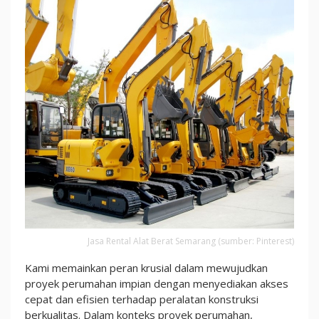
Jasa Rental Alat Berat Semarang (sumber: Pinterest)
Kami memainkan peran krusial dalam mewujudkan
proyek perumahan impian dengan menyediakan akses
cepat dan efisien terhadap peralatan konstruksi
berkualitas. Dalam konteks proyek perumahan,