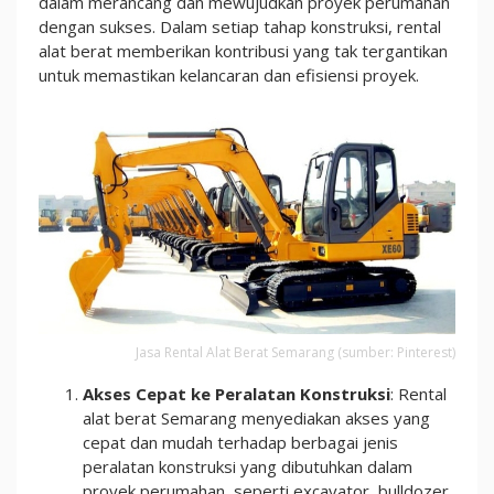
dalam merancang dan mewujudkan proyek perumahan
dengan sukses. Dalam setiap tahap konstruksi, rental
alat berat memberikan kontribusi yang tak tergantikan
untuk memastikan kelancaran dan efisiensi proyek.
Jasa Rental Alat Berat Semarang (sumber: Pinterest)
Akses Cepat ke Peralatan Konstruksi
: Rental
alat berat Semarang menyediakan akses yang
cepat dan mudah terhadap berbagai jenis
peralatan konstruksi yang dibutuhkan dalam
proyek perumahan, seperti excavator, bulldozer,