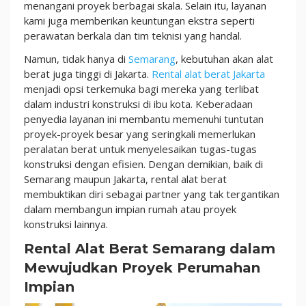
Lebih
menangani proyek berbagai skala. Selain itu, layanan
Mudah!
kami juga memberikan keuntungan ekstra seperti
perawatan berkala dan tim teknisi yang handal.
Namun, tidak hanya di
Semarang
, kebutuhan akan alat
berat juga tinggi di Jakarta.
Rental alat berat Jakarta
menjadi opsi terkemuka bagi mereka yang terlibat
dalam industri konstruksi di ibu kota. Keberadaan
penyedia layanan ini membantu memenuhi tuntutan
proyek-proyek besar yang seringkali memerlukan
peralatan berat untuk menyelesaikan tugas-tugas
konstruksi dengan efisien. Dengan demikian, baik di
Semarang maupun Jakarta, rental alat berat
membuktikan diri sebagai partner yang tak tergantikan
dalam membangun impian rumah atau proyek
konstruksi lainnya.
Rental Alat Berat Semarang dalam
Mewujudkan Proyek Perumahan
Impian