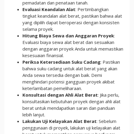
pemadatan dan penataan tanah.
Evaluasi Keandalan Alat
: Pertimbangkan
tingkat keandalan alat berat, pastikan bahwa alat
yang dipilih dapat beroperasi dengan konsisten
selama proyek.
Hitung Biaya Sewa dan Anggaran Proyek
:
Evaluasi biaya sewa alat berat dan sesuaikan
dengan anggaran proyek Anda untuk memastikan
kesesuaian finansial.
Periksa Ketersediaan Suku Cadang
: Pastikan
bahwa suku cadang untuk alat berat yang akan
Anda sewa tersedia dengan baik. Demi
menghindari potensi gangguan proyek akibat
keterlambatan pemeliharaan.
Konsultasi dengan Ahli Alat Berat
: Jika perlu,
konsultasikan kebutuhan proyek dengan ahli alat
berat untuk mendapatkan saran dan panduan
lebih lanjut.
Lakukan Uji Kelayakan Alat Berat
: Sebelum
penggunaan di proyek, lakukan uji kelayakan alat