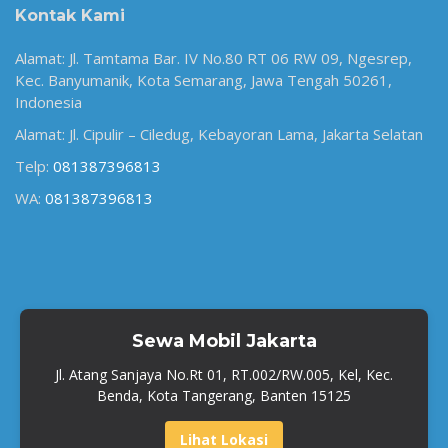
Kontak Kami
Alamat: Jl. Tamtama Bar. IV No.80 RT 06 RW 09, Ngesrep,
Kec. Banyumanik, Kota Semarang, Jawa Tengah 50261,
Indonesia
Alamat: Jl. Cipulir – Ciledug, Kebayoran Lama, Jakarta Selatan
Telp:
081387396813
WA:
081387396813
Sewa Mobil Jakarta
Jl. Atang Sanjaya No.Rt 01, RT.002/RW.005, Kel, Kec.
Benda, Kota Tangerang, Banten 15125
Lihat Lokasi