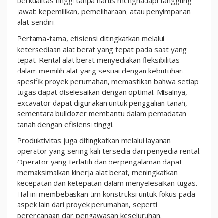
berkualitas tinggi tanpa harus menghadapi tanggung
jawab kepemilikan, pemeliharaan, atau penyimpanan
alat sendiri.
Pertama-tama, efisiensi ditingkatkan melalui
ketersediaan alat berat yang tepat pada saat yang
tepat. Rental alat berat menyediakan fleksibilitas
dalam memilih alat yang sesuai dengan kebutuhan
spesifik proyek perumahan, memastikan bahwa setiap
tugas dapat diselesaikan dengan optimal. Misalnya,
excavator dapat digunakan untuk penggalian tanah,
sementara bulldozer membantu dalam pemadatan
tanah dengan efisiensi tinggi.
Produktivitas juga ditingkatkan melalui layanan
operator yang sering kali tersedia dari penyedia rental.
Operator yang terlatih dan berpengalaman dapat
memaksimalkan kinerja alat berat, meningkatkan
kecepatan dan ketepatan dalam menyelesaikan tugas.
Hal ini membebaskan tim konstruksi untuk fokus pada
aspek lain dari proyek perumahan, seperti
perencanaan dan pengawasan keseluruhan.