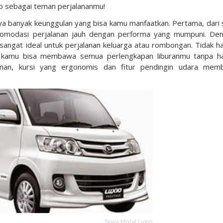
o sebagai teman perjalananmu!
 banyak keunggulan yang bisa kamu manfaatkan. Pertama, dari 
gakomodasi perjalanan jauh dengan performa yang mumpuni. De
sangat ideal untuk perjalanan keluarga atau rombongan. Tidak h
s, kamu bisa membawa semua perlengkapan liburanmu tanpa h
anan, kursi yang ergonomis dan fitur pendingin udara mem
Sewa Mobil Luxio