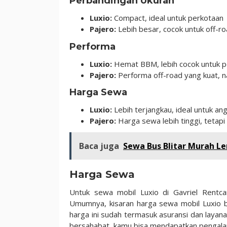
Perbandingan Ukuran
Luxio:
Compact, ideal untuk perkotaan
Pajero:
Lebih besar, cocok untuk off-r
Performa
Luxio:
Hemat BBM, lebih cocok untuk pe
Pajero:
Performa off-road yang kuat, n
Harga Sewa
Luxio:
Lebih terjangkau, ideal untuk an
Pajero:
Harga sewa lebih tinggi, tetap
Baca juga
Sewa Bus Blitar Murah Le
Harga Sewa
Untuk sewa mobil Luxio di Gavriel Rentca
Umumnya, kisaran harga sewa mobil Luxio b
harga ini sudah termasuk asuransi dan lay
bersahabat, kamu bisa mendapatkan pengal