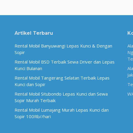
Artikel Terbaru
K
Rental Mobil Banyuwangi Lepas Kunci & Dengan
Al
Sopir
Ng
Te
Rental Mobil BSD Terbaik Sewa Driver dan Lepas
Kunci Bulanan
Al
Ja
Rental Mobil Tangerang Selatan Terbaik Lepas
Kunci dan Sopir
Te
Rental Mobil Situbondo Lepas Kunci dan Sewa
W
Sopir Murah Terbaik
Rental Mobil Lumajang Murah Lepas Kunci dan
Sopir 100Rb//hari