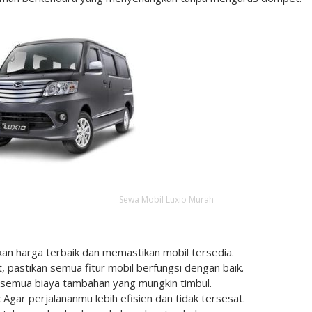
Sewa Mobil Luxio Murah
n harga terbaik dan memastikan mobil tersedia.
 pastikan semua fitur mobil berfungsi dengan baik.
semua biaya tambahan yang mungkin timbul.
:
Agar perjalananmu lebih efisien dan tidak tersesat.