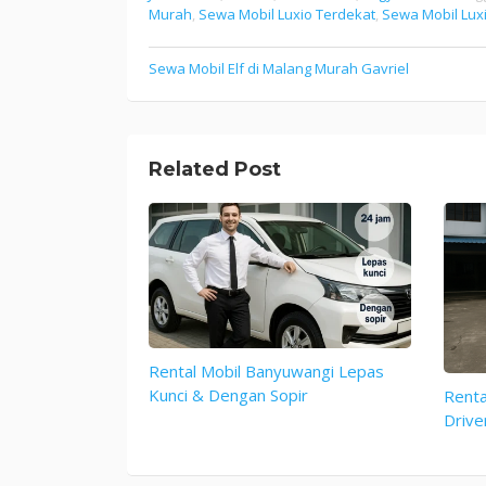
Murah
,
Sewa Mobil Luxio Terdekat
,
Sewa Mobil Lux
Sewa Mobil Elf di Malang Murah Gavriel
Post
navigation
Related Post
Rental Mobil Banyuwangi Lepas
Kunci & Dengan Sopir
Renta
Drive