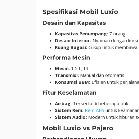
Spesifikasi Mobil Luxio
Desain dan Kapasitas
Kapasitas Penumpang:
7 orang
Desain Interior:
Nyaman dengan kursi 
Ruang Bagasi:
Cukup untuk membawa 
Performa Mesin
Mesin:
1.5 L, I4
Transmisi:
Manual dan otomatis
Konsumsi BBM:
Efisien untuk perjalan
Fitur Keselamatan
Airbag:
Tersedia di beberapa titik
Sistem Rem:
Rem ABS
untuk keamanan
Sistem Audio:
Modern untuk hiburan s
Mobil Luxio vs Pajero