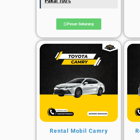
Pakai 100%
Pesan Sekarang
Rental Mobil Camry
R