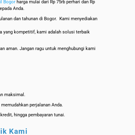
il Bogor
harga mulai dari Rp 75rb perhari dan Rp
kepada Anda.
 bulanan dan tahunan di Bogor. Kami menyediakan
a yang kompetitif, kami adalah solusi terbaik
 dan aman. Jangan ragu untuk menghubungi kami
nan maksimal.
uk memudahkan perjalanan Anda.
kredit, hingga pembayaran tunai.
aik Kami