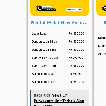
Rental Mobil New Avanza
Lepas kunci
Rp. 350.000
Denga
Dengan supir 12 Jam
Rp. 400.000
Supir
Dengan supir 1 Hari
Rp. 450.000
ALL In
Supir + BBM 12 Jam
Rp.500.000
Supir + BBM 1 Hari
Rp. 550.000
ALL Include 12 Jam
Rp.600.000
ALL Include 1 Hari
Rp. 650.000
Baca juga
Sewa Elf
Purwakarta Unit Terbaik Siap