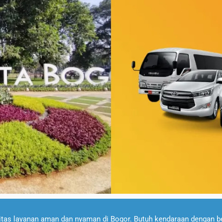
tas layanan aman dan nyaman di Bogor. Butuh kendaraan dengan berb