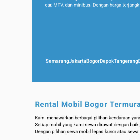
car, MPV, dan minibus. Dengan harga terjangk
Semarang
Jakarta
Bogor
Depok
Tangerang
Rental Mobil Bogor Termur
Kami menawarkan berbagai pilihan kendaraan yang 
Setiap mobil yang kami sewa dirawat dengan baik,
Dengan pilihan sewa mobil lepas kunci atau sewa