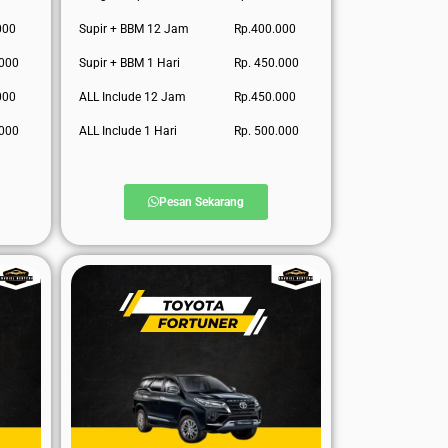
000
Supir + BBM 12 Jam
Rp.400.000
.000
Supir + BBM 1 Hari
Rp. 450.000
000
ALL Include 12 Jam
Rp.450.000
.000
ALL Include 1 Hari
Rp. 500.000
Pesan Sekarang