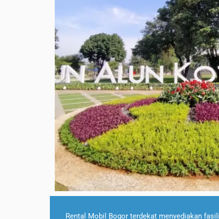
Rental Mobil Bogor terdekat menyediakan fasili