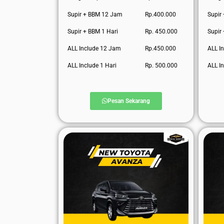
Supir + BBM 12 Jam
Rp.400.000
Supir
Supir + BBM 1 Hari
Rp. 450.000
Supir
ALL Include 12 Jam
Rp.450.000
ALL I
ALL Include 1 Hari
Rp. 500.000
ALL In
Pesan Sekarang