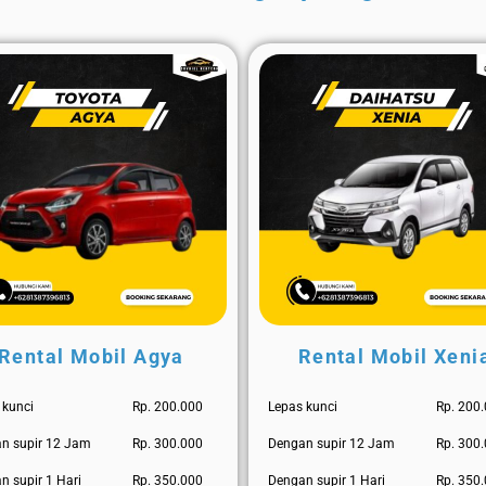
Rental Mobil Agya
Rental Mobil Xeni
 kunci
Rp. 200.000
Lepas kunci
Rp. 200
n supir 12 Jam
Rp. 300.000
Dengan supir 12 Jam
Rp. 300
n supir 1 Hari
Rp. 350.000
Dengan supir 1 Hari
Rp. 350