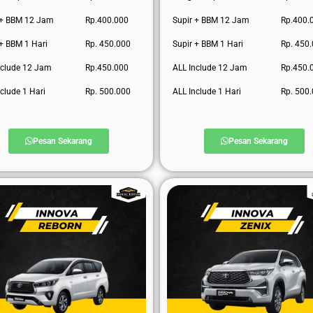
 + BBM 12 Jam
Rp.400.000
Supir + BBM 12 Jam
Rp.400.
 + BBM 1 Hari
Rp. 450.000
Supir + BBM 1 Hari
Rp. 450
nclude 12 Jam
Rp.450.000
ALL Include 12 Jam
Rp.450.
clude 1 Hari
Rp. 500.000
ALL Include 1 Hari
Rp. 500
Pesan Sekarang
Pesan Sekarang