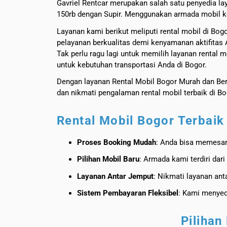
Gavriel Rentcar merupakan salah satu penyedia la
150rb dengan Supir. Menggunakan armada mobil ke
Layanan kami berikut meliputi rental mobil di Bo
pelayanan berkualitas demi kenyamanan aktifitas 
Tak perlu ragu lagi untuk memilih layanan rental 
untuk kebutuhan transportasi Anda di Bogor.
Dengan layanan Rental Mobil Bogor Murah dan Be
dan nikmati pengalaman rental mobil terbaik di B
Rental Mobil Bogor Terbai
Proses Booking Mudah
: Anda bisa memesan
Pilihan Mobil Baru
: Armada kami terdiri dar
Layanan Antar Jemput
: Nikmati layanan an
Sistem Pembayaran Fleksibel
: Kami menyedi
Pilihan