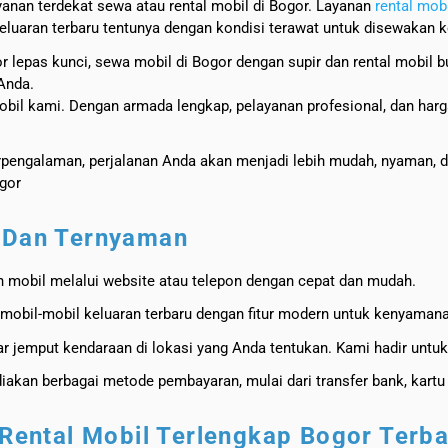
yanan terdekat sewa atau rental mobil di Bogor. Layanan
rental mob
luaran terbaru tentunya dengan kondisi terawat untuk disewakan 
gor lepas kunci, sewa mobil di Bogor dengan supir dan rental mobil
Anda.
mobil kami. Dengan armada lengkap, pelayanan profesional, dan harg
rpengalaman, perjalanan Anda akan menjadi lebih mudah, nyaman,
ogor
k Dan Ternyaman
 mobil melalui website atau telepon dengan cepat dan mudah.
i mobil-mobil keluaran terbaru dengan fitur modern untuk kenyama
tar jemput kendaraan di lokasi yang Anda tentukan. Kami hadir unt
akan berbagai metode pembayaran, mulai dari transfer bank, kartu 
 Rental Mobil Terlengkap Bogor Terb