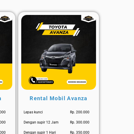
a
Rental Mobil Avanza
.000
Lepas kunci
Rp. 200.000
.000
Dengan supir 12 Jam
Rp. 300.000
.000
Dengan supir 1 Hari
Rp. 350.000