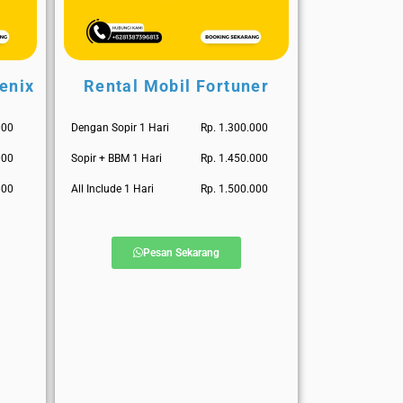
enix
Rental Mobil Fortuner
000
Dengan Sopir 1 Hari
Rp. 1.300.000
000
Sopir + BBM 1 Hari
Rp. 1.450.000
000
All Include 1 Hari
Rp. 1.500.000
Pesan Sekarang