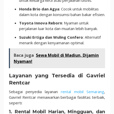
untuk keluarga kecil atau perjalanan bisnis.
Honda Brio dan Agya
: Cocok untuk mobilitas
dalam kota dengan konsumsi bahan bakar efisien.
Toyota Innova Reborn
: Nyaman untuk
perjalanan luar kota dan muatan lebih banyak.
Suzuki Ertiga dan Wuling Confero
: Alternatif
menarik dengan kenyamanan optimal.
Baca juga
Sewa Mobil di Madiun, Dijamin
Nyaman!
Layanan yang Tersedia di Gavriel
Rentcar
Sebagai penyedia layanan
rental mobil Semarang
,
Gavriel Rentcar menawarkan berbagai fasilitas terbaik,
seperti:
1. Rental Mobil Harian, Mingguan, dan