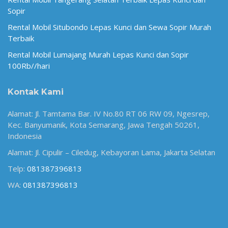
Sopir
Rental Mobil Situbondo Lepas Kunci dan Sewa Sopir Murah
Terbaik
Rental Mobil Lumajang Murah Lepas Kunci dan Sopir
100Rb//hari
Kontak Kami
Alamat: Jl. Tamtama Bar. IV No.80 RT 06 RW 09, Ngesrep,
Kec. Banyumanik, Kota Semarang, Jawa Tengah 50261,
Indonesia
Alamat: Jl. Cipulir – Ciledug, Kebayoran Lama, Jakarta Selatan
Telp:
081387396813
WA:
081387396813