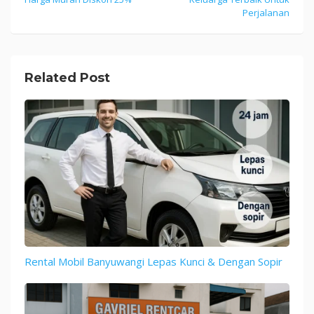
navigation
Perjalanan
Related Post
Rental Mobil Banyuwangi Lepas Kunci & Dengan Sopir