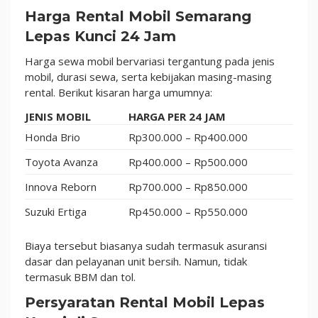
Harga Rental Mobil Semarang
Lepas Kunci 24 Jam
Harga sewa mobil bervariasi tergantung pada jenis
mobil, durasi sewa, serta kebijakan masing-masing
rental. Berikut kisaran harga umumnya:
JENIS MOBIL
HARGA PER 24 JAM
Honda Brio
Rp300.000 – Rp400.000
Toyota Avanza
Rp400.000 – Rp500.000
Innova Reborn
Rp700.000 – Rp850.000
Suzuki Ertiga
Rp450.000 – Rp550.000
Biaya tersebut biasanya sudah termasuk asuransi
dasar dan pelayanan unit bersih. Namun, tidak
termasuk BBM dan tol.
Persyaratan Rental Mobil Lepas