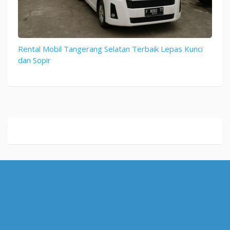
Rental Mobil Tangerang Selatan Terbaik Lepas Kunci
dan Sopir