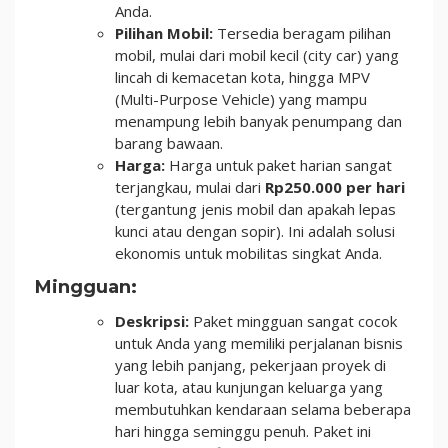
Anda.
Pilihan Mobil:
Tersedia beragam pilihan
mobil, mulai dari mobil kecil (city car) yang
lincah di kemacetan kota, hingga MPV
(Multi-Purpose Vehicle) yang mampu
menampung lebih banyak penumpang dan
barang bawaan.
Harga:
Harga untuk paket harian sangat
terjangkau, mulai dari
Rp250.000 per hari
(tergantung jenis mobil dan apakah lepas
kunci atau dengan sopir). Ini adalah solusi
ekonomis untuk mobilitas singkat Anda.
Mingguan:
Deskripsi:
Paket mingguan sangat cocok
untuk Anda yang memiliki perjalanan bisnis
yang lebih panjang, pekerjaan proyek di
luar kota, atau kunjungan keluarga yang
membutuhkan kendaraan selama beberapa
hari hingga seminggu penuh. Paket ini