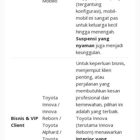
Mobilio
(tergantung
konfigurasi), mobil-
mobil ini sangat pas
untuk keluarga kecil
hingga menengah.
Suspensi yang
nyaman
juga menjadi
keunggulan.
Untuk keperluan bisnis,
menjemput klien
penting, atau
perjalanan yang
membutuhkan kesan
Toyota
profesional dan
Innova /
kemewahan, pilihan ini
Innova
adalah yang terbaik.
Bisnis & VIP
Reborn /
Toyota Innova
Client
Toyota
(terutama Innova
Alphard /
Reborn) menawarkan
Toyota
interior yang