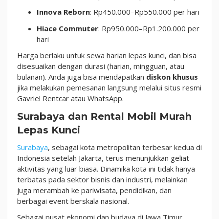
Innova Reborn
: Rp450.000–Rp550.000 per hari
Hiace Commuter
: Rp950.000–Rp1.200.000 per
hari
Harga berlaku untuk sewa harian lepas kunci, dan bisa
disesuaikan dengan durasi (harian, mingguan, atau
bulanan). Anda juga bisa mendapatkan
diskon khusus
jika melakukan pemesanan langsung melalui situs resmi
Gavriel Rentcar atau WhatsApp.
Surabaya dan Rental Mobil Murah
Lepas Kunci
Surabaya
, sebagai kota metropolitan terbesar kedua di
Indonesia setelah Jakarta, terus menunjukkan geliat
aktivitas yang luar biasa. Dinamika kota ini tidak hanya
terbatas pada sektor bisnis dan industri, melainkan
juga merambah ke pariwisata, pendidikan, dan
berbagai event berskala nasional.
Sebagai pusat ekonomi dan budaya di Jawa Timur,