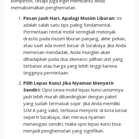
kompetitif, tetapi juga ingin membantu Anda
memaksimalkan penghematan.
Pesan Jauh Hari, Apalagi Musim Liburan:
Ini
adalah salah satu tips paling fundamental.
Permintaan rental mobil seringkali melonjak
drastis pada musim liburan panjang, akhir pekan,
atau saat ada event besar di Surabaya. Jika Anda
memesan mendadak, Anda mungkin akan
dihadapkan pada dua skenario: pilihan unit yang
terbatas atau harga yang lebih tinggi karena
tingginya permintaan.
Pilih Lepas Kunci Jika Nyaman Menyetir
Sendiri:
Opsi sewa mobil lepas kunci umumnya
jauh lebih murah dibandingkan dengan paket
yang sudah termasuk sopir. Jika Anda memiliki
SIM A yang valid, terbiasa menyetir di kota besar
seperti Surabaya, dan merasa nyaman
menavigasi sendiri, maka opsi lepas kunci bisa
menjadi penghematan yang signifikan.