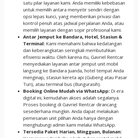
satu pilar layanan kami. Anda memiliki kebebasan
untuk memilih antara menyetir sendiri dengan
opsi lepas kunci, yang memberikan privasi dan
kontrol penuh atas jadwal perjalanan Anda, atau
memilih layanan dengan sopir profesional kami.
Antar Jemput ke Bandara, Hotel, Stasiun &
Terminal:
Kami memahami bahwa kedatangan
dan keberangkatan seringkali membutuhkan
efisiensi waktu. Oleh karena itu, Gavriel Rentcar
menyediakan layanan antar jemput unit mobil
langsung ke Bandara Juanda, hotel tempat Anda
menginap, stasiun kereta api (Gubeng atau Pasar
Turi), atau terminal bus (Bungurasih).
Booking Online Mudah via WhatsApp:
Di era
digital ini, kemudahan akses adalah segalanya.
Proses booking di Gavriel Rentcar dirancang
sesederhana mungkin. Anda dapat melakukan
pemesanan unit pilihan Anda hanya dengan
menghubungi admin kami melalui WhatsApp.
Tersedia Paket Harian, Mingguan, Bulanan: