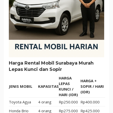
Harga Rental Mobil Surabaya Murah
Lepas Kunci dan Sopir
HARGA
HARGA +
LEPAS
JENIS MOBIL
KAPASITAS
SOPIR / HARI
KUNCI /
(IDR)
HARI (IDR)
Toyota Agya
4 orang
Rp250.000
Rp400.000
Honda Brio
4 orang
Rp275.000
Rp425.000