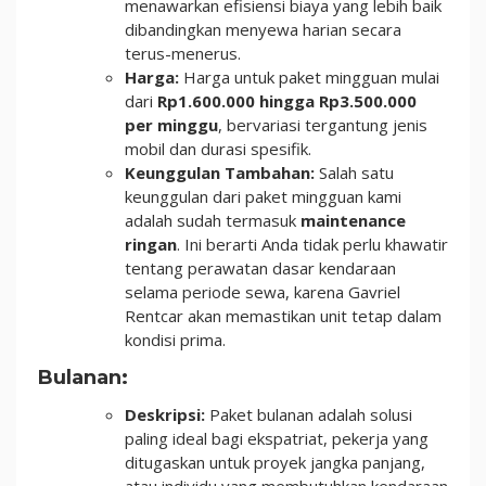
menawarkan efisiensi biaya yang lebih baik
dibandingkan menyewa harian secara
terus-menerus.
Harga:
Harga untuk paket mingguan mulai
dari
Rp1.600.000 hingga Rp3.500.000
per minggu
, bervariasi tergantung jenis
mobil dan durasi spesifik.
Keunggulan Tambahan:
Salah satu
keunggulan dari paket mingguan kami
adalah sudah termasuk
maintenance
ringan
. Ini berarti Anda tidak perlu khawatir
tentang perawatan dasar kendaraan
selama periode sewa, karena Gavriel
Rentcar akan memastikan unit tetap dalam
kondisi prima.
Bulanan:
Deskripsi:
Paket bulanan adalah solusi
paling ideal bagi ekspatriat, pekerja yang
ditugaskan untuk proyek jangka panjang,
atau individu yang membutuhkan kendaraan