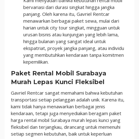
Kami menyadari bahwa kebutuhan rental mobil
bervariasi dari durasi singkat hingga jangka
panjang. Oleh karena itu, Gavriel Rentcar
menawarkan berbagai paket sewa, mulai dari
harian untuk city tour singkat, mingguan untuk
urusan bisnis atau kunjungan yang lebih lama,
hingga bulanan yang sangat ideal untuk
ekspatriat, proyek jangka panjang, atau individu
yang membutuhkan kendaraan tanpa komitmen
kepemilikan.
Paket Rental Mobil Surabaya
Murah Lepas Kunci Fleksibel
Gavriel Rentcar sangat memahami bahwa kebutuhan
transportasi setiap pelanggan adalah unik. Karena itu,
kami tidak hanya menawarkan berbagai jenis
kendaraan, tetapi juga menyediakan beragam paket
harga rental mobil Surabaya murah lepas kunci yang
fleksibel dan terjangkau, dirancang untuk memenuhi
setiap segmen kebutuhan, baik untuk keperluan