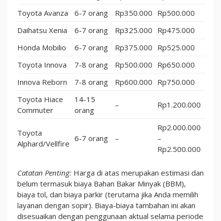
Toyota Avanza
6-7 orang
Rp350.000
Rp500.000
Daihatsu Xenia
6-7 orang
Rp325.000
Rp475.000
Honda Mobilio
6-7 orang
Rp375.000
Rp525.000
Toyota Innova
7-8 orang
Rp500.000
Rp650.000
Innova Reborn
7-8 orang
Rp600.000
Rp750.000
Toyota Hiace
14-15
–
Rp1.200.000
Commuter
orang
Rp2.000.000
Toyota
6-7 orang
–
–
Alphard/Vellfire
Rp2.500.000
Catatan Penting:
Harga di atas merupakan estimasi dan
belum termasuk biaya Bahan Bakar Minyak (BBM),
biaya tol, dan biaya parkir (terutama jika Anda memilih
layanan dengan sopir). Biaya-biaya tambahan ini akan
disesuaikan dengan penggunaan aktual selama periode