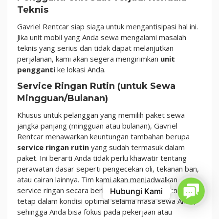
Teknis
Gavriel Rentcar siap siaga untuk mengantisipasi hal ini.
Jika unit mobil yang Anda sewa mengalami masalah
teknis yang serius dan tidak dapat melanjutkan
perjalanan, kami akan segera mengirimkan
unit
pengganti
ke lokasi Anda.
Service Ringan Rutin (untuk Sewa
Mingguan/Bulanan)
Khusus untuk pelanggan yang memilih paket sewa
jangka panjang (mingguan atau bulanan), Gavriel
Rentcar menawarkan keuntungan tambahan berupa
service ringan rutin
yang sudah termasuk dalam
paket. Ini berarti Anda tidak perlu khawatir tentang
perawatan dasar seperti pengecekan oli, tekanan ban,
atau cairan lainnya. Tim kami akan menjadwalkan
Contact
service ringan secara berkala untuk memastikan unit
Hubungi Kami
tetap dalam kondisi optimal selama masa sewa Anda,
sehingga Anda bisa fokus pada pekerjaan atau