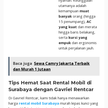
nyaman. Keunggulan
utamanya adalah
kemampuan
muat
banyak
orang (hingga
15 penumpang),
AC
yang kuat
dan merata
hingga baris belakang,
serta
kursi yang
empuk
dan ergonomis
untuk perjalanan jauh.
Baca juga
Sewa Camry Jakarta Terbaik
dan Murah 1 Jutaan
Tips Hemat Saat Rental Mobil di
Surabaya dengan Gavriel Rentcar
Di Gavriel Rentcar, kami tidak hanya menawarkan
harga
rental mobil Surabaya
murah lepas kunci yang