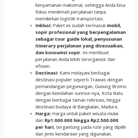
kenyamanan maksimal, sehingga Anda bisa
fokus menikmati perjalanan tanpa
memikirkan logistik transportasi.
Inklusi:
Paket ini sudah termasuk
mobil,
sopir profesional yang berpengalaman
sebagai tour guide lokal, penyusunan
itinerary perjalanan yang disesuaikan,
dan konsumsi sopir
. Ini membuat
perjalanan Anda lebih terorganisir dan
efisien.
Destinasi:
Kami melayani berbagai
destinasi populer seperti Trawas dengan
pemandangan pegunungan, Gunung Bromo
dengan keindahan sunrise-nya, Kota Batu
dengan berbagai taman rekreasi, hingga
destinasi budaya di Bangkalan, Madura.
Harga:
Harga untuk paket wisata mulai
dari
Rp1.000.000 hingga Rp2.500.000
per hari
, tergantung pada rute yang dipilih
dan jenis kendaraan yang digunakan.