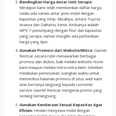
Bandingkan Harga Antar Unit Serupa:
Meskipun kami telah memberikan daftar harga,
selalu ada variasi antar jenis mobil dengan
kapasitas yang mirip. Misalnya, antara Toyota
Avanza dan Daihatsu Xenia. Keduanya adalah
MPV 7-penumpang dengan fitur dan kapasitas
yang serupa, namun mungkin ada perbedaan
harga yang tipis.
Gunakan Promosi dari Website/Mitra:
Gavriel
Rentcar secara rutin menawarkan berbagai
promosi dan diskon, baik melalui website resmi
kami maupun melalui mitra-mitra kami. Sebelum
melakukan pemesanan, luangkan waktu untuk
memeriksa halaman promosi di situs web kami
atau bertanya langsung kepada customer
service Gavriel Rentcar mengenai promo yang
sedang berlangsung.
Gunakan Kendaraan Sesuai Kapasitas Agar
Efisien:
Hindari menyewa mobil dengan
kapasitas terlalu besar jika tidak diperlukan.