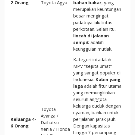
2 Orang
Toyota Agya
bahan bakar
, yang
merupakan keuntungan
besar mengingat
padatnya lalu lintas
perkotaan. Selain itu,
lincah di jalanan
sempit
adalah
keunggulan mutlak.
Kategori ini adalah
MPV “sejuta umat”
yang sangat populer di
Indonesia.
Kabin yang
lega
adalah fitur utama
yang memungkinkan
seluruh anggota
keluarga duduk dengan
Toyota
nyaman, bahkan untuk
Avanza /
Keluarga 4-
perjalanan jarak jauh.
Daihatsu
6 Orang
Dengan kapasitas
Xenia / Honda
hingga 7 penumpang