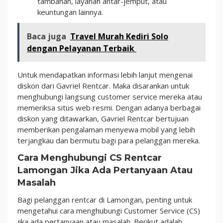
tambahan, layanan antar-jemput, atau
keuntungan lainnya.
Baca juga
Travel Murah Kediri Solo
dengan Pelayanan Terbaik
Untuk mendapatkan informasi lebih lanjut mengenai
diskon dari Gavriel Rentcar. Maka disarankan untuk
menghubungi langsung customer service mereka atau
memeriksa situs web resmi. Dengan adanya berbagai
diskon yang ditawarkan, Gavriel Rentcar bertujuan
memberikan pengalaman menyewa mobil yang lebih
terjangkau dan bermutu bagi para pelanggan mereka.
Cara Menghubungi CS Rentcar
Lamongan Jika Ada Pertanyaan Atau
Masalah
Bagi pelanggan rentcar di Lamongan, penting untuk
mengetahui cara menghubungi Customer Service (CS)
jika ada pertanyaan atau masalah. Berikut adalah