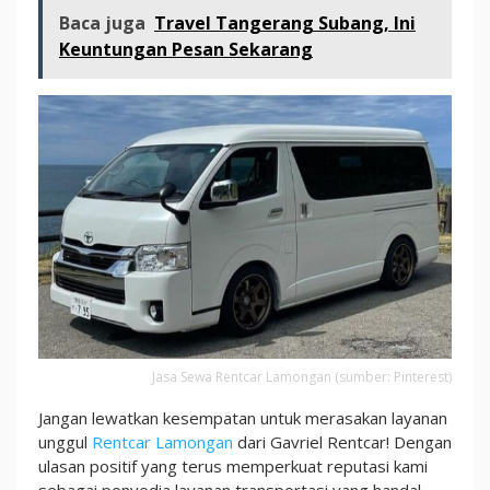
Baca juga
Travel Tangerang Subang, Ini
Keuntungan Pesan Sekarang
Jasa Sewa Rentcar Lamongan (sumber: Pinterest)
Jangan lewatkan kesempatan untuk merasakan layanan
unggul
Rentcar Lamongan
dari Gavriel Rentcar! Dengan
ulasan positif yang terus memperkuat reputasi kami