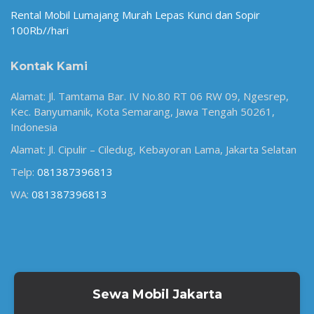
Rental Mobil Lumajang Murah Lepas Kunci dan Sopir
100Rb//hari
Kontak Kami
Alamat: Jl. Tamtama Bar. IV No.80 RT 06 RW 09, Ngesrep,
Kec. Banyumanik, Kota Semarang, Jawa Tengah 50261,
Indonesia
Alamat: Jl. Cipulir – Ciledug, Kebayoran Lama, Jakarta Selatan
Telp:
081387396813
WA:
081387396813
Sewa Mobil Jakarta