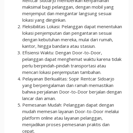
Rentcar Sidoarjo memberikan kenyamanan
maksimal bagi pelanggan, dengan mobil yang
menjemput dan mengantar langsung sesuai
lokasi yang diinginkan.
Fleksibilitas Lokasi: Pelanggan dapat menentukan
lokasi penjemputan dan pengantaran sesuai
dengan kebutuhan mereka, mulai dari rumah,
kantor, hingga bandara atau stasiun.
Efisiensi Waktu: Dengan Door-to-Door,
pelanggan dapat menghemat waktu karena tidak
perlu berpindah-pindah transportasi atau
mencari lokasi penjemputan tambahan.
Pelayanan Berkualitas: Sopir Rentcar Sidoarjo
yang berpengalaman dan ramah memastikan
bahwa perjalanan Door-to-Door berjalan dengan
lancar dan aman.
Pemesanan Mudah: Pelanggan dapat dengan
mudah memesan layanan Door-to-Door melalui
platform online atau layanan pelanggan,
menjadikan proses pemesanan praktis dan
cepat.