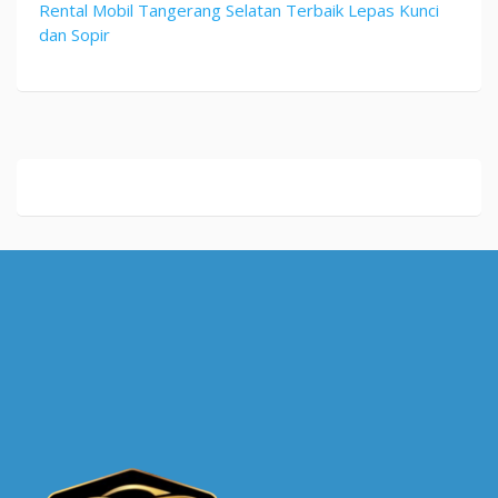
Rental Mobil Tangerang Selatan Terbaik Lepas Kunci
dan Sopir