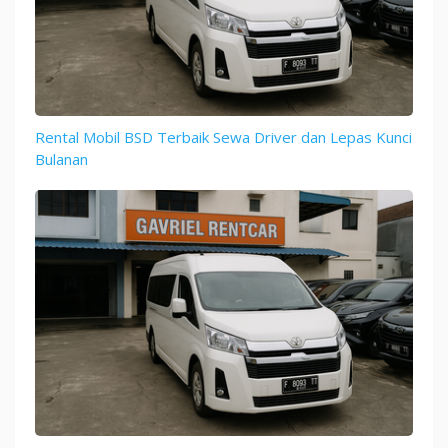
Rental Mobil BSD Terbaik Sewa Driver dan Lepas Kunci
Bulanan