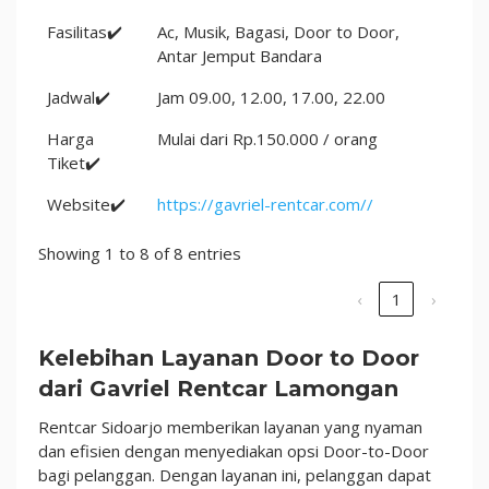
Fasilitas✔️
Ac, Musik, Bagasi, Door to Door,
Antar Jemput Bandara
Jadwal✔️
Jam 09.00, 12.00, 17.00, 22.00
Harga
Mulai dari Rp.150.000 / orang
Tiket✔️
Website✔️
https://gavriel-rentcar.com//
Showing 1 to 8 of 8 entries
‹
1
›
Kelebihan Layanan Door to Door
dari Gavriel Rentcar Lamongan
Rentcar Sidoarjo memberikan layanan yang nyaman
dan efisien dengan menyediakan opsi Door-to-Door
bagi pelanggan. Dengan layanan ini, pelanggan dapat