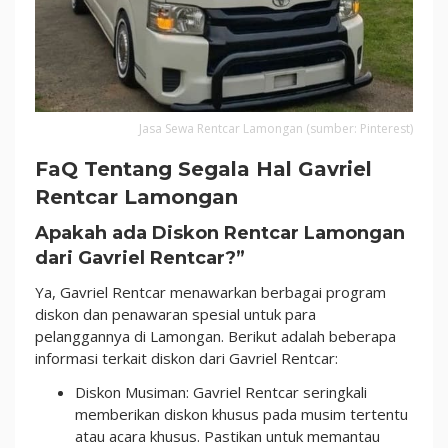
Jasa Sewa Rentcar Lamongan (sumber: Pinterest)
FaQ Tentang Segala Hal Gavriel
Rentcar Lamongan
Apakah ada Diskon Rentcar Lamongan
dari Gavriel Rentcar?”
Ya, Gavriel Rentcar menawarkan berbagai program
diskon dan penawaran spesial untuk para
pelanggannya di Lamongan. Berikut adalah beberapa
informasi terkait diskon dari Gavriel Rentcar:
Diskon Musiman: Gavriel Rentcar seringkali
memberikan diskon khusus pada musim tertentu
atau acara khusus. Pastikan untuk memantau