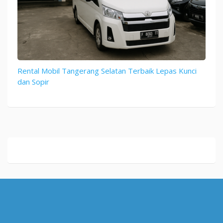
Rental Mobil Tangerang Selatan Terbaik Lepas Kunci
dan Sopir