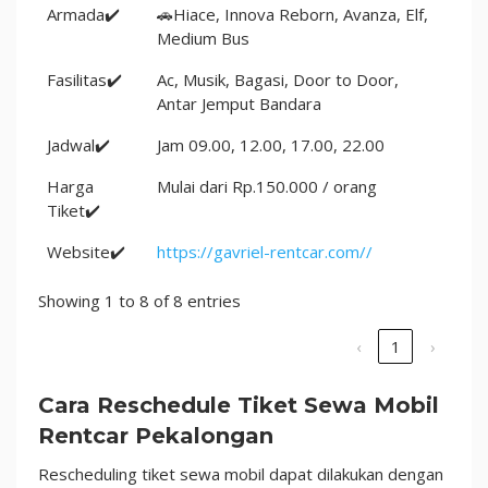
Armada✔️
🚗Hiace, Innova Reborn, Avanza, Elf,
Medium Bus
Fasilitas✔️
Ac, Musik, Bagasi, Door to Door,
Antar Jemput Bandara
Jadwal✔️
Jam 09.00, 12.00, 17.00, 22.00
Harga
Mulai dari Rp.150.000 / orang
Tiket✔️
Website✔️
https://gavriel-rentcar.com//
Showing 1 to 8 of 8 entries
‹
1
›
Cara Reschedule Tiket Sewa Mobil
Rentcar Pekalongan
Rescheduling tiket sewa mobil dapat dilakukan dengan