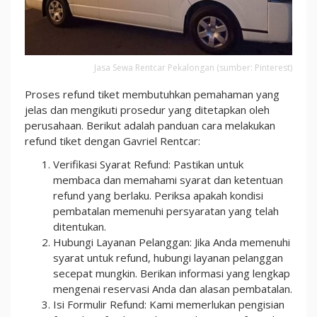
Jasa Sewa Rentcar Pekalongan (sumber: Pinterest)
Proses refund tiket membutuhkan pemahaman yang
jelas dan mengikuti prosedur yang ditetapkan oleh
perusahaan. Berikut adalah panduan cara melakukan
refund tiket dengan Gavriel Rentcar:
Verifikasi Syarat Refund: Pastikan untuk
membaca dan memahami syarat dan ketentuan
refund yang berlaku. Periksa apakah kondisi
pembatalan memenuhi persyaratan yang telah
ditentukan.
Hubungi Layanan Pelanggan: Jika Anda memenuhi
syarat untuk refund, hubungi layanan pelanggan
secepat mungkin. Berikan informasi yang lengkap
mengenai reservasi Anda dan alasan pembatalan.
Isi Formulir Refund: Kami memerlukan pengisian