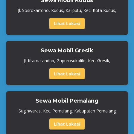
Sewa Mobil Kudus
Jl. Sosrokartono, Kudus, Kaliputu, Kec. Kota Kudus,
Lihat Lokasi
Sewa Mobil Gresik
Jl. Kramatandap, Gapurosukolilo, Kec. Gresik,
Lihat Lokasi
Sewa Mobil Pemalang
Sugihwaras, Kec. Pemalang, Kabupaten Pemalang
Lihat Lokasi