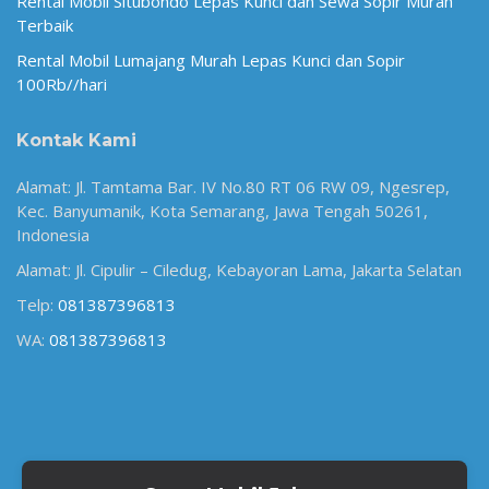
Rental Mobil Situbondo Lepas Kunci dan Sewa Sopir Murah
Terbaik
Rental Mobil Lumajang Murah Lepas Kunci dan Sopir
100Rb//hari
Kontak Kami
Alamat: Jl. Tamtama Bar. IV No.80 RT 06 RW 09, Ngesrep,
Kec. Banyumanik, Kota Semarang, Jawa Tengah 50261,
Indonesia
Alamat: Jl. Cipulir – Ciledug, Kebayoran Lama, Jakarta Selatan
Telp:
081387396813
WA:
081387396813