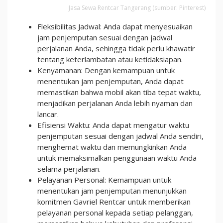
Jasa Sewa Rentcar Tangerang (sumber: Pinterest)
Fleksibilitas Jadwal: Anda dapat menyesuaikan
jam penjemputan sesuai dengan jadwal
perjalanan Anda, sehingga tidak perlu khawatir
tentang keterlambatan atau ketidaksiapan.
Kenyamanan: Dengan kemampuan untuk
menentukan jam penjemputan, Anda dapat
memastikan bahwa mobil akan tiba tepat waktu,
menjadikan perjalanan Anda lebih nyaman dan
lancar.
Efisiensi Waktu: Anda dapat mengatur waktu
penjemputan sesuai dengan jadwal Anda sendiri,
menghemat waktu dan memungkinkan Anda
untuk memaksimalkan penggunaan waktu Anda
selama perjalanan.
Pelayanan Personal: Kemampuan untuk
menentukan jam penjemputan menunjukkan
komitmen Gavriel Rentcar untuk memberikan
pelayanan personal kepada setiap pelanggan,