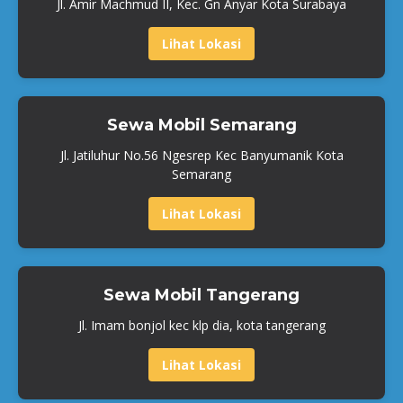
Jl. Amir Machmud II, Kec. Gn Anyar Kota Surabaya
Lihat Lokasi
Sewa Mobil Semarang
Jl. Jatiluhur No.56 Ngesrep Kec Banyumanik Kota
Semarang
Lihat Lokasi
Sewa Mobil Tangerang
Jl. Imam bonjol kec klp dia, kota tangerang
Lihat Lokasi