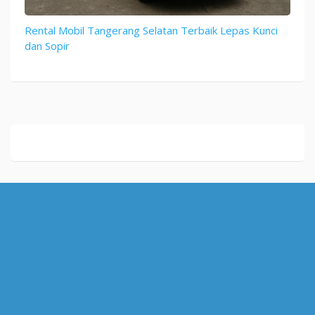
Rental Mobil Tangerang Selatan Terbaik Lepas Kunci
dan Sopir