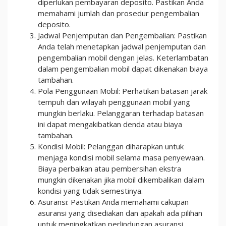
diperlukan pembayaran deposito. Pastikan Anda
memahami jumlah dan prosedur pengembalian
deposito.
Jadwal Penjemputan dan Pengembalian: Pastikan
Anda telah menetapkan jadwal penjemputan dan
pengembalian mobil dengan jelas. Keterlambatan
dalam pengembalian mobil dapat dikenakan biaya
tambahan.
Pola Penggunaan Mobil: Perhatikan batasan jarak
tempuh dan wilayah penggunaan mobil yang
mungkin berlaku. Pelanggaran terhadap batasan
ini dapat mengakibatkan denda atau biaya
tambahan.
Kondisi Mobil: Pelanggan diharapkan untuk
menjaga kondisi mobil selama masa penyewaan.
Biaya perbaikan atau pembersihan ekstra
mungkin dikenakan jika mobil dikembalikan dalam
kondisi yang tidak semestinya.
Asuransi: Pastikan Anda memahami cakupan
asuransi yang disediakan dan apakah ada pilihan
untuk meningkatkan perlindungan asuransi.