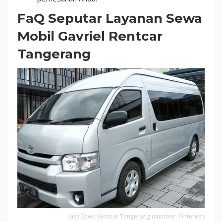
FaQ Seputar Layanan Sewa
Mobil Gavriel Rentcar
Tangerang
Jasa Sewa Rentcar Tangerang (sumber: Pinterest)