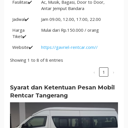
Fasilitas✔️
Ac, Musik, Bagasi, Door to Door,
Antar Jemput Bandara
Jadwal✔️
Jam 09.00, 12.00, 17.00, 22.00
Harga
Mulai dari Rp.150.000 / orang
Tiket✔️
Website✔️
https://gavriel-rentcar.com//
Showing 1 to 8 of 8 entries
‹
1
›
Syarat dan Ketentuan Pesan Mobil
Rentcar Tangerang