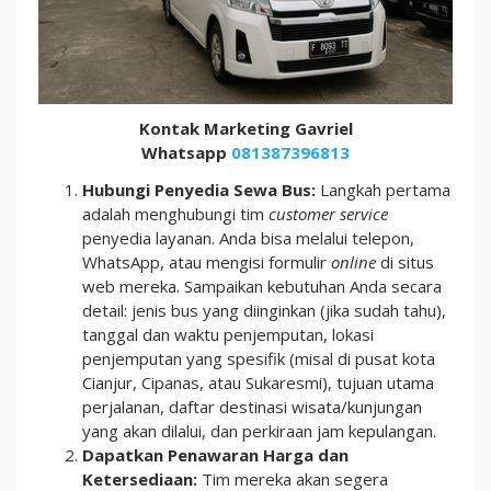
Kontak Marketing Gavriel
Whatsapp
081387396813
Hubungi Penyedia Sewa Bus:
Langkah pertama
adalah menghubungi tim
customer service
penyedia layanan. Anda bisa melalui telepon,
WhatsApp, atau mengisi formulir
online
di situs
web mereka. Sampaikan kebutuhan Anda secara
detail: jenis bus yang diinginkan (jika sudah tahu),
tanggal dan waktu penjemputan, lokasi
penjemputan yang spesifik (misal di pusat kota
Cianjur, Cipanas, atau Sukaresmi), tujuan utama
perjalanan, daftar destinasi wisata/kunjungan
yang akan dilalui, dan perkiraan jam kepulangan.
Dapatkan Penawaran Harga dan
Ketersediaan:
Tim mereka akan segera