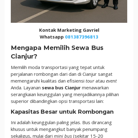
Kontak Marketing Gavriel
Whatsapp
081387396813
Mengapa Memilih Sewa Bus
Cianjur?
Memilih moda transportasi yang tepat untuk
perjalanan rombongan dari dan di Cianjur sangat
memengaruhi kualitas dan efisiensi
tour
atau
event
Anda. Layanan
sewa bus Cianjur
menawarkan
serangkaian keunggulan yang menjadikannya pilihan
superior dibandingkan opsi transportasi lain:
Kapasitas Besar untuk Rombongan
Ini adalah keunggulan paling jelas. Bus dirancang
khusus untuk mengangkut banyak penumpang
sekaligus, mulai dari
mini bus
(sekitar 15-20