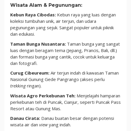
Wisata Alam & Pegunungan:
Kebun Raya Cibodas:
Kebun raya yang luas dengan
koleksi tumbuhan unik, air terjun, dan udara
pegunungan yang sejuk. Sangat populer untuk piknik
dan edukasi.
Taman Bunga Nusantara:
Taman bunga yang sangat
luas dengan beragam tema (Jepang, Prancis, Bali, dll.)
dan formasi bunga yang cantik, cocok untuk keluarga
dan fotografi.
Curug Cibeureum:
Air terjun indah di kawasan Taman
Nasional Gunung Gede Pangrango (akses perlu
trekking
ringan).
Wisata Agro Perkebunan Teh:
Menjelajahi hamparan
perkebunan teh di Puncak, Cianjur, seperti Puncak Pass
Resort atau Gunung Mas.
Danau Cirata:
Danau buatan besar dengan potensi
wisata air dan
view
yang indah.