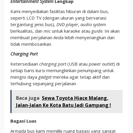
Entertainment System
Lengkap
Kami menyediakan fasilitas hiburan di dalam bus,
seperti LCD TV (dengan ukuran yang bervariasi
tergantung jenis bus),
DVD player
,
audio system
berkualitas, dan
mic
untuk karaoke atau
guide
. Ini akan
membuat perjalanan Anda lebih menyenangkan dan
tidak membosankan.
Charging Port
Ketersediaan
charging port
(USB atau
power outlet
) di
setiap baris kursi memungkinkan penumpang untuk
mengisi daya
gadget
mereka agar tetap aktif dan
terhubung sepanjang perjalanan.
Baca juga
Sewa Toyota Hiace Malang,
Jalan-Jalan Ke Kota Batu Jadi Gampang !
Bagasi Luas
Armada bus kami memiliki ruang bagasi yang sangat