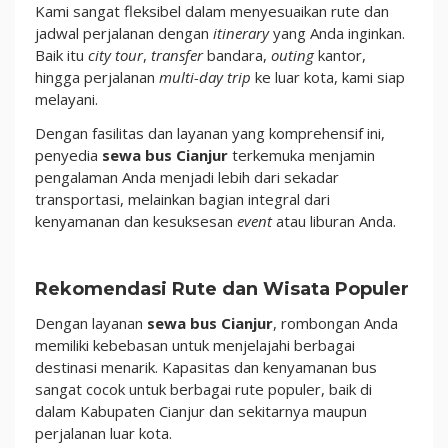
Kami sangat fleksibel dalam menyesuaikan rute dan
jadwal perjalanan dengan
itinerary
yang Anda inginkan.
Baik itu
city tour
,
transfer
bandara,
outing
kantor,
hingga perjalanan
multi-day trip
ke luar kota, kami siap
melayani.
Dengan fasilitas dan layanan yang komprehensif ini,
penyedia
sewa bus Cianjur
terkemuka menjamin
pengalaman Anda menjadi lebih dari sekadar
transportasi, melainkan bagian integral dari
kenyamanan dan kesuksesan
event
atau liburan Anda.
Rekomendasi Rute dan Wisata Populer
Dengan layanan
sewa bus Cianjur
, rombongan Anda
memiliki kebebasan untuk menjelajahi berbagai
destinasi menarik. Kapasitas dan kenyamanan bus
sangat cocok untuk berbagai rute populer, baik di
dalam Kabupaten Cianjur dan sekitarnya maupun
perjalanan luar kota.