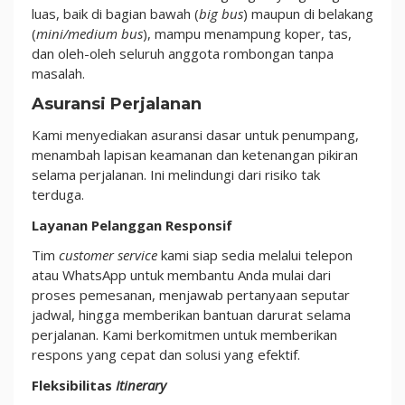
luas, baik di bagian bawah (
big bus
) maupun di belakang
(
mini/medium bus
), mampu menampung koper, tas,
dan oleh-oleh seluruh anggota rombongan tanpa
masalah.
Asuransi Perjalanan
Kami menyediakan asuransi dasar untuk penumpang,
menambah lapisan keamanan dan ketenangan pikiran
selama perjalanan. Ini melindungi dari risiko tak
terduga.
Layanan Pelanggan Responsif
Tim
customer service
kami siap sedia melalui telepon
atau WhatsApp untuk membantu Anda mulai dari
proses pemesanan, menjawab pertanyaan seputar
jadwal, hingga memberikan bantuan darurat selama
perjalanan. Kami berkomitmen untuk memberikan
respons yang cepat dan solusi yang efektif.
Fleksibilitas
Itinerary