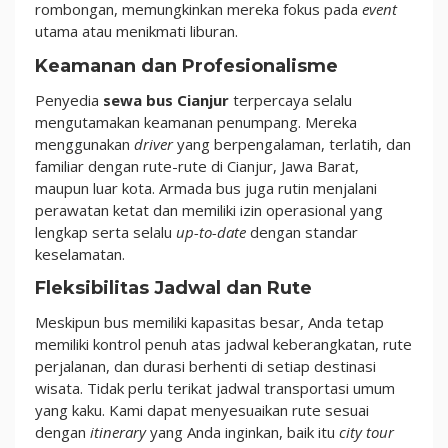
rombongan, memungkinkan mereka fokus pada
event
utama atau menikmati liburan.
Keamanan dan Profesionalisme
Penyedia
sewa bus Cianjur
terpercaya selalu
mengutamakan keamanan penumpang. Mereka
menggunakan
driver
yang berpengalaman, terlatih, dan
familiar dengan rute-rute di Cianjur, Jawa Barat,
maupun luar kota. Armada bus juga rutin menjalani
perawatan ketat dan memiliki izin operasional yang
lengkap serta selalu
up-to-date
dengan standar
keselamatan.
Fleksibilitas Jadwal dan Rute
Meskipun bus memiliki kapasitas besar, Anda tetap
memiliki kontrol penuh atas jadwal keberangkatan, rute
perjalanan, dan durasi berhenti di setiap destinasi
wisata. Tidak perlu terikat jadwal transportasi umum
yang kaku. Kami dapat menyesuaikan rute sesuai
dengan
itinerary
yang Anda inginkan, baik itu
city tour