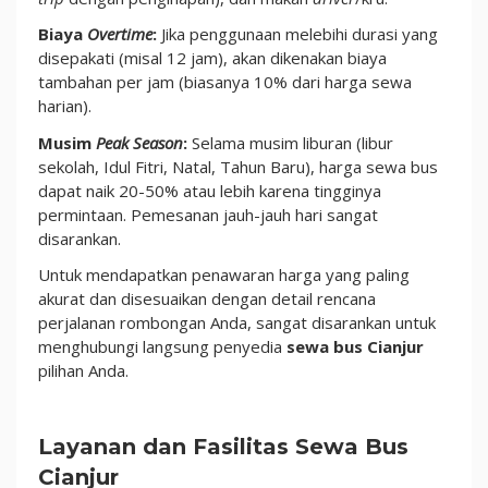
Biaya
Overtime
:
Jika penggunaan melebihi durasi yang
disepakati (misal 12 jam), akan dikenakan biaya
tambahan per jam (biasanya 10% dari harga sewa
harian).
Musim
Peak Season
:
Selama musim liburan (libur
sekolah, Idul Fitri, Natal, Tahun Baru), harga sewa bus
dapat naik 20-50% atau lebih karena tingginya
permintaan. Pemesanan jauh-jauh hari sangat
disarankan.
Untuk mendapatkan penawaran harga yang paling
akurat dan disesuaikan dengan detail rencana
perjalanan rombongan Anda, sangat disarankan untuk
menghubungi langsung penyedia
sewa bus Cianjur
pilihan Anda.
Layanan dan Fasilitas Sewa Bus
Cianjur