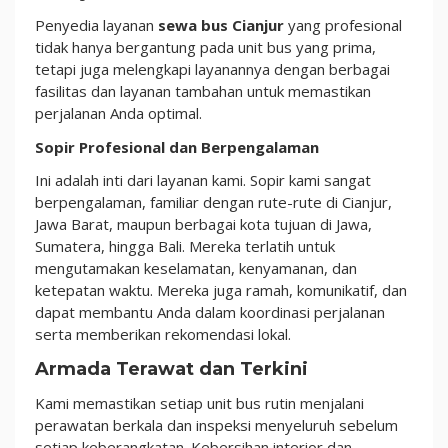
Penyedia layanan
sewa bus Cianjur
yang profesional
tidak hanya bergantung pada unit bus yang prima,
tetapi juga melengkapi layanannya dengan berbagai
fasilitas dan layanan tambahan untuk memastikan
perjalanan Anda optimal.
Sopir Profesional dan Berpengalaman
Ini adalah inti dari layanan kami. Sopir kami sangat
berpengalaman, familiar dengan rute-rute di Cianjur,
Jawa Barat, maupun berbagai kota tujuan di Jawa,
Sumatera, hingga Bali. Mereka terlatih untuk
mengutamakan keselamatan, kenyamanan, dan
ketepatan waktu. Mereka juga ramah, komunikatif, dan
dapat membantu Anda dalam koordinasi perjalanan
serta memberikan rekomendasi lokal.
Armada Terawat dan Terkini
Kami memastikan setiap unit bus rutin menjalani
perawatan berkala dan inspeksi menyeluruh sebelum
setiap keberangkatan. Kebersihan interior dan