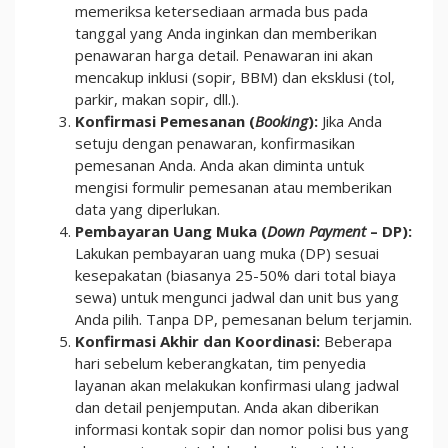
memeriksa ketersediaan armada bus pada
tanggal yang Anda inginkan dan memberikan
penawaran harga detail. Penawaran ini akan
mencakup inklusi (sopir, BBM) dan eksklusi (tol,
parkir, makan sopir, dll.).
Konfirmasi Pemesanan (
Booking
):
Jika Anda
setuju dengan penawaran, konfirmasikan
pemesanan Anda. Anda akan diminta untuk
mengisi formulir pemesanan atau memberikan
data yang diperlukan.
Pembayaran Uang Muka (
Down Payment
– DP):
Lakukan pembayaran uang muka (DP) sesuai
kesepakatan (biasanya 25-50% dari total biaya
sewa) untuk mengunci jadwal dan unit bus yang
Anda pilih. Tanpa DP, pemesanan belum terjamin.
Konfirmasi Akhir dan Koordinasi:
Beberapa
hari sebelum keberangkatan, tim penyedia
layanan akan melakukan konfirmasi ulang jadwal
dan detail penjemputan. Anda akan diberikan
informasi kontak sopir dan nomor polisi bus yang