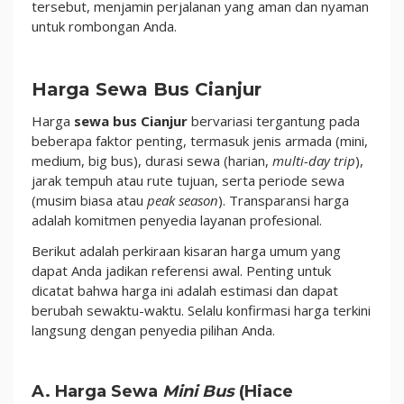
tersebut, menjamin perjalanan yang aman dan nyaman
untuk rombongan Anda.
Harga Sewa Bus Cianjur
Harga
sewa bus Cianjur
bervariasi tergantung pada
beberapa faktor penting, termasuk jenis armada (mini,
medium, big bus), durasi sewa (harian,
multi-day trip
),
jarak tempuh atau rute tujuan, serta periode sewa
(musim biasa atau
peak season
). Transparansi harga
adalah komitmen penyedia layanan profesional.
Berikut adalah perkiraan kisaran harga umum yang
dapat Anda jadikan referensi awal. Penting untuk
dicatat bahwa harga ini adalah estimasi dan dapat
berubah sewaktu-waktu. Selalu konfirmasi harga terkini
langsung dengan penyedia pilihan Anda.
A. Harga Sewa
Mini Bus
(Hiace