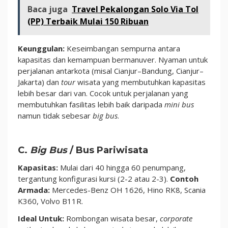
Baca juga
Travel Pekalongan Solo Via Tol
(PP) Terbaik Mulai 150 Ribuan
Keunggulan:
Keseimbangan sempurna antara
kapasitas dan kemampuan bermanuver. Nyaman untuk
perjalanan antarkota (misal Cianjur–Bandung, Cianjur–
Jakarta) dan
tour
wisata yang membutuhkan kapasitas
lebih besar dari van. Cocok untuk perjalanan yang
membutuhkan fasilitas lebih baik daripada
mini bus
namun tidak sebesar
big bus
.
C.
Big Bus
/ Bus Pariwisata
Kapasitas:
Mulai dari 40 hingga 60 penumpang,
tergantung konfigurasi kursi (2-2 atau 2-3).
Contoh
Armada:
Mercedes-Benz OH 1626, Hino RK8, Scania
K360, Volvo B11R.
Ideal Untuk:
Rombongan wisata besar,
corporate