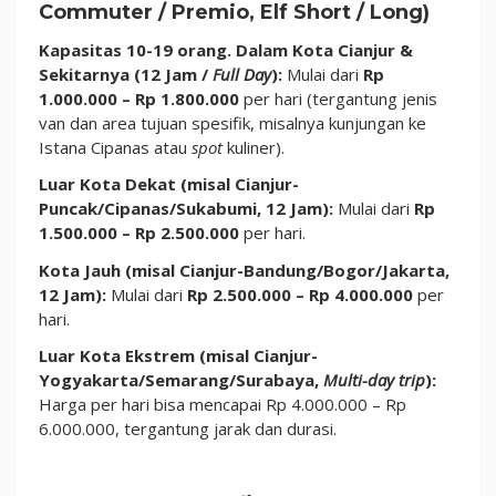
Commuter / Premio, Elf Short / Long)
Kapasitas 10-19 orang.
Dalam Kota Cianjur &
Sekitarnya (12 Jam /
Full Day
):
Mulai dari
Rp
1.000.000 – Rp 1.800.000
per hari (tergantung jenis
van dan area tujuan spesifik, misalnya kunjungan ke
Istana Cipanas atau
spot
kuliner).
Luar Kota Dekat (misal Cianjur-
Puncak/Cipanas/Sukabumi, 12 Jam):
Mulai dari
Rp
1.500.000 – Rp 2.500.000
per hari.
Kota Jauh (misal Cianjur-Bandung/Bogor/Jakarta,
12 Jam):
Mulai dari
Rp 2.500.000 – Rp 4.000.000
per
hari.
Luar Kota Ekstrem (misal Cianjur-
Yogyakarta/Semarang/Surabaya,
Multi-day trip
):
Harga per hari bisa mencapai Rp 4.000.000 – Rp
6.000.000, tergantung jarak dan durasi.