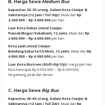
B. Harga Sewa
Medium Bus
Kapasitas 25-35 orang.
Dalam Kota Cianjur &
Sekitarnya (12 Jam /
Full Day
):
Mulai dari
Rp
2.200.000 – Rp 3.000.000
per hari.
Luar Kota Dekat (misal Cianjur-
Puncak/Bogor/Sukabumi, 12 Jam):
Mulai dari
Rp
2.800.000 – Rp 4.000.000
per hari.
Kota Jauh (misal Cianjur-
Bandung/Jakarta/Cirebon, 12 Jam):
Mulai dari
Rp
4.000.000 – Rp 6.000.000
per hari.
Luar Kota Ekstrem (
Multi-day trip
):
Harga per hari
bisa mencapai Rp 6.000.000 – Rp 8.500.000,
tergantung jarak dan durasi.
C. Harga Sewa
Big Bus
Kapasitas 40-60 orang.
Dalam Kota Cianjur &
Sekitarnya (12 Jam /
Full Day
):
Mulai dari
Rp