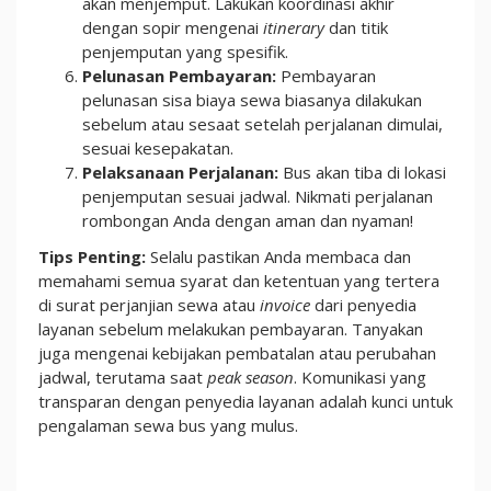
akan menjemput. Lakukan koordinasi akhir
dengan sopir mengenai
itinerary
dan titik
penjemputan yang spesifik.
Pelunasan Pembayaran:
Pembayaran
pelunasan sisa biaya sewa biasanya dilakukan
sebelum atau sesaat setelah perjalanan dimulai,
sesuai kesepakatan.
Pelaksanaan Perjalanan:
Bus akan tiba di lokasi
penjemputan sesuai jadwal. Nikmati perjalanan
rombongan Anda dengan aman dan nyaman!
Tips Penting:
Selalu pastikan Anda membaca dan
memahami semua syarat dan ketentuan yang tertera
di surat perjanjian sewa atau
invoice
dari penyedia
layanan sebelum melakukan pembayaran. Tanyakan
juga mengenai kebijakan pembatalan atau perubahan
jadwal, terutama saat
peak season
. Komunikasi yang
transparan dengan penyedia layanan adalah kunci untuk
pengalaman sewa bus yang mulus.