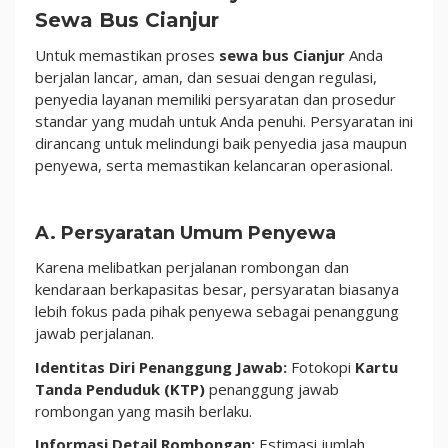
Sewa Bus Cianjur
Untuk memastikan proses
sewa bus Cianjur
Anda
berjalan lancar, aman, dan sesuai dengan regulasi,
penyedia layanan memiliki persyaratan dan prosedur
standar yang mudah untuk Anda penuhi. Persyaratan ini
dirancang untuk melindungi baik penyedia jasa maupun
penyewa, serta memastikan kelancaran operasional.
A. Persyaratan Umum Penyewa
Karena melibatkan perjalanan rombongan dan
kendaraan berkapasitas besar, persyaratan biasanya
lebih fokus pada pihak penyewa sebagai penanggung
jawab perjalanan.
Identitas Diri Penanggung Jawab:
Fotokopi
Kartu
Tanda Penduduk (KTP)
penanggung jawab
rombongan yang masih berlaku.
Informasi Detail Rombongan:
Estimasi jumlah