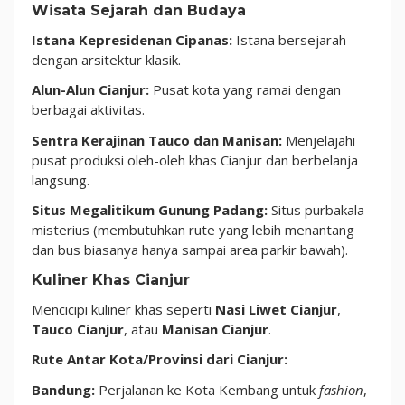
Wisata Sejarah dan Budaya
Istana Kepresidenan Cipanas:
Istana bersejarah
dengan arsitektur klasik.
Alun-Alun Cianjur:
Pusat kota yang ramai dengan
berbagai aktivitas.
Sentra Kerajinan Tauco dan Manisan:
Menjelajahi
pusat produksi oleh-oleh khas Cianjur dan berbelanja
langsung.
Situs Megalitikum Gunung Padang:
Situs purbakala
misterius (membutuhkan rute yang lebih menantang
dan bus biasanya hanya sampai area parkir bawah).
Kuliner Khas Cianjur
Mencicipi kuliner khas seperti
Nasi Liwet Cianjur
,
Tauco Cianjur
, atau
Manisan Cianjur
.
Rute Antar Kota/Provinsi dari Cianjur:
Bandung:
Perjalanan ke Kota Kembang untuk
fashion
,