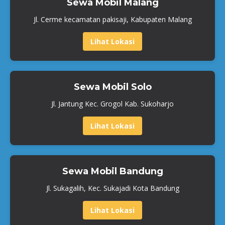
Sewa Mobil Malang
Jl. Cerme kecamatan pakisaji, Kabupaten Malang
Lihat Lokasi
Sewa Mobil Solo
Jl. Jantung Kec. Grogol Kab. Sukoharjo
Lihat Lokasi
Sewa Mobil Bandung
Jl. Sukagalih, Kec. Sukajadi Kota Bandung
Lihat Lokasi