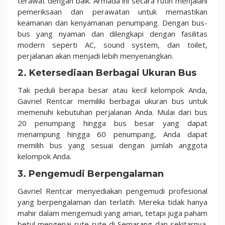
terawat dengan baik. Armada ini secara rutin menjalani
pemeriksaan dan perawatan untuk memastikan
keamanan dan kenyamanan penumpang. Dengan bus-
bus yang nyaman dan dilengkapi dengan fasilitas
modern seperti AC, sound system, dan toilet,
perjalanan akan menjadi lebih menyenangkan.
2. Ketersediaan Berbagai Ukuran Bus
Tak peduli berapa besar atau kecil kelompok Anda,
Gavriel Rentcar memiliki berbagai ukuran bus untuk
memenuhi kebutuhan perjalanan Anda. Mulai dari bus
20 penumpang hingga bus besar yang dapat
menampung hingga 60 penumpang, Anda dapat
memilih bus yang sesuai dengan jumlah anggota
kelompok Anda.
3. Pengemudi Berpengalaman
Gavriel Rentcar menyediakan pengemudi profesional
yang berpengalaman dan terlatih. Mereka tidak hanya
mahir dalam mengemudi yang aman, tetapi juga paham
betul mengenai rute-rute di Semarang dan sekitarnya.