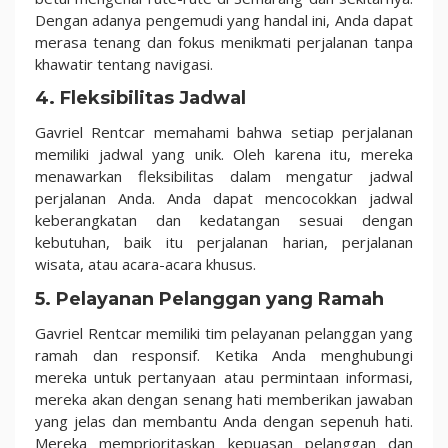
Dengan adanya pengemudi yang handal ini, Anda dapat
merasa tenang dan fokus menikmati perjalanan tanpa
khawatir tentang navigasi.
4. Fleksibilitas Jadwal
Gavriel Rentcar memahami bahwa setiap perjalanan
memiliki jadwal yang unik. Oleh karena itu, mereka
menawarkan fleksibilitas dalam mengatur jadwal
perjalanan Anda. Anda dapat mencocokkan jadwal
keberangkatan dan kedatangan sesuai dengan
kebutuhan, baik itu perjalanan harian, perjalanan
wisata, atau acara-acara khusus.
5. Pelayanan Pelanggan yang Ramah
Gavriel Rentcar memiliki tim pelayanan pelanggan yang
ramah dan responsif. Ketika Anda menghubungi
mereka untuk pertanyaan atau permintaan informasi,
mereka akan dengan senang hati memberikan jawaban
yang jelas dan membantu Anda dengan sepenuh hati.
Mereka memprioritaskan kepuasan pelanggan dan