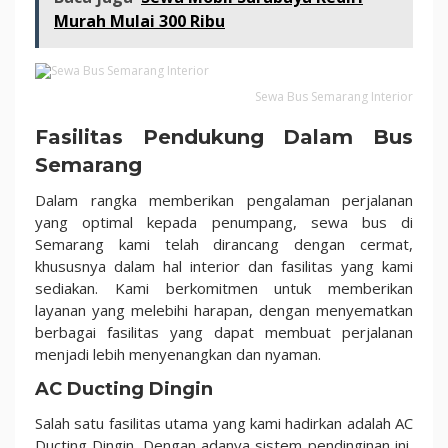
Murah Mulai 300 Ribu
Sewa Bus Semarang Interior
Fasilitas Pendukung Dalam Bus
Semarang
Dalam rangka memberikan pengalaman perjalanan
yang optimal kepada penumpang, sewa bus di
Semarang kami telah dirancang dengan cermat,
khususnya dalam hal interior dan fasilitas yang kami
sediakan. Kami berkomitmen untuk memberikan
layanan yang melebihi harapan, dengan menyematkan
berbagai fasilitas yang dapat membuat perjalanan
menjadi lebih menyenangkan dan nyaman.
AC Ducting Dingin
Salah satu fasilitas utama yang kami hadirkan adalah AC
Ducting Dingin. Dengan adanya sistem pendinginan ini,