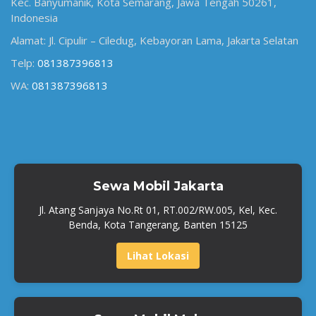
Kec. Banyumanik, Kota Semarang, Jawa Tengah 50261,
Indonesia
Alamat: Jl. Cipulir – Ciledug, Kebayoran Lama, Jakarta Selatan
Telp:
081387396813
WA:
081387396813
Sewa Mobil Jakarta
Jl. Atang Sanjaya No.Rt 01, RT.002/RW.005, Kel, Kec.
Benda, Kota Tangerang, Banten 15125
Lihat Lokasi