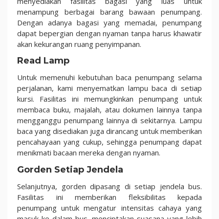
menyediakan fasilitas bagasi yang luas untuk
menampung berbagai barang bawaan penumpang.
Dengan adanya bagasi yang memadai, penumpang
dapat bepergian dengan nyaman tanpa harus khawatir
akan kekurangan ruang penyimpanan.
Read Lamp
Untuk memenuhi kebutuhan baca penumpang selama
perjalanan, kami menyematkan lampu baca di setiap
kursi. Fasilitas ini memungkinkan penumpang untuk
membaca buku, majalah, atau dokumen lainnya tanpa
mengganggu penumpang lainnya di sekitarnya. Lampu
baca yang disediakan juga dirancang untuk memberikan
pencahayaan yang cukup, sehingga penumpang dapat
menikmati bacaan mereka dengan nyaman.
Gorden Setiap Jendela
Selanjutnya, gorden dipasang di setiap jendela bus.
Fasilitas ini memberikan fleksibilitas kepada
penumpang untuk mengatur intensitas cahaya yang
masuk ke dalam bus, menciptakan suasana yang lebih