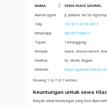
NAMA
SEWA HIACE GAVRIEL
Alamat agent
Jl. Jatiluhur No.56 Nges
Telp.
+62 813-8739-6813
WhatsApp
081387396813
Tujuan
Temanggung
Armada
Hiace, Innova reborn, Ava
Fasilitas
Ac, Musik, Bagasi
Website
https://gavriel-rentcar.co
Showing 1 to 7 of 7 entries
Keuntungan untuk sewa Hia
Banyak sekali keuntungan yang bisa diperoleh