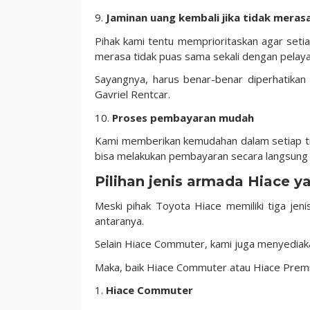
9.
Jaminan uang kembali jika tidak meras
Pihak kami tentu memprioritaskan agar set
merasa tidak puas sama sekali dengan pelay
Sayangnya, harus benar-benar diperhatikan 
Gavriel Rentcar.
10.
Proses pembayaran mudah
Kami memberikan kemudahan dalam setiap tr
bisa melakukan pembayaran secara langsung (t
Pilihan jenis armada Hiace y
Meski pihak Toyota Hiace memiliki tiga je
antaranya.
Selain Hiace Commuter, kami juga menyediakan
Maka, baik Hiace Commuter atau Hiace Premi
1.
Hiace Commuter