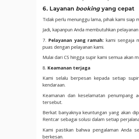
6.
Layanan
booking
yang cepat
Tidak perlu menunggu lama, pihak kami siap
Jadi, kapanpun Anda membutuhkan pelayanan 
7.
Pelayanan yang ramah:
kami sengaja 
puas dengan pelayanan kami.
Mulai dari CS hingga supir kami semua akan 
8.
Keamanan terjaga
Kami selalu berpesan kepada setiap supir
kendaraan.
Keamanan dan keselamatan penumpang ada
tersebut.
Berkat banyaknya keuntungan yang akan dipe
Rentcar sebagai solusi dalam setiap perjalan
Kami pastikan bahwa pengalaman Anda se
berkesan.