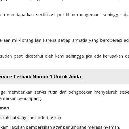
h mendapatkan sertifikasi pelatihan mengemudi sehingga dij
raan milik orang lain karena setiap armada yang beroperasi ad
sudah pasti diketahui oleh kami sehingga jika ada kerusakan d
ervice Terbaik Nomor 1 Untuk Anda
uga memberikan servis rutin dan pengecekan menyeluruh seb
antarkan penumpang.
aman
lah hal yang kami prioritaskan.
da kami lakukan pembersihan agar penumpang merasa nyaman.