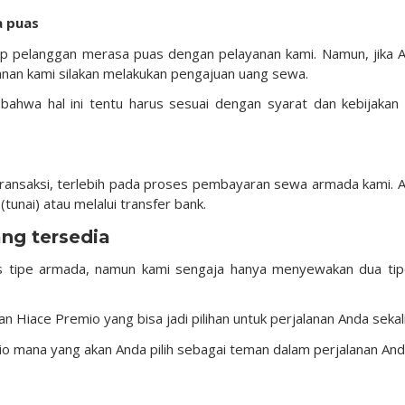
a puas
iap pelanggan merasa puas dengan pelayanan kami. Namun, jika 
anan kami silakan melakukan pengajuan uang sewa.
bahwa hal ini tentu harus sesuai dengan syarat dan kebijakan 
ansaksi, terlebih pada proses pembayaran sewa armada kami. 
unai) atau melalui transfer bank.
ang tersedia
nis tipe armada, namun kami sengaja hanya menyewakan dua tip
 Hiace Premio yang bisa jadi pilihan untuk perjalanan Anda sekal
o mana yang akan Anda pilih sebagai teman dalam perjalanan An