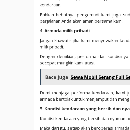
kendaraan.
Bahkan hebatnya pengemudi kami juga suda
perjalanan Anda akan aman bersama kami.
4.
Armada milik pribadi
Jangan khawatir jika kami menyewakan kenda
milik pribadi.
Dengan demikian, performa dan kondisinya 
secepat mungkin kami atasi.
Baca juga
Sewa Mobil Serang Full S
Demi menjaga performa kendaraan, kami j
armada bertolak untuk menjemput dan meng
5.
Kondisi kendaraan yang bersih dan ny
Kondisi kendaraan yang bersih dan nyaman ada
Maka dari itu, setiap akan beroperasi arma