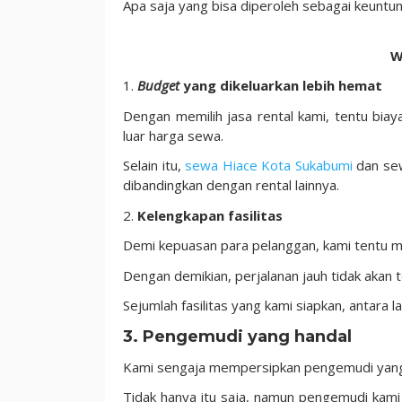
Apa saja yang bisa diperoleh sebagai keunt
W
1.
Budget
yang dikeluarkan lebih hemat
Dengan memilih jasa rental kami, tentu biaya
luar harga sewa.
Selain itu,
sewa Hiace Kota Sukabumi
dan se
dibandingkan dengan rental lainnya.
2.
Kelengkapan fasilitas
Demi kepuasan para pelanggan, kami tentu m
Dengan demikian, perjalanan jauh tidak akan te
Sejumlah fasilitas yang kami siapkan, antara l
3.
Pengemudi yang handal
Kami sengaja mempersipkan pengemudi yang h
Tidak hanya itu saja, namun pengemudi kam