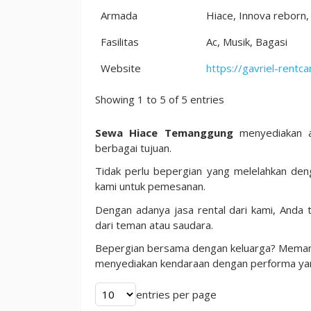
Armada
Hiace, Innova reborn,
Fasilitas
Ac, Musik, Bagasi
Website
https://gavriel-rentca
Showing 1 to 5 of 5 entries
Sewa Hiace Temanggung
menyediakan 
berbagai tujuan.
Tidak perlu bepergian yang melelahkan de
kami untuk pemesanan.
Dengan adanya jasa rental dari kami, Anda 
dari teman atau saudara.
Bepergian bersama dengan keluarga? Memang
menyediakan kendaraan dengan performa yan
entries per page