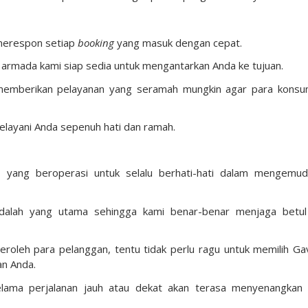
 merespon setiap
booking
yang masuk dengan cepat.
armada kami siap sedia untuk mengantarkan Anda ke tujuan.
memberikan pelayanan yang seramah mungkin agar para kons
melayani Anda sepenuh hati dan ramah.
 yang beroperasi untuk selalu berhati-hati dalam mengemud
lah yang utama sehingga kami benar-benar menjaga betul
roleh para pelanggan, tentu tidak perlu ragu untuk memilih Gav
an Anda.
lama perjalanan jauh atau dekat akan terasa menyenangkan