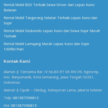
Rental Mobil BSD Terbaik Sewa Driver dan Lepas Kunci
Bulanan
Rental Mobil Tangerang Selatan Terbaik Lepas Kunci dan
Sopir
Rental Mobil Situbondo Lepas Kunci dan Sewa Sopir Murah
Terbaik
Rental Mobil Lumajang Murah Lepas Kunci dan Sopir
100Rb//hari
Kontak Kami
Alamat: Jl. Tamtama Bar. IV No.80 RT 06 RW 09, Ngesrep,
Kec. Banyumanik, Kota Semarang, Jawa Tengah 50261,
Indonesia
Alamat: Jl. Cipulir – Ciledug, Kebayoran Lama, Jakarta Selatan
Telp:
081387396813
WA:
081387396813