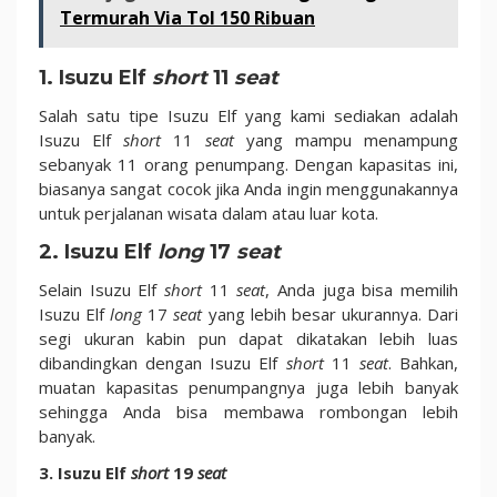
Termurah Via Tol 150 Ribuan
1. Isuzu Elf
short
11
seat
Salah satu tipe Isuzu Elf yang kami sediakan adalah
Isuzu Elf
short
11
seat
yang mampu menampung
sebanyak 11 orang penumpang. Dengan kapasitas ini,
biasanya sangat cocok jika Anda ingin menggunakannya
untuk perjalanan wisata dalam atau luar kota.
2. Isuzu Elf
long
17
seat
Selain Isuzu Elf
short
11
seat
, Anda juga bisa memilih
Isuzu Elf
long
17
seat
yang lebih besar ukurannya. Dari
segi ukuran kabin pun dapat dikatakan lebih luas
dibandingkan dengan Isuzu Elf
short
11
seat
. Bahkan,
muatan kapasitas penumpangnya juga lebih banyak
sehingga Anda bisa membawa rombongan lebih
banyak.
3. Isuzu Elf
short
19
seat