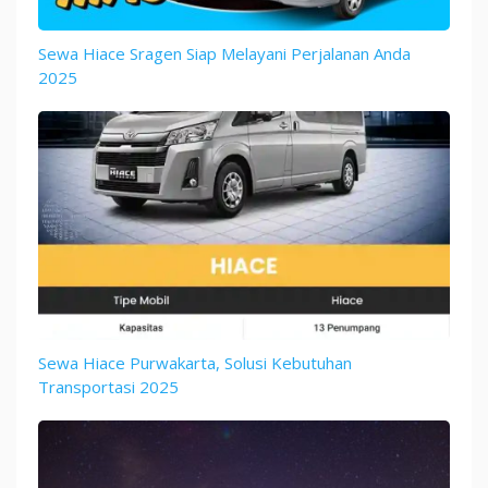
Sewa Hiace Sragen Siap Melayani Perjalanan Anda
2025
Sewa Hiace Purwakarta, Solusi Kebutuhan
Transportasi 2025