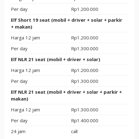
Per day
Rp1.200.000
Elf Short 19 seat (mobil + driver + solar + parkir
+ makan)
Harga 12 jam
Rp1.200.000
Per day
Rp1.300.000
Elf NLR 21 seat (mobil + driver + solar)
Harga 12 jam
Rp1.200.000
Per day
Rp1.300.000
Elf NLR 21 seat (mobil + driver + solar + parkir +
makan)
Harga 12 jam
Rp1.300.000
Per day
Rp1.400.000
24 jam
call