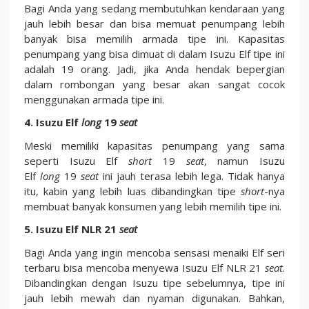
Bagi Anda yang sedang membutuhkan kendaraan yang
jauh lebih besar dan bisa memuat penumpang lebih
banyak bisa memilih armada tipe ini. Kapasitas
penumpang yang bisa dimuat di dalam Isuzu Elf tipe ini
adalah 19 orang. Jadi, jika Anda hendak bepergian
dalam rombongan yang besar akan sangat cocok
menggunakan armada tipe ini.
4. Isuzu Elf
long
19
seat
Meski memiliki kapasitas penumpang yang sama
seperti Isuzu Elf
short
19
seat
, namun Isuzu
Elf
long
19
seat
ini jauh terasa lebih lega. Tidak hanya
itu, kabin yang lebih luas dibandingkan tipe
short
-nya
membuat banyak konsumen yang lebih memilih tipe ini.
5. Isuzu Elf NLR 21
seat
Bagi Anda yang ingin mencoba sensasi menaiki Elf seri
terbaru bisa mencoba menyewa Isuzu Elf NLR 21
seat
.
Dibandingkan dengan Isuzu tipe sebelumnya, tipe ini
jauh lebih mewah dan nyaman digunakan. Bahkan,