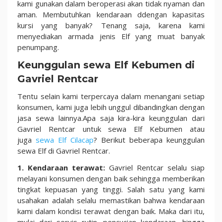
kami gunakan dalam beroperasi akan tidak nyaman dan
aman. Membutuhkan kendaraan ddengan kapasitas
kursi yang banyak? Tenang saja, karena kami
menyediakan armada jenis Elf yang muat banyak
penumpang.
Keunggulan sewa Elf Kebumen di
Gavriel Rentcar
Tentu selain kami terpercaya dalam menangani setiap
konsumen, kami juga lebih unggul dibandingkan dengan
jasa sewa lainnya.Apa saja kira-kira keunggulan dari
Gavriel Rentcar untuk sewa Elf Kebumen atau
juga
sewa Elf Cilacap
? Berikut beberapa keunggulan
sewa Elf di Gavriel Rentcar.
1. Kendaraan terawat:
Gavriel Rentcar selalu siap
melayani konsumen dengan baik sehingga memberikan
tingkat kepuasan yang tinggi. Salah satu yang kami
usahakan adalah selalu memastikan bahwa kendaraan
kami dalam kondisi terawat dengan baik. Maka dari itu,
mulai dari servis rutin, pencucian kendaraan, hingga