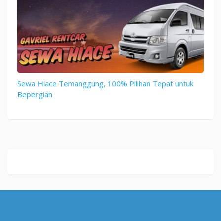
Sewa Hiace Temanggung, 100% Pilihan Tepat untuk
Bepergian