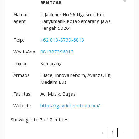
RENTCAR
Alamat
Jl. Jatiluhur No.56 Ngesrep Kec
agent
Banyumanik Kota Semarang Jawa
Tengah 50261
Telp.
+62 813-8739-6813
WhatsApp
081387396813
Tujuan
Semarang
Armada
Hiace, Innova reborn, Avanza, Elf,
Medium Bus
Fasilitas
Ac, Musik, Bagasi
Website
https://gavriel-rentcar.com/
Showing 1 to 7 of 7 entries
‹
1
›