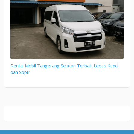
Rental Mobil Tangerang Selatan Terbaik Lepas Kunci
dan Sopir