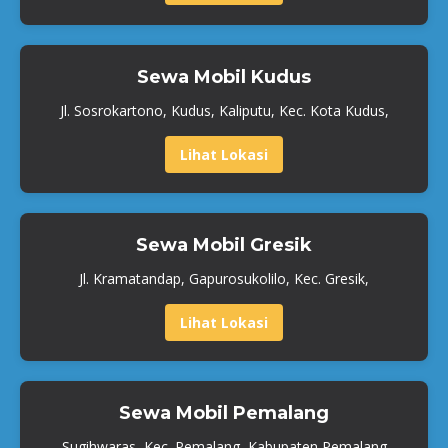
Sewa Mobil Kudus
Jl. Sosrokartono, Kudus, Kaliputu, Kec. Kota Kudus,
Lihat Lokasi
Sewa Mobil Gresik
Jl. Kramatandap, Gapurosukolilo, Kec. Gresik,
Lihat Lokasi
Sewa Mobil Pemalang
Sugihwaras, Kec. Pemalang, Kabupaten Pemalang