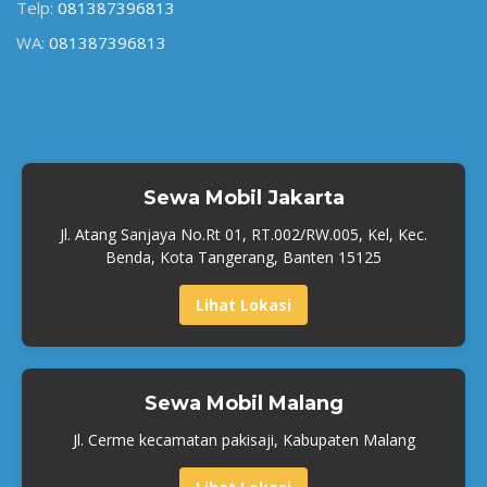
Telp:
081387396813
WA:
081387396813
Sewa Mobil Jakarta
Jl. Atang Sanjaya No.Rt 01, RT.002/RW.005, Kel, Kec.
Benda, Kota Tangerang, Banten 15125
Lihat Lokasi
Sewa Mobil Malang
Jl. Cerme kecamatan pakisaji, Kabupaten Malang