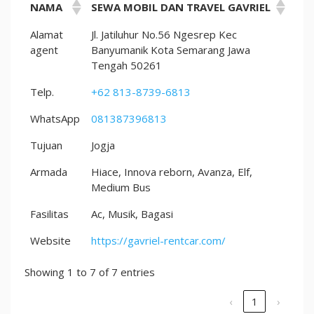
NAMA
SEWA MOBIL DAN TRAVEL GAVRIEL
Alamat
Jl. Jatiluhur No.56 Ngesrep Kec
agent
Banyumanik Kota Semarang Jawa
Tengah 50261
Telp.
+62 813-8739-6813
WhatsApp
081387396813
Tujuan
Jogja
Armada
Hiace, Innova reborn, Avanza, Elf,
Medium Bus
Fasilitas
Ac, Musik, Bagasi
Website
https://gavriel-rentcar.com/
Showing 1 to 7 of 7 entries
‹
1
›