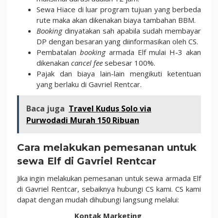
Sewa Hiace di luar program tujuan yang berbeda
rute maka akan dikenakan biaya tambahan BBM.
Booking
dinyatakan sah apabila sudah membayar
DP dengan besaran yang diinformasikan oleh CS.
Pembatalan
booking
armada Elf mulai H-3 akan
dikenakan
cancel fee
sebesar 100%.
Pajak dan biaya lain-lain mengikuti ketentuan
yang berlaku di Gavriel Rentcar.
Baca juga
Travel Kudus Solo via
Purwodadi Murah 150 Ribuan
Cara melakukan pemesanan untuk
sewa Elf di Gavriel Rentcar
Jika ingin melakukan pemesanan untuk sewa armada Elf
di Gavriel Rentcar, sebaiknya hubungi CS kami. CS kami
dapat dengan mudah dihubungi langsung melalui:
Kontak Marketing