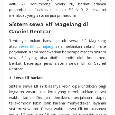
yaitu 21 penumpang. Selain itu, berkat adanya
penambahan fasilitas di Isuzu Elf NLR 21
seat
ini
membuat yang satu ini jadi primadona.
Sistem sewa Elf Magelang di
Gavriel Rentcar
Tentunya, bukan hanya untuk sewa Elf Magelang
atau
sewa Elf Lumajang
saja melainkan seluruh rute
perjalanan. Kami menawarkan beberapa macam sistem
sewa Elf yang bisa dipilih sendiri oleh konsumen.
Berikut beberapa jenis sistem sewa Elf di Gavriel
Rentcar.
1. Sewa Elf harian
Sistem sewa Elf ini biasanya lebih diperuntukkan bagi
kegiatan wisata luar kota yang membutuhkan durasi
waktu lama. Dengan demikian, perjalanan dapat
terakomodir lebih baik karena menyediakan layanan
sistem sewa ini. Durasi waktu sewa Elf ini, biasanya
untuk 12 jam atau 16 jam sewa. Jika melebihi waktu