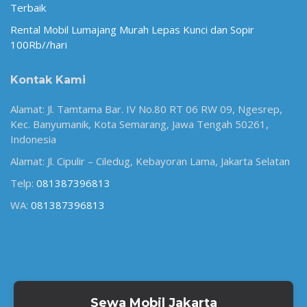
Terbaik
Rental Mobil Lumajang Murah Lepas Kunci dan Sopir
100Rb//hari
Kontak Kami
Alamat: Jl. Tamtama Bar. IV No.80 RT 06 RW 09, Ngesrep,
Kec. Banyumanik, Kota Semarang, Jawa Tengah 50261,
Indonesia
Alamat: Jl. Cipulir – Ciledug, Kebayoran Lama, Jakarta Selatan
Telp:
081387396813
WA:
081387396813
Sewa Mobil Jakarta