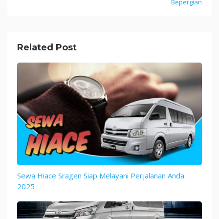
Bepergian
Related Post
Sewa Hiace Sragen Siap Melayani Perjalanan Anda
2025