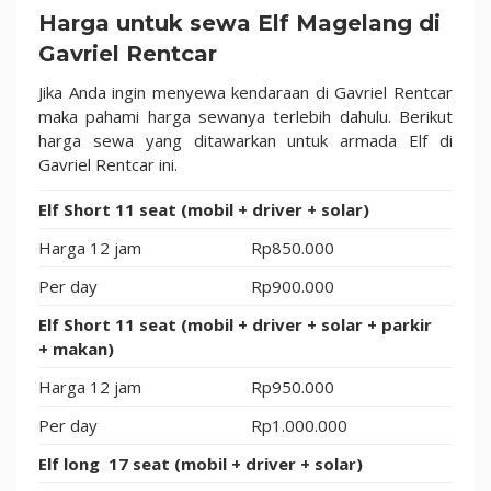
Harga untuk sewa Elf Magelang di
Gavriel Rentcar
Jika Anda ingin menyewa kendaraan di Gavriel Rentcar
maka pahami harga sewanya terlebih dahulu. Berikut
harga sewa yang ditawarkan untuk armada Elf di
Gavriel Rentcar ini.
Elf Short 11 seat (mobil + driver + solar)
Harga 12 jam
Rp850.000
Per day
Rp900.000
Elf Short 11 seat (mobil + driver + solar + parkir
+ makan)
Harga 12 jam
Rp950.000
Per day
Rp1.000.000
Elf long 17 seat (mobil + driver + solar)