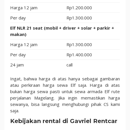
Harga 12 jam
Rp1.200.000
Per day
Rp1.300.000
Elf NLR 21 seat (mobil + driver + solar + parkir +
makan)
Harga 12 jam
Rp1.300.000
Per day
Rp1.400.000
24 jam
call
Ingat, bahwa harga di atas hanya sebagai gambaran
atau perkiraan harga sewa Elf saja. Harga di atas
bukan harga sewa pasti untuk sewa armada Elf rute
perjalanan Magelang. Jika ingin memastikan harga
sewanya, bisa langsung menghubungi pihak CS kami
saja.
Kebijakan rental di Gavriel Rentcar