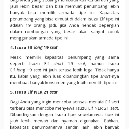
jauh lebih besar dan bisa memuat penumpang lebih
banyak bisa memilih armada tipe ini. Kapasitas
penumpang yang bisa dimuat di dalam Isuzu Elf tipe ini
adalah 19 orang. Jsdi, jika Anda hendak bepergian
dalam rombongan yang besar akan sangat cocok
menggunakan armada tipe ini.
4. Isuzu Elf
long
19
seat
Meski memiliki kapasitas penumpang yang sama
seperti Isuzu Elf
short
19
seat
, namun Isuzu
Elf
long
19
seat
ini jauh terasa lebih lega. Tidak hanya
itu, kabin yang lebih luas dibandingkan tipe
short
-nya
membuat banyak konsumen yang lebih memilih tipe ini.
5. Isuzu Elf NLR 21
seat
Bagi Anda yang ingin mencoba sensasi menaiki Elf seri
terbaru bisa mencoba menyewa Isuzu Elf NLR 21
seat
.
Dibandingkan dengan Isuzu tipe sebelumnya, tipe ini
jauh lebih mewah dan nyaman digunakan. Bahkan,
kapasitas penumpangnya sendiri jauh lebih banyak