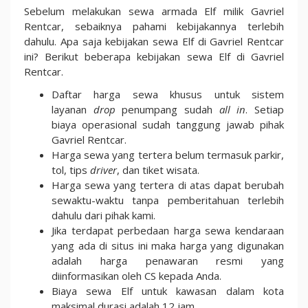
Sebelum melakukan sewa armada Elf milik Gavriel
Rentcar, sebaiknya pahami kebijakannya terlebih
dahulu. Apa saja kebijakan sewa Elf di Gavriel Rentcar
ini? Berikut beberapa kebijakan sewa Elf di Gavriel
Rentcar.
Daftar harga sewa khusus untuk sistem
layanan
drop
penumpang sudah
all in
. Setiap
biaya operasional sudah tanggung jawab pihak
Gavriel Rentcar.
Harga sewa yang tertera belum termasuk parkir,
tol, tips
driver
, dan tiket wisata.
Harga sewa yang tertera di atas dapat berubah
sewaktu-waktu tanpa pemberitahuan terlebih
dahulu dari pihak kami.
Jika terdapat perbedaan harga sewa kendaraan
yang ada di situs ini maka harga yang digunakan
adalah harga penawaran resmi yang
diinformasikan oleh CS kepada Anda.
Biaya sewa Elf untuk kawasan dalam kota
maksimal durasi adalah 12 jam.