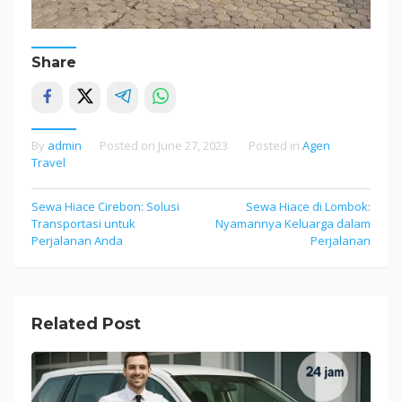
Share
By
admin
Posted on
June 27, 2023
Posted in
Agen
Travel
Sewa Hiace Cirebon: Solusi
Sewa Hiace di Lombok:
Post
Transportasi untuk
Nyamannya Keluarga dalam
navigation
Perjalanan Anda
Perjalanan
Related Post