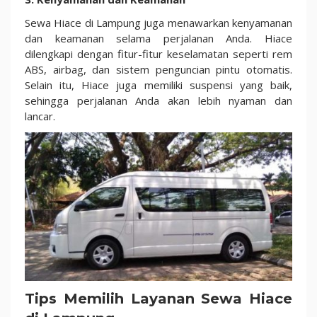
Sewa Hiace di Lampung juga menawarkan kenyamanan
dan keamanan selama perjalanan Anda. Hiace
dilengkapi dengan fitur-fitur keselamatan seperti rem
ABS, airbag, dan sistem penguncian pintu otomatis.
Selain itu, Hiace juga memiliki suspensi yang baik,
sehingga perjalanan Anda akan lebih nyaman dan
lancar.
Tips Memilih Layanan Sewa Hiace