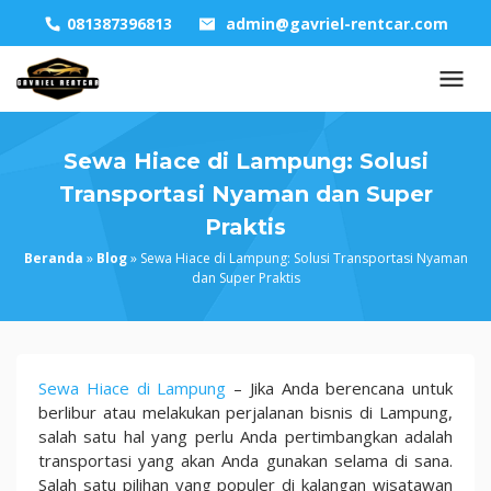
Skip
081387396813
admin@gavriel-rentcar.com
to
content
Sewa Hiace di Lampung: Solusi
Transportasi Nyaman dan Super
Praktis
Beranda
»
Blog
»
Sewa Hiace di Lampung: Solusi Transportasi Nyaman
dan Super Praktis
Sewa
Sewa Hiace di Lampung
– Jika Anda berencana untuk
Hiace
berlibur atau melakukan perjalanan bisnis di Lampung,
di
salah satu hal yang perlu Anda pertimbangkan adalah
Lampung:
transportasi yang akan Anda gunakan selama di sana.
Solusi
Salah satu pilihan yang populer di kalangan wisatawan