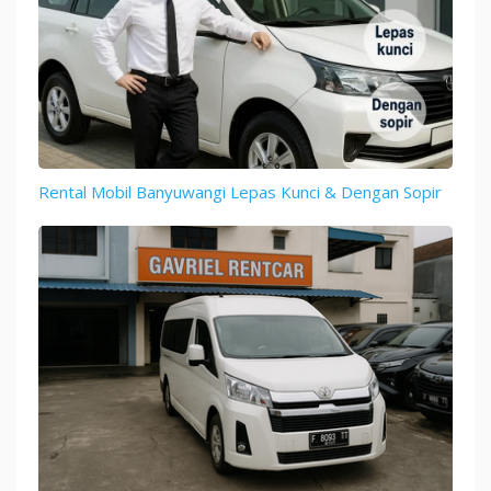
Rental Mobil Banyuwangi Lepas Kunci & Dengan Sopir