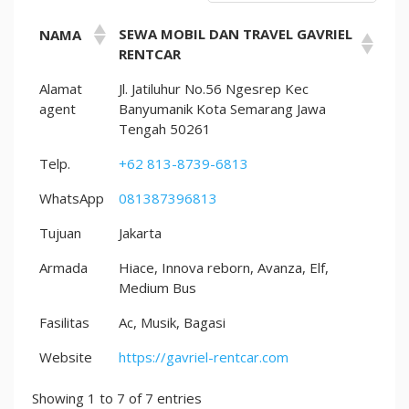
SEWA MOBIL DAN TRAVEL GAVRIEL
NAMA
RENTCAR
Alamat
Jl. Jatiluhur No.56 Ngesrep Kec
agent
Banyumanik Kota Semarang Jawa
Tengah 50261
Telp.
+62 813-8739-6813
WhatsApp
081387396813
Tujuan
Jakarta
Armada
Hiace, Innova reborn, Avanza, Elf,
Medium Bus
Fasilitas
Ac, Musik, Bagasi
Website
https://gavriel-rentcar.com
Showing 1 to 7 of 7 entries