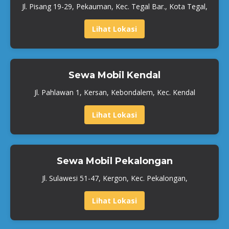
Jl. Pisang 19-29, Pekauman, Kec. Tegal Bar., Kota Tegal,
Lihat Lokasi
Sewa Mobil Kendal
Jl. Pahlawan 1, Kersan, Kebondalem, Kec. Kendal
Lihat Lokasi
Sewa Mobil Pekalongan
Jl. Sulawesi 51-47, Kergon, Kec. Pekalongan,
Lihat Lokasi