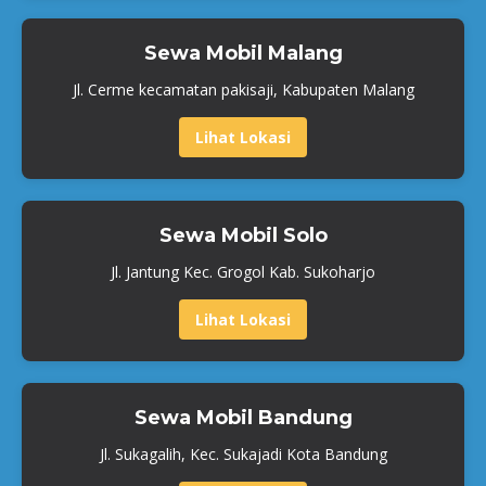
Sewa Mobil Malang
Jl. Cerme kecamatan pakisaji, Kabupaten Malang
Lihat Lokasi
Sewa Mobil Solo
Jl. Jantung Kec. Grogol Kab. Sukoharjo
Lihat Lokasi
Sewa Mobil Bandung
Jl. Sukagalih, Kec. Sukajadi Kota Bandung