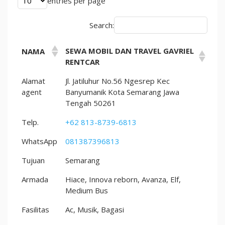
entries per page
Search:
SEWA MOBIL DAN TRAVEL GAVRIEL
NAMA
RENTCAR
Alamat
Jl. Jatiluhur No.56 Ngesrep Kec
agent
Banyumanik Kota Semarang Jawa
Tengah 50261
Telp.
+62 813-8739-6813
WhatsApp
081387396813
Tujuan
Semarang
Armada
Hiace, Innova reborn, Avanza, Elf,
Medium Bus
Fasilitas
Ac, Musik, Bagasi