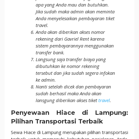
apa yang Anda mau dan butuhkan.
Jika sudah maka admin akan meminta
Anda menyelesaikan pembayaran tiket
travel.
Anda akan diberikan akses nomor
rekening dari Gavriel Rent karena
sistem pembayarannya menggunakan
transfer bank.
Langsung saja transfer biaya yang
dibutuhkan ke nomor rekening
tersebut dan jika sudah segera infokan
ke admin.
Nanti setelah dicek dan pembayaran
sudah berhasil maka Anda akan
lansgung diberikan akses tiket
travel
.
Penyewaan Hiace di Lampung:
Pilihan Transportasi Terbaik
Sewa Hiace di Lampung merupakan pilihan transportasi