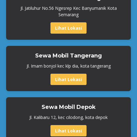
Jl. Jatiluhur No.56 Ngesrep Kec Banyumanik Kota
Semarang
Lihat Lokasi
Sewa Mobil Tangerang
Jl. Imam bonjol kec klp dia, kota tangerang
Lihat Lokasi
Sewa Mobil Depok
Jl. Kalibaru 12, kec cilodong, kota depok
Lihat Lokasi