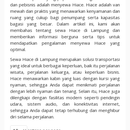
Transportasi
dan pebisnis adalah menyewa Hiace. Hiace adalah van
Nyaman
mewah dan praktis yang menawarkan kenyamanan dan
dan
ruang yang cukup bagi penumpang serta kapasitas
Super
bagasi yang besar. Dalam artikel ini, kami akan
Praktis
membahas tentang sewa Hiace di Lampung dan
memberikan informasi berguna serta tips untuk
mendapatkan pengalaman menyewa Hiace yang
optimal.
Sewa Hiace di Lampung merupakan solusi transportasi
yang ideal untuk berbagai keperluan, baik itu perjalanan
wisata, perjalanan keluarga, atau keperluan bisnis.
Hiace menawarkan kabin yang luas dengan kursi yang
nyaman, sehingga Anda dapat menikmati perjalanan
dengan lebih nyaman dan tenang. Selain itu, Hiace juga
dilengkapi dengan fasilitas modern seperti pendingin
udara, sistem audio, dan konektivitas internet,
sehingga Anda dapat tetap terhubung dan menghibur
diri selama perjalanan.