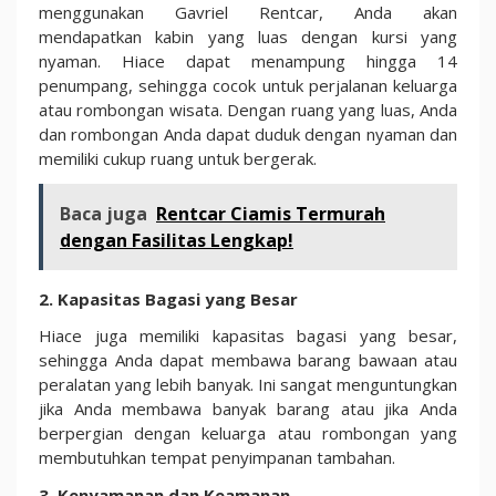
menggunakan Gavriel Rentcar, Anda akan
mendapatkan kabin yang luas dengan kursi yang
nyaman. Hiace dapat menampung hingga 14
penumpang, sehingga cocok untuk perjalanan keluarga
atau rombongan wisata. Dengan ruang yang luas, Anda
dan rombongan Anda dapat duduk dengan nyaman dan
memiliki cukup ruang untuk bergerak.
Baca juga
Rentcar Ciamis Termurah
dengan Fasilitas Lengkap!
2. Kapasitas Bagasi yang Besar
Hiace juga memiliki kapasitas bagasi yang besar,
sehingga Anda dapat membawa barang bawaan atau
peralatan yang lebih banyak. Ini sangat menguntungkan
jika Anda membawa banyak barang atau jika Anda
berpergian dengan keluarga atau rombongan yang
membutuhkan tempat penyimpanan tambahan.
3. Kenyamanan dan Keamanan