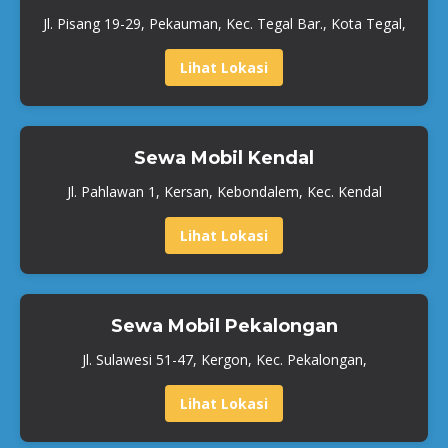
Jl. Pisang 19-29, Pekauman, Kec. Tegal Bar., Kota Tegal,
Lihat Lokasi
Sewa Mobil Kendal
Jl. Pahlawan 1, Kersan, Kebondalem, Kec. Kendal
Lihat Lokasi
Sewa Mobil Pekalongan
Jl. Sulawesi 51-47, Kergon, Kec. Pekalongan,
Lihat Lokasi