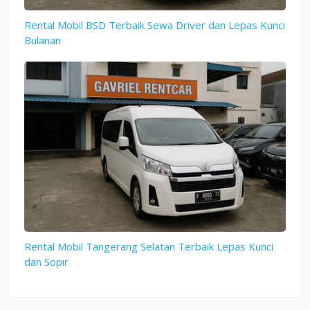
Rental Mobil BSD Terbaik Sewa Driver dan Lepas Kunci
Bulanan
Rental Mobil Tangerang Selatan Terbaik Lepas Kunci
dan Sopir