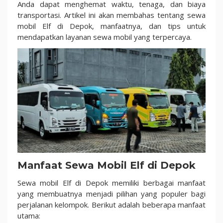
untuk
Anda dapat menghemat waktu, tenaga, dan biaya
Perjalanan
transportasi. Artikel ini akan membahas tentang sewa
Kelompok
mobil Elf di Depok, manfaatnya, dan tips untuk
mendapatkan layanan sewa mobil yang terpercaya.
Manfaat Sewa Mobil Elf di Depok
Sewa mobil Elf di Depok memiliki berbagai manfaat
yang membuatnya menjadi pilihan yang populer bagi
perjalanan kelompok. Berikut adalah beberapa manfaat
utama: