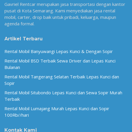
Gavriel Rentcar merupakan jasa transportasi dengan kantor
pusat di Kota Semarang. Kami menyediakan jasa rental
mobil, carter, drop baik untuk pribadi, keluarga, maupun
agenda formal.
Artikel Terbaru
Rental Mobil Banyuwangi Lepas Kunci & Dengan Sopir
Rental Mobil BSD Terbaik Sewa Driver dan Lepas Kunci
Bulanan
Rental Mobil Tangerang Selatan Terbaik Lepas Kunci dan
Sopir
Rental Mobil Situbondo Lepas Kunci dan Sewa Sopir Murah
Terbaik
Rental Mobil Lumajang Murah Lepas Kunci dan Sopir
100Rb//hari
Kontak Kami