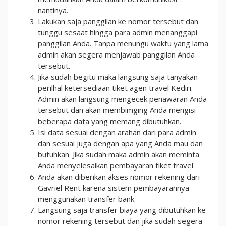
nantinya.
Lakukan saja panggilan ke nomor tersebut dan
tunggu sesaat hingga para admin menanggapi
panggilan Anda. Tanpa menungu waktu yang lama
admin akan segera menjawab panggilan Anda
tersebut.
Jika sudah begitu maka langsung saja tanyakan
perilhal ketersediaan tiket agen travel Kediri.
Admin akan langsung mengecek penawaran Anda
tersebut dan akan membimging Anda mengisi
beberapa data yang memang dibutuhkan.
Isi data sesuai dengan arahan dari para admin
dan sesuai juga dengan apa yang Anda mau dan
butuhkan. Jika sudah maka admin akan meminta
Anda menyelesaikan pembayaran tiket travel.
Anda akan diberikan akses nomor rekening dari
Gavriel Rent karena sistem pembayarannya
menggunakan transfer bank.
Langsung saja transfer biaya yang dibutuhkan ke
nomor rekening tersebut dan jika sudah segera