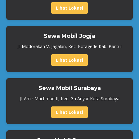
Lihat Lokasi
Sewa Mobil Jogja
Jl. Modorakan V, Jagalan, Kec. Kotagede Kab. Bantul
Lihat Lokasi
Sewa Mobil Surabaya
Jl. Amir Machmud II, Kec. Gn Anyar Kota Surabaya
Lihat Lokasi