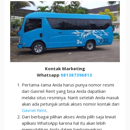
Kontak Marketing
Whatsapp
081387396813
Pertama-tama Anda harus punya nomor resmi
dari Gavriel Rent yang bisa Anda dapatkan
melalui situs resminya. Nanti setelah Anda masuk
akan ada petunjuk untuk akses nomor kontak dari
Gavriel Rent
.
Dari berbagai pilihan akses Anda pilih saja lewat
aplikasi WhatsApp karena hal itu akan lebih
memudahkan Anda dalam berkomunikasi