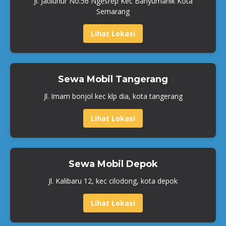
Jl. Jatiluhur No.56 Ngesrep Kec Banyumanik Kota
Semarang
Lihat Lokasi
Sewa Mobil Tangerang
Jl. Imam bonjol kec klp dia, kota tangerang
Lihat Lokasi
Sewa Mobil Depok
Jl. Kalibaru 12, kec cilodong, kota depok
Lihat Lokasi